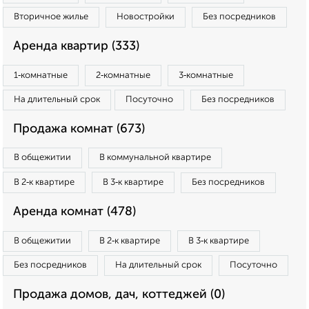
Вторичное жилье
Новостройки
Без посредников
Аренда квартир (333)
1‑комнатные
2‑комнатные
3‑комнатные
На длительный срок
Посуточно
Без посредников
Продажа комнат (673)
В общежитии
В коммунальной квартире
В 2‑к квартире
В 3‑к квартире
Без посредников
Аренда комнат (478)
В общежитии
В 2‑к квартире
В 3‑к квартире
Без посредников
На длительный срок
Посуточно
Продажа домов, дач, коттеджей (0)