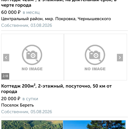
Коттедж 420м², 1-этажный, на длительный срок, в
черте города
₽
60 000
в месяц
Центральный район, мкр. Покровка, Чернышевского
Собственник, 03.08.2026
‹
›
2
/8
Коттедж 200м², 2-этажный, посуточно, 50 км от
города
₽
20 000
в сутки
Поселок Береть
Собственник, 05.08.2026