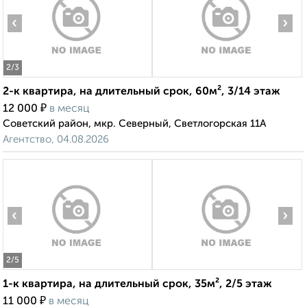
‹
›
2
/3
2-к квартира, на длительный срок, 60м², 3/14 этаж
₽
12 000
в месяц
Советский район, мкр. Северный, Светлогорская 11А
Агентство, 04.08.2026
‹
›
2
/5
1-к квартира, на длительный срок, 35м², 2/5 этаж
₽
11 000
в месяц