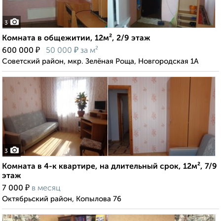
3
Комната в общежитии, 12м², 2/9 этаж
₽
₽
600 000
50 000
за м²
Советский район, мкр. Зелёная Роща, Новгородская 1А
3
Комната в 4-к квартире, на длительный срок, 12м², 7/9
этаж
₽
7 000
в месяц
Октябрьский район, Копылова 76