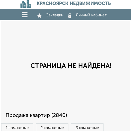
КРАСНОЯРСК НЕДВИЖИМОСТЬ
Закладки
Личный кабинет
СТРАНИЦА НЕ НАЙДЕНА!
Продажа квартир (2840)
1‑комнатные
2‑комнатные
3‑комнатные