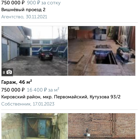
₽
₽
750 000
900
за сотку
Вишнёвый проезд 2
Агентство, 30.11.2021
8
Гараж, 46 м²
₽
₽
750 000
16 400
за м²
Кировский район, мкр. Первомайский, Кутузова 93/2
Собственник, 17.01.2023