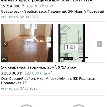
4-к квартира, строящийся дом, 97м², 15/17 этаж
₽
₽
15 714 000
162 000
за м²
Свердловский район, мкр. Пашенный, ЖК Новый Портовый
Агентство, 02.08.2026
‹
›
2
/2
1-к квартира, вторичка, 25м², 9/17 этаж
₽
₽
3 250 000
129 000
за м²
Октябрьский район, мкр. Мясокомбинат, ЖК Родники,
Норильская 40
Агентство, 07.08.2026