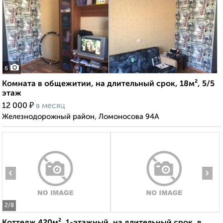
6
Комната в общежитии, на длительный срок, 18м², 5/5
этаж
₽
12 000
в месяц
Железнодорожный район, Ломоносова 94А
‹
›
2
/8