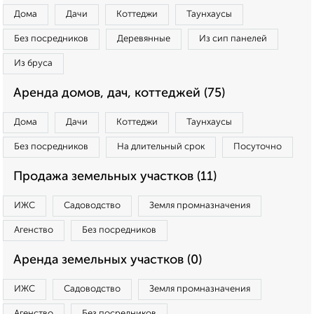
Дома
Дачи
Коттеджи
Таунхаусы
Без посредников
Деревянные
Из сип панелей
Из бруса
Аренда домов, дач, коттеджей (75)
Дома
Дачи
Коттеджи
Таунхаусы
Без посредников
На длительный срок
Посуточно
Продажа земельных участков (11)
ИЖС
Садоводство
Земля промназначения
Агенство
Без посредников
Аренда земельных участков (0)
ИЖС
Садоводство
Земля промназначения
Агенство
Без посредников