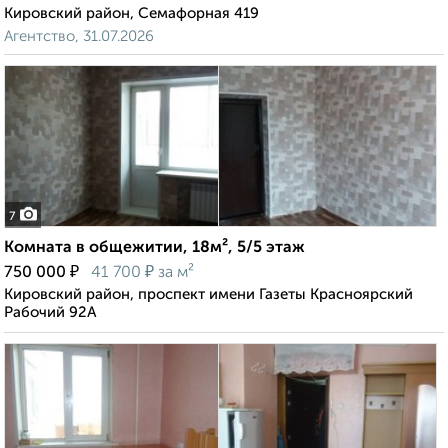
Кировский район, Семафорная 419
Агентство, 31.07.2026
7
Комната в общежитии, 18м², 5/5 этаж
₽
₽
750 000
41 700
за м²
Кировский район, проспект имени Газеты Красноярский
Рабочий 92А