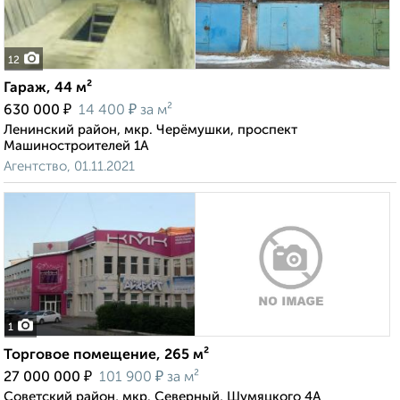
12
Гараж, 44 м²
₽
₽
630 000
14 400
за м²
Ленинский район, мкр. Черёмушки, проспект
Машиностроителей 1А
Агентство, 01.11.2021
1
Торговое помещение, 265 м²
₽
₽
27 000 000
101 900
за м²
Советский район, мкр. Северный, Шумяцкого 4А