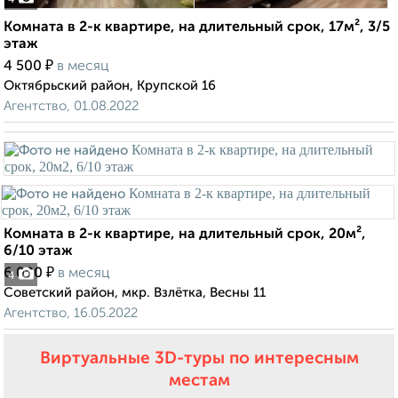
4
Комната в 2-к квартире, на длительный срок, 17м², 3/5
этаж
₽
4 500
в месяц
Октябрьский район, Крупской 16
Агентство, 01.08.2022
Комната в 2-к квартире, на длительный срок, 20м²,
6/10 этаж
₽
6 000
в месяц
4
Советский район, мкр. Взлётка, Весны 11
Агентство, 16.05.2022
Виртуальные 3D-туры по интересным
местам