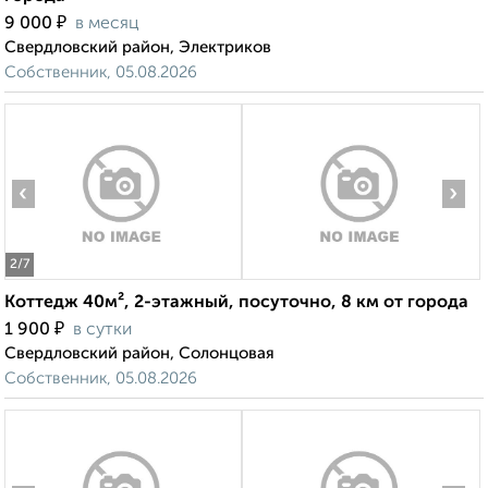
₽
9 000
в месяц
Свердловский район, Электриков
Собственник, 05.08.2026
‹
›
2
/7
Коттедж 40м², 2-этажный, посуточно, 8 км от города
₽
1 900
в сутки
Свердловский район, Солонцовая
Собственник, 05.08.2026