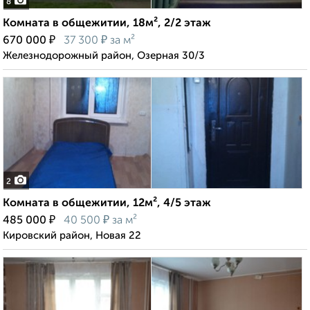
8
Комната в общежитии, 18м², 2/2 этаж
₽
₽
670 000
37 300
за м²
Железнодорожный район, Озерная 30/3
2
Комната в общежитии, 12м², 4/5 этаж
₽
₽
485 000
40 500
за м²
Кировский район, Новая 22