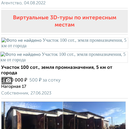
Агентство, 04.08.2022
Виртуальные 3D-туры по интересным
местам
Участок 100 сот., земля промназначения, 5 км от
города
₽
₽
5 000 000
500
за сотку
5
Нагорная 17
Собственник, 27.06.2023