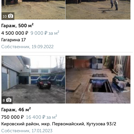
10
Гараж, 500 м²
₽
₽
4 500 000
9 000
за м²
Гагарина 17
Собственник, 19.09.2022
8
Гараж, 46 м²
₽
₽
750 000
16 400
за м²
Кировский район, мкр. Первомайский, Кутузова 93/2
Собственник, 17.01.2023