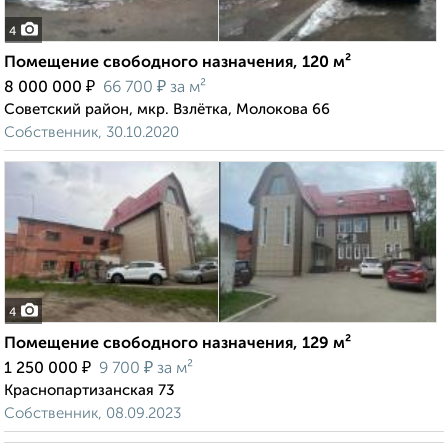
4
Помещение свободного назначения, 120 м²
₽
₽
8 000 000
66 700
за м²
Советский район, мкр. Взлётка, Молокова 66
Собственник, 30.10.2020
4
Помещение свободного назначения, 129 м²
₽
₽
1 250 000
9 700
за м²
Краснопартизанская 73
Собственник, 08.09.2023