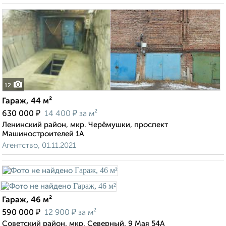
12
Гараж, 44 м²
₽
₽
630 000
14 400
за м²
Ленинский район, мкр. Черёмушки, проспект
Машиностроителей 1А
Агентство, 01.11.2021
Гараж, 46 м²
₽
₽
590 000
12 900
за м²
Советский район, мкр. Северный, 9 Мая 54А