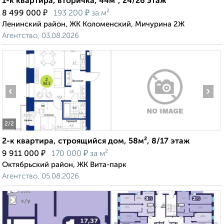
1-к квартира, вторичка, 44м², 24/26 этаж
₽
₽
8 499 000
193 200
за м²
Ленинский район, ЖК Коломенский, Мичурина 2Ж
Агентство, 03.08.2026
‹
›
2
/2
2-к квартира, строящийся дом, 58м², 8/17 этаж
₽
₽
9 911 000
170 000
за м²
Октябрьский район, ЖК Вита-парк
Агентство, 05.08.2026