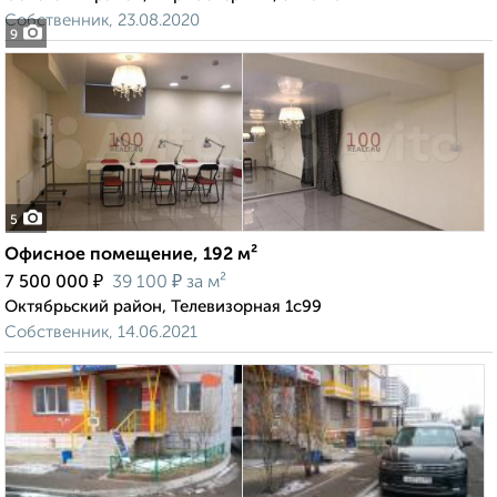
Собственник, 23.08.2020
9
5
Офисное помещение, 192 м²
₽
₽
7 500 000
39 100
за м²
Октябрьский район, Телевизорная 1с99
Собственник, 14.06.2021