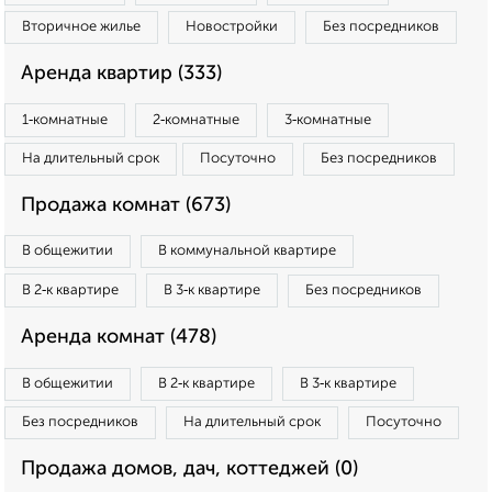
Вторичное жилье
Новостройки
Без посредников
Аренда квартир (333)
1‑комнатные
2‑комнатные
3‑комнатные
На длительный срок
Посуточно
Без посредников
Продажа комнат (673)
В общежитии
В коммунальной квартире
В 2‑к квартире
В 3‑к квартире
Без посредников
Аренда комнат (478)
В общежитии
В 2‑к квартире
В 3‑к квартире
Без посредников
На длительный срок
Посуточно
Продажа домов, дач, коттеджей (0)