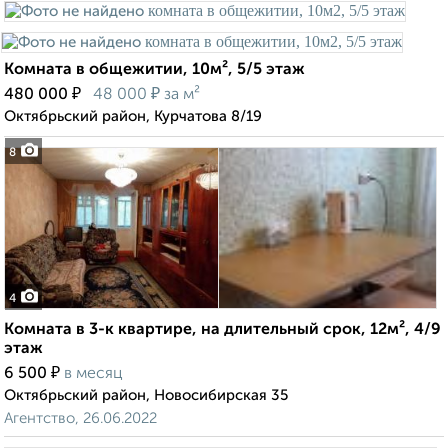
Комната в общежитии, 10м², 5/5 этаж
₽
₽
480 000
48 000
за м²
Октябрьский район, Курчатова 8/19
8
4
Комната в 3-к квартире, на длительный срок, 12м², 4/9
этаж
₽
6 500
в месяц
Октябрьский район, Новосибирская 35
Агентство, 26.06.2022