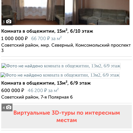
3
Комната в общежитии, 15м², 6/10 этаж
₽
₽
1 000 000
66 700
за м²
Советский район, мкр. Северный, Комсомольский проспект
3
Комната в общежитии, 13м², 6/9 этаж
₽
₽
600 000
46 200
за м²
Советский район, 7-я Полярная 6
4
Виртуальные 3D-туры по интересным
местам