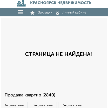
КРАСНОЯРСК НЕДВИЖИМОСТЬ
Закладки
Личный кабинет
СТРАНИЦА НЕ НАЙДЕНА!
Продажа квартир (2840)
1‑комнатные
2‑комнатные
3‑комнатные