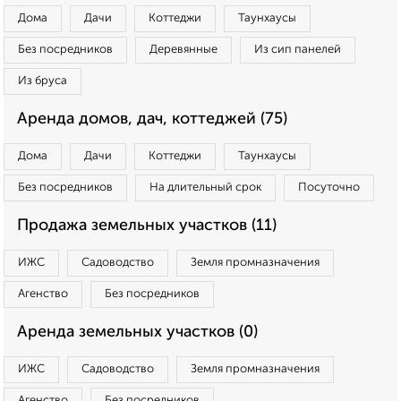
Дома
Дачи
Коттеджи
Таунхаусы
Без посредников
Деревянные
Из сип панелей
Из бруса
Аренда домов, дач, коттеджей (75)
Дома
Дачи
Коттеджи
Таунхаусы
Без посредников
На длительный срок
Посуточно
Продажа земельных участков (11)
ИЖС
Садоводство
Земля промназначения
Агенство
Без посредников
Аренда земельных участков (0)
ИЖС
Садоводство
Земля промназначения
Агенство
Без посредников