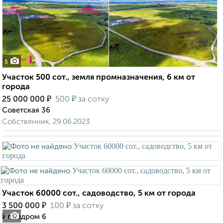
5
Участок 500 сот., земля промназначения, 6 км от
города
₽
₽
25 000 000
500
за сотку
Советская 36
Собственник, 29.06.2023
Участок 60000 сот., садоводство, 5 км от города
₽
₽
3 500 000
100
за сотку
Ипподром 6
3