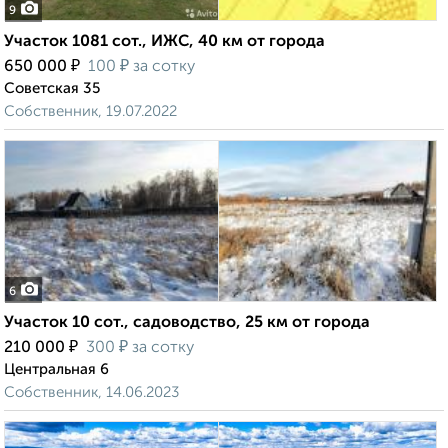
9
Участок 1081 сот., ИЖС, 40 км от города
₽
₽
650 000
100
за сотку
Советская 35
Собственник, 19.07.2022
6
Участок 10 сот., садоводство, 25 км от города
₽
₽
210 000
300
за сотку
Центральная 6
Собственник, 14.06.2023