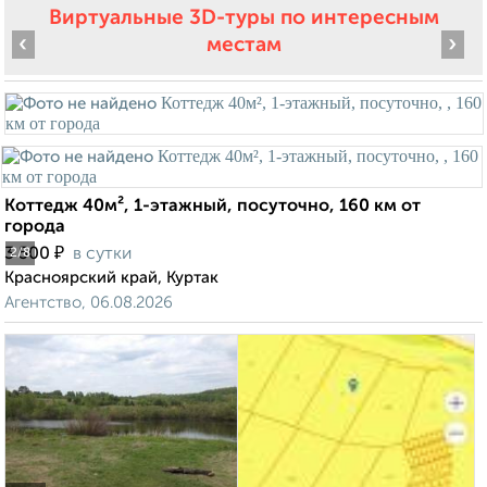
Виртуальные 3D-туры по интересным
‹
›
местам
Коттедж 40м², 1-этажный, посуточно, 160 км от
города
₽
3 500
в сутки
2
/8
Красноярский край, Куртак
Агентство, 06.08.2026