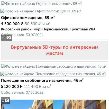
Офисное помещение, 89 м²
₽
₽
4 500 000
50 600
за м²
Кировский район, мкр. Первомайский, Грунтовая 28А
Собственник, 30.07.2021
10
Виртуальные 3D-туры по интересным
местам
Помещение свободного назначения, 46 м²
₽
₽
5 120 000
111 400
за м²
Собственник, 07.05.2022
3