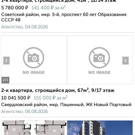
1-к квартира, строящийся дом, 41м², 12/14 этаж
₽
₽
5 780 000
141 400
за м²
Советский район, мкр. 5-й, проспект 60 лет Образования
СССР 48
Агентство, 04.08.2026
‹
›
2
/1
2-к квартира, строящийся дом, 67м², 9/17 этаж
₽
₽
10 041 500
151 000
за м²
Свердловский район, мкр. Пашенный, ЖК Новый Портовый
Агентство, 06.08.2026