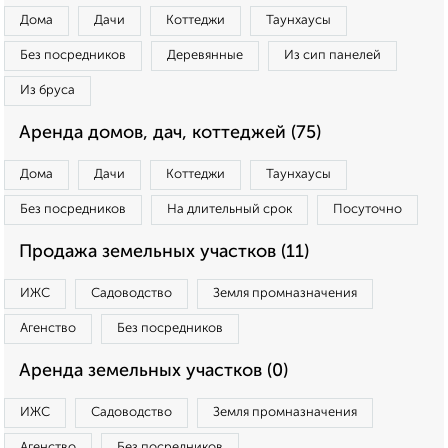
Дома
Дачи
Коттеджи
Таунхаусы
Без посредников
Деревянные
Из сип панелей
Из бруса
Аренда домов, дач, коттеджей (75)
Дома
Дачи
Коттеджи
Таунхаусы
Без посредников
На длительный срок
Посуточно
Продажа земельных участков (11)
ИЖС
Садоводство
Земля промназначения
Агенство
Без посредников
Аренда земельных участков (0)
ИЖС
Садоводство
Земля промназначения
Агенство
Без посредников