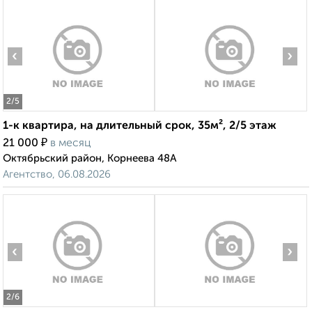
‹
›
2
/5
1-к квартира, на длительный срок, 35м², 2/5 этаж
₽
21 000
в месяц
Октябрьский район, Корнеева 48А
Агентство, 06.08.2026
‹
›
2
/6