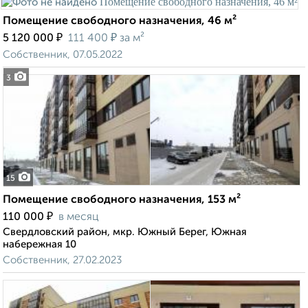
Помещение свободного назначения, 46 м²
₽
₽
5 120 000
111 400
за м²
Собственник, 07.05.2022
3
15
Помещение свободного назначения, 153 м²
₽
110 000
в месяц
Свердловский район, мкр. Южный Берег, Южная
набережная 10
Собственник, 27.02.2023