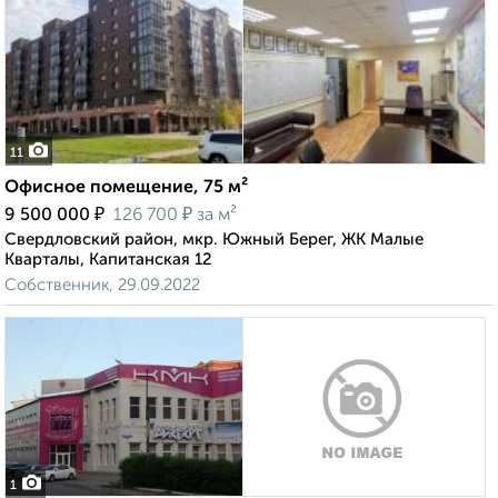
11
Офисное помещение, 75 м²
₽
₽
9 500 000
126 700
за м²
Свердловский район, мкр. Южный Берег, ЖК Малые
Кварталы, Капитанская 12
Собственник, 29.09.2022
1