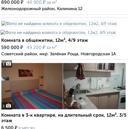
₽
₽
890 000
46 900
за м²
Железнодорожный район, Калинина 12
Комната в общежитии, 12м², 4/9 этаж
₽
₽
590 000
49 200
за м²
Советский район, мкр. Зелёная Роща, Новгородская 1А
3
3
Комната в 3-к квартире, на длительный срок, 12м², 3/5
этаж
₽
6 500
в месяц