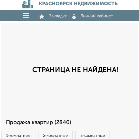
КРАСНОЯРСК НЕДВИЖИМОСТЬ
Закладки
Личный кабинет
СТРАНИЦА НЕ НАЙДЕНА!
Продажа квартир (2840)
1‑комнатные
2‑комнатные
3‑комнатные