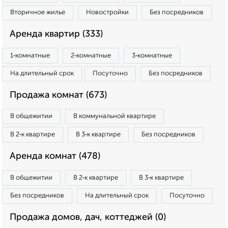
Вторичное жилье
Новостройки
Без посредников
Аренда квартир (333)
1‑комнатные
2‑комнатные
3‑комнатные
На длительный срок
Посуточно
Без посредников
Продажа комнат (673)
В общежитии
В коммунальной квартире
В 2‑к квартире
В 3‑к квартире
Без посредников
Аренда комнат (478)
В общежитии
В 2‑к квартире
В 3‑к квартире
Без посредников
На длительный срок
Посуточно
Продажа домов, дач, коттеджей (0)