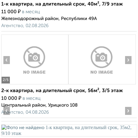
1-к квартира, на длительный срок, 40м², 7/9 этаж
₽
11 000
в месяц
Железнодорожный район, Республики 49А
Агентство, 02.08.2026
‹
›
2
/5
2-к квартира, на длительный срок, 56м², 3/5 этаж
₽
10 000
в месяц
Центральный район, Урицкого 108
‹
›
Агентство, 04.08.2026