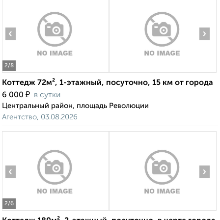
‹
›
2
/8
Коттедж 72м², 1-этажный, посуточно, 15 км от города
₽
6 000
в сутки
Центральный район, площадь Революции
Агентство, 03.08.2026
‹
›
2
/6