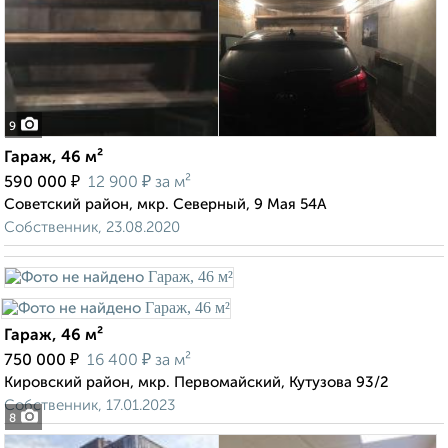
9
Гараж, 46 м²
₽
₽
590 000
12 900
за м²
Советский район, мкр. Северный, 9 Мая 54А
Собственник, 23.08.2020
Гараж, 46 м²
₽
₽
750 000
16 400
за м²
Кировский район, мкр. Первомайский, Кутузова 93/2
Собственник, 17.01.2023
8