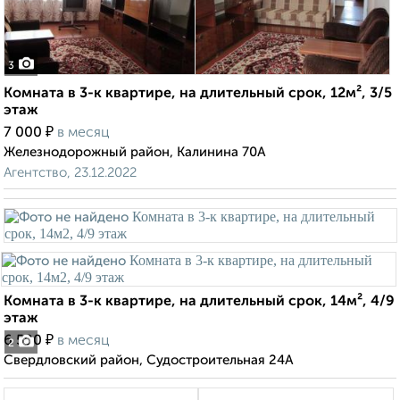
3
Комната в 3-к квартире, на длительный срок, 12м², 3/5
этаж
₽
7 000
в месяц
Железнодорожный район, Калинина 70А
Агентство, 23.12.2022
Комната в 3-к квартире, на длительный срок, 14м², 4/9
этаж
₽
6 500
в месяц
2
Свердловский район, Судостроительная 24А