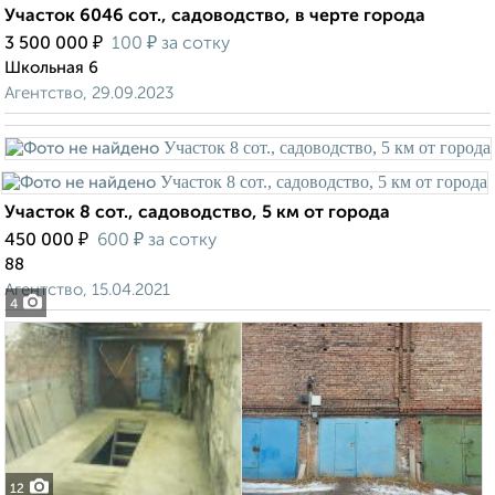
Участок 6046 сот., садоводство, в черте города
₽
₽
3 500 000
100
за сотку
Школьная 6
Агентство, 29.09.2023
Участок 8 сот., садоводство, 5 км от города
₽
₽
450 000
600
за сотку
88
Агентство, 15.04.2021
4
12