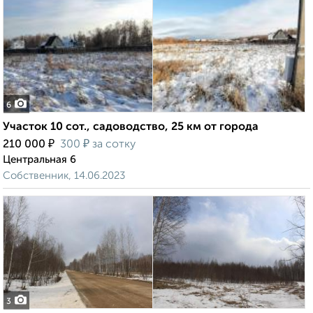
6
Участок 10 сот., садоводство, 25 км от города
₽
₽
210 000
300
за сотку
Центральная 6
Собственник, 14.06.2023
3