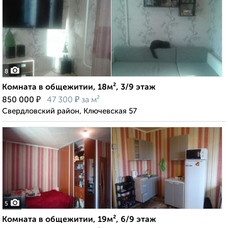
8
Комната в общежитии, 18м², 3/9 этаж
₽
₽
850 000
47 300
за м²
Свердловский район, Ключевская 57
5
Комната в общежитии, 19м², 6/9 этаж