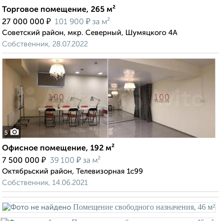
Торговое помещение, 265 м²
₽
₽
27 000 000
101 900
за м²
Советский район, мкр. Северный, Шумяцкого 4А
Собственник, 28.07.2022
5
Офисное помещение, 192 м²
₽
₽
7 500 000
39 100
за м²
Октябрьский район, Телевизорная 1с99
Собственник, 14.06.2021