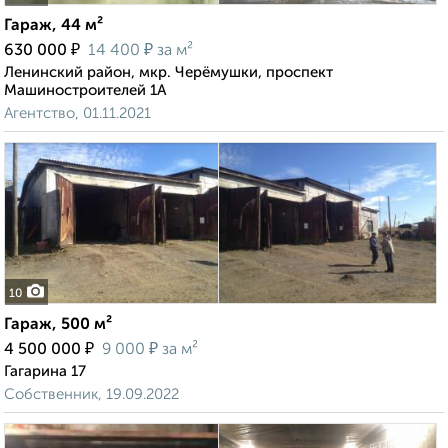
Гараж, 44 м²
₽
₽
630 000
14 400
за м²
Ленинский район, мкр. Черёмушки, проспект
Машиностроителей 1А
Агентство, 01.11.2021
10
Гараж, 500 м²
₽
₽
4 500 000
9 000
за м²
Гагарина 17
Собственник, 19.09.2022