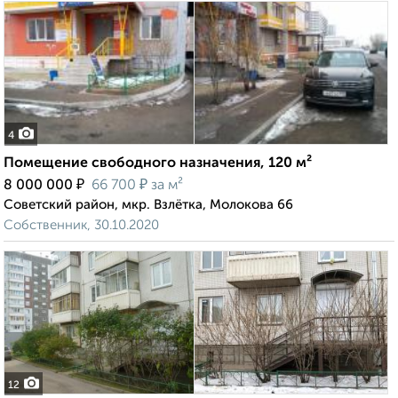
4
Помещение свободного назначения, 120 м²
₽
₽
8 000 000
66 700
за м²
Советский район, мкр. Взлётка, Молокова 66
Собственник, 30.10.2020
12