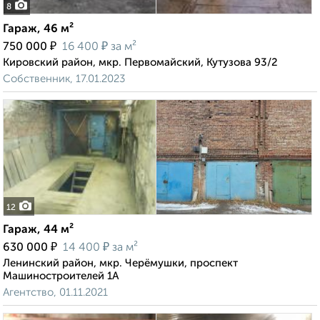
8
Гараж, 46 м²
₽
₽
750 000
16 400
за м²
Кировский район, мкр. Первомайский, Кутузова 93/2
Собственник, 17.01.2023
12
Гараж, 44 м²
₽
₽
630 000
14 400
за м²
Ленинский район, мкр. Черёмушки, проспект
Машиностроителей 1А
Агентство, 01.11.2021