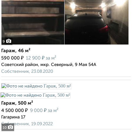
9
Гараж, 46 м²
₽
₽
590 000
12 900
за м²
Советский район, мкр. Северный, 9 Мая 54А
Собственник, 23.08.2020
Гараж, 500 м²
₽
₽
4 500 000
9 000
за м²
Гагарина 17
Собственник, 19.09.2022
10