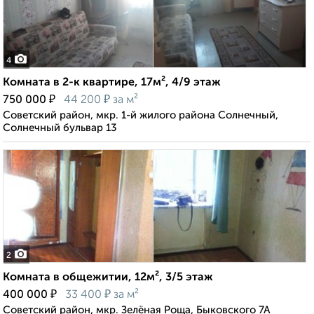
4
Комната в 2-к квартире, 17м², 4/9 этаж
₽
₽
750 000
44 200
за м²
Советский район, мкр. 1-й жилого района Солнечный,
Солнечный бульвар 13
2
Комната в общежитии, 12м², 3/5 этаж
₽
₽
400 000
33 400
за м²
Советский район, мкр. Зелёная Роща, Быковского 7А