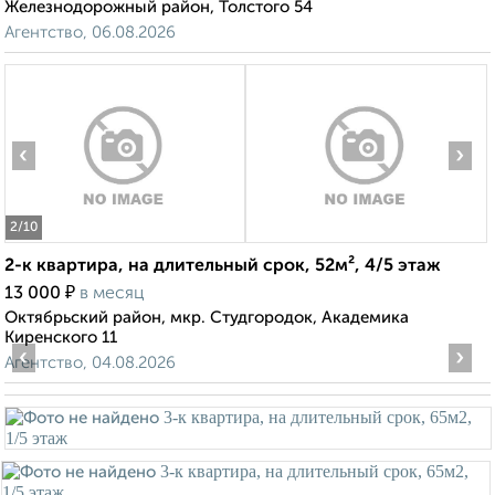
Железнодорожный район, Толстого 54
Агентство, 06.08.2026
‹
›
2
/10
2-к квартира, на длительный срок, 52м², 4/5 этаж
₽
13 000
в месяц
Октябрьский район, мкр. Студгородок, Академика
Киренского 11
‹
›
Агентство, 04.08.2026