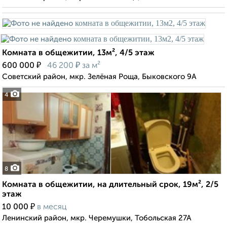
Комната в общежитии, 13м², 4/5 этаж
₽
₽
600 000
46 200
за м²
Советский район, мкр. Зелёная Роща, Быковского 9А
4
8
Комната в общежитии, на длительный срок, 19м², 2/5
этаж
₽
10 000
в месяц
Ленинский район, мкр. Черемушки, Тобольская 27А