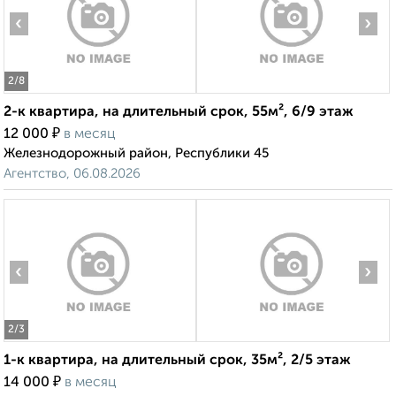
‹
›
2
/8
2-к квартира, на длительный срок, 55м², 6/9 этаж
₽
12 000
в месяц
Железнодорожный район, Республики 45
Агентство, 06.08.2026
‹
›
2
/3
1-к квартира, на длительный срок, 35м², 2/5 этаж
₽
14 000
в месяц