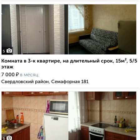
5
Комната в 3-к квартире, на длительный срок, 15м², 5/5
этаж
₽
7 000
в месяц
Свердловский район, Семафорная 181
6