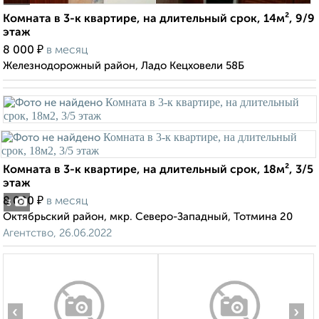
Комната в 3-к квартире, на длительный срок, 14м², 9/9
этаж
₽
8 000
в месяц
Железнодорожный район, Ладо Кецховели 58Б
Комната в 3-к квартире, на длительный срок, 18м², 3/5
этаж
₽
8 000
в месяц
3
Октябрьский район, мкр. Северо-Западный, Тотмина 20
Агентство, 26.06.2022
‹
›