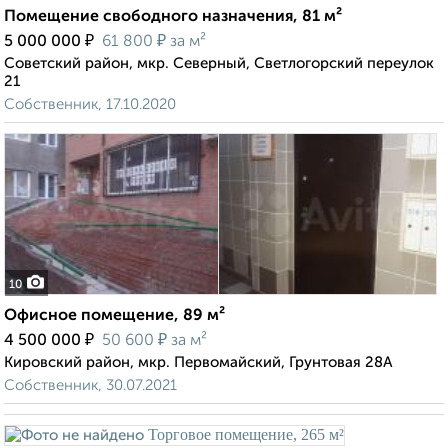
Помещение свободного назначения, 81 м²
₽
₽
5 000 000
61 800
за м²
Советский район, мкр. Северный, Светлогорский переулок
21
Собственник, 17.10.2020
10
Офисное помещение, 89 м²
₽
₽
4 500 000
50 600
за м²
Кировский район, мкр. Первомайский, Грунтовая 28А
Собственник, 30.07.2021