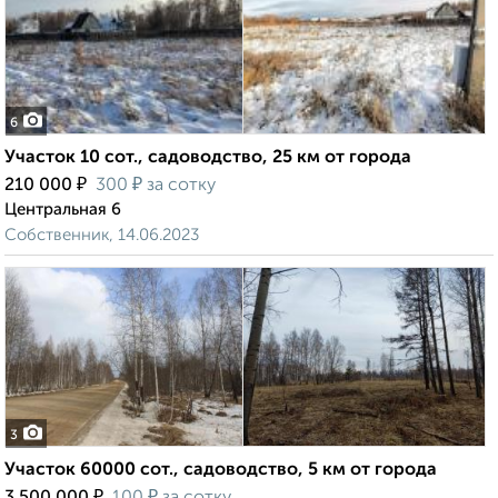
6
Участок 10 сот., садоводство, 25 км от города
₽
₽
210 000
300
за сотку
Центральная 6
Собственник, 14.06.2023
3
Участок 60000 сот., садоводство, 5 км от города
₽
₽