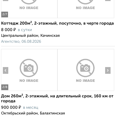
2
/7
Коттедж 200м², 2-этажный, посуточно, в черте города
₽
8 000
в сутки
Центральный район, Качинская
Агентство, 06.08.2026
‹
›
2
/8
Дом 260м², 2-этажный, на длительный срок, 160 км от
города
₽
900 000
в месяц
Октябрьский район, Балахтинская