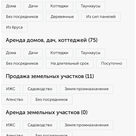
Дома
Дачи
Коттеджи
Таунхаусы
Без посредников
Деревянные
Из сип панелей
Из бруса
Аренда домов, дач, коттеджей (75)
Дома
Дачи
Коттеджи
Таунхаусы
Без посредников
На длительный срок
Посуточно
Продажа земельных участков (11)
ИЖС
Садоводство
Земля промназначения
Агенство
Без посредников
Аренда земельных участков (0)
ИЖС
Садоводство
Земля промназначения
Агенство
Без посредников