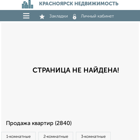
КРАСНОЯРСК НЕДВИЖИМОСТЬ
Закладки
Личный кабинет
СТРАНИЦА НЕ НАЙДЕНА!
Продажа квартир (2840)
1‑комнатные
2‑комнатные
3‑комнатные