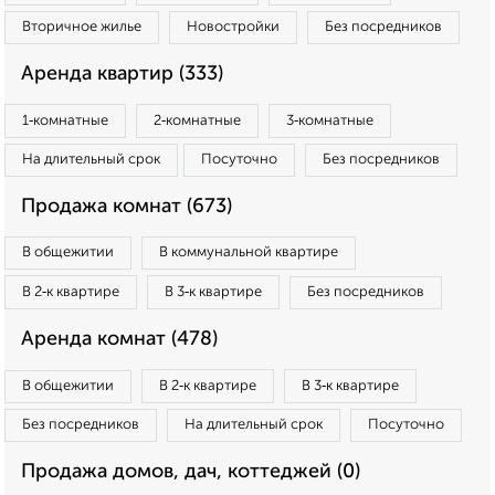
Вторичное жилье
Новостройки
Без посредников
Аренда квартир (333)
1‑комнатные
2‑комнатные
3‑комнатные
На длительный срок
Посуточно
Без посредников
Продажа комнат (673)
В общежитии
В коммунальной квартире
В 2‑к квартире
В 3‑к квартире
Без посредников
Аренда комнат (478)
В общежитии
В 2‑к квартире
В 3‑к квартире
Без посредников
На длительный срок
Посуточно
Продажа домов, дач, коттеджей (0)