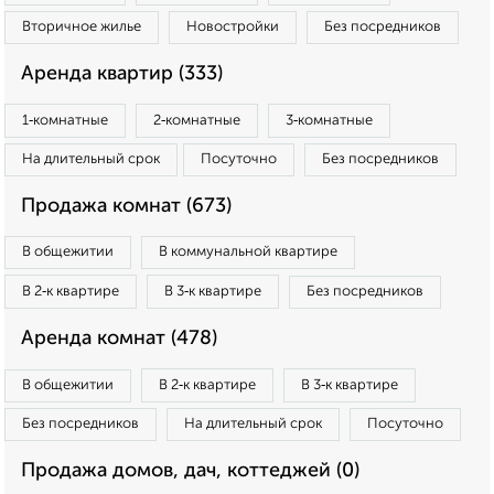
Вторичное жилье
Новостройки
Без посредников
Аренда квартир (333)
1‑комнатные
2‑комнатные
3‑комнатные
На длительный срок
Посуточно
Без посредников
Продажа комнат (673)
В общежитии
В коммунальной квартире
В 2‑к квартире
В 3‑к квартире
Без посредников
Аренда комнат (478)
В общежитии
В 2‑к квартире
В 3‑к квартире
Без посредников
На длительный срок
Посуточно
Продажа домов, дач, коттеджей (0)