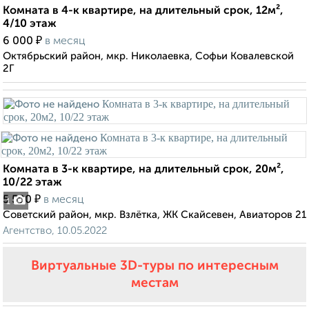
Комната в 4-к квартире, на длительный срок, 12м²,
4/10 этаж
₽
6 000
в месяц
Октябрьский район, мкр. Николаевка, Софьи Ковалевской
2Г
Комната в 3-к квартире, на длительный срок, 20м²,
10/22 этаж
₽
5 500
в месяц
1
Советский район, мкр. Взлётка, ЖК Скайсевен, Авиаторов 21
Агентство, 10.05.2022
Виртуальные 3D-туры по интересным
местам