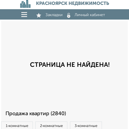
КРАСНОЯРСК НЕДВИЖИМОСТЬ
Закладки
Личный кабинет
СТРАНИЦА НЕ НАЙДЕНА!
Продажа квартир (2840)
1‑комнатные
2‑комнатные
3‑комнатные