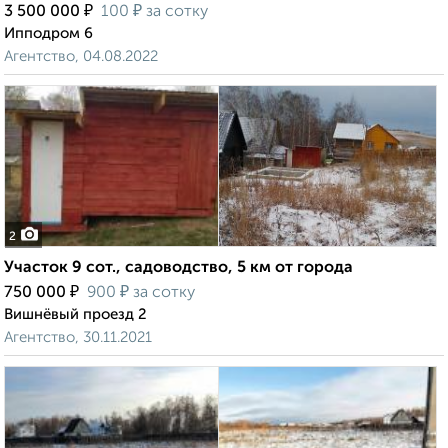
₽
₽
3 500 000
100
за сотку
Ипподром 6
Агентство, 04.08.2022
2
Участок 9 сот., садоводство, 5 км от города
₽
₽
750 000
900
за сотку
Вишнёвый проезд 2
Агентство, 30.11.2021