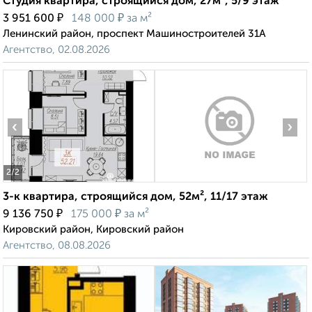
Студия квартира, строящийся дом, 27м², 5/9 этаж
₽
₽
3 951 600
148 000
за м²
Ленинский район, проспект Машиностроителей 31А
Агентство, 02.08.2026
‹
›
2
/2
3-к квартира, строящийся дом, 52м², 11/17 этаж
₽
₽
9 136 750
175 000
за м²
Кировский район, Кировский район
Агентство, 08.08.2026