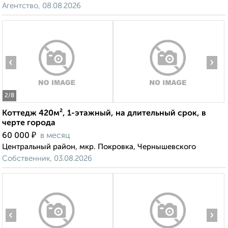
Агентство, 08.08.2026
‹
›
2
/8
Коттедж 420м², 1-этажный, на длительный срок, в
черте города
₽
60 000
в месяц
Центральный район, мкр. Покровка, Чернышевского
Собственник, 03.08.2026
‹
›