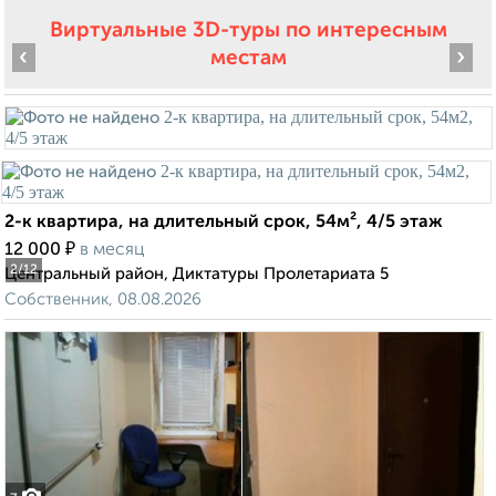
Виртуальные 3D-туры по интересным
‹
›
местам
2-к квартира, на длительный срок, 54м², 4/5 этаж
₽
12 000
в месяц
2
/12
Центральный район, Диктатуры Пролетариата 5
Собственник, 08.08.2026