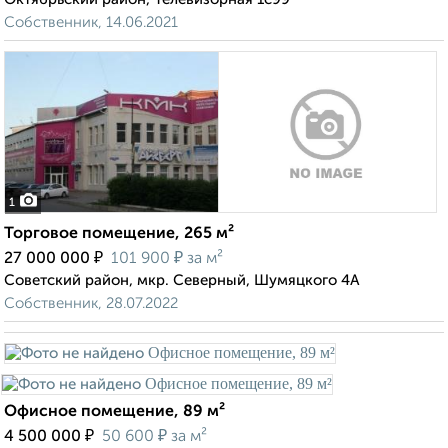
Собственник, 14.06.2021
1
Торговое помещение, 265 м²
₽
₽
27 000 000
101 900
за м²
Советский район, мкр. Северный, Шумяцкого 4А
Собственник, 28.07.2022
Офисное помещение, 89 м²
₽
₽
4 500 000
50 600
за м²