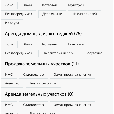
Дома
Дачи
Коттеджи
Таунхаусы
Без посредников
Деревянные
Из сип панелей
Из бруса
Аренда домов, дач, коттеджей (75)
Дома
Дачи
Коттеджи
Таунхаусы
Без посредников
На длительный срок
Посуточно
Продажа земельных участков (11)
ИЖС
Садоводство
Земля промназначения
Агенство
Без посредников
Аренда земельных участков (0)
ИЖС
Садоводство
Земля промназначения
Агенство
Без посредников