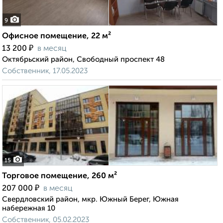
9
Офисное помещение, 22 м²
₽
13 200
в месяц
Октябрьский район, Свободный проспект 48
Собственник, 17.05.2023
15
Торговое помещение, 260 м²
₽
207 000
в месяц
Свердловский район, мкр. Южный Берег, Южная
набережная 10
Собственник, 05.02.2023