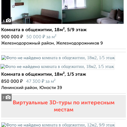
4
Комната в общежитии, 18м², 5/9 этаж
₽
₽
900 000
50 000
за м²
Железнодорожный район, Железнодорожников 9
Комната в общежитии, 18м², 1/5 этаж
₽
₽
850 000
47 300
за м²
Ленинский район, Юности 39
7
Виртуальные 3D-туры по интересным
местам