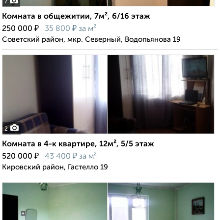
7
Комната в общежитии, 7м², 6/16 этаж
₽
₽
250 000
35 800
за м²
Советский район, мкр. Северный, Водопьянова 19
2
Комната в 4-к квартире, 12м², 5/5 этаж
₽
₽
520 000
43 400
за м²
Кировский район, Гастелло 19