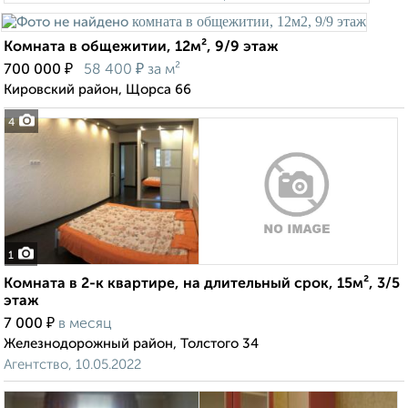
Комната в общежитии, 12м², 9/9 этаж
₽
₽
700 000
58 400
за м²
Кировский район, Щорса 66
4
1
Комната в 2-к квартире, на длительный срок, 15м², 3/5
этаж
₽
7 000
в месяц
Железнодорожный район, Толстого 34
Агентство, 10.05.2022