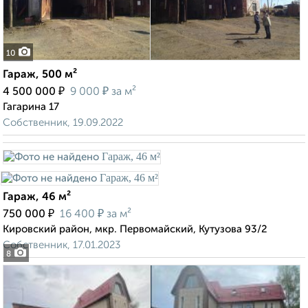
10
Гараж, 500 м²
₽
₽
4 500 000
9 000
за м²
Гагарина 17
Собственник, 19.09.2022
Гараж, 46 м²
₽
₽
750 000
16 400
за м²
Кировский район, мкр. Первомайский, Кутузова 93/2
Собственник, 17.01.2023
8