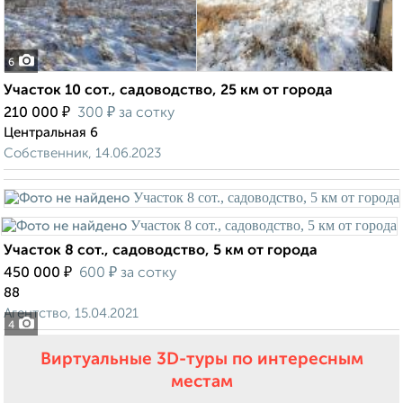
6
Участок 10 сот., садоводство, 25 км от города
₽
₽
210 000
300
за сотку
Центральная 6
Собственник, 14.06.2023
Участок 8 сот., садоводство, 5 км от города
₽
₽
450 000
600
за сотку
88
Агентство, 15.04.2021
4
Виртуальные 3D-туры по интересным
местам