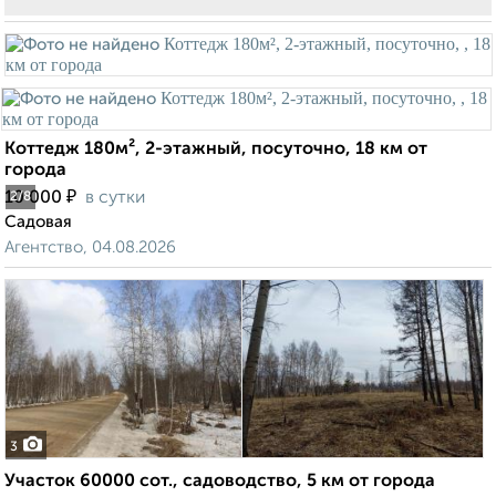
Коттедж 180м², 2-этажный, посуточно, 18 км от
города
₽
10 000
в сутки
2
/8
Садовая
Агентство, 04.08.2026
3
Участок 60000 сот., садоводство, 5 км от города