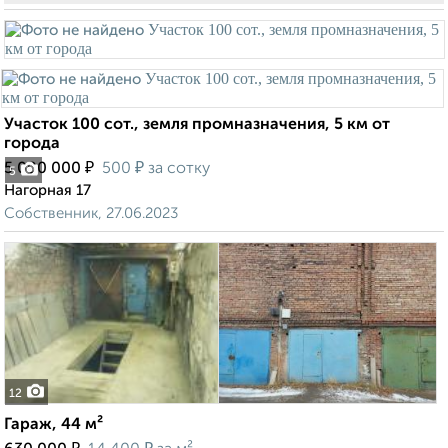
Участок 100 сот., земля промназначения, 5 км от
города
₽
₽
5 000 000
500
за сотку
5
Нагорная 17
Собственник, 27.06.2023
12
Гараж, 44 м²