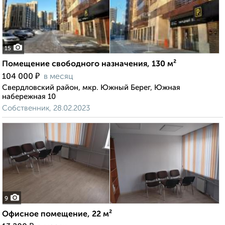
15
Помещение свободного назначения, 130 м²
₽
104 000
в месяц
Свердловский район, мкр. Южный Берег, Южная
набережная 10
Собственник, 28.02.2023
9
Офисное помещение, 22 м²