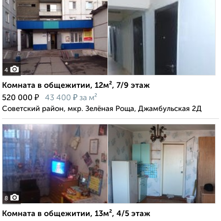
4
Комната в общежитии, 12м², 7/9 этаж
₽
₽
520 000
43 400
за м²
Советский район, мкр. Зелёная Роща, Джамбульская 2Д
8
Комната в общежитии, 13м², 4/5 этаж