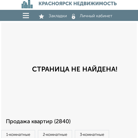
КРАСНОЯРСК НЕДВИЖИМОСТЬ
Закладки
Личный кабинет
СТРАНИЦА НЕ НАЙДЕНА!
Продажа квартир (2840)
1‑комнатные
2‑комнатные
3‑комнатные