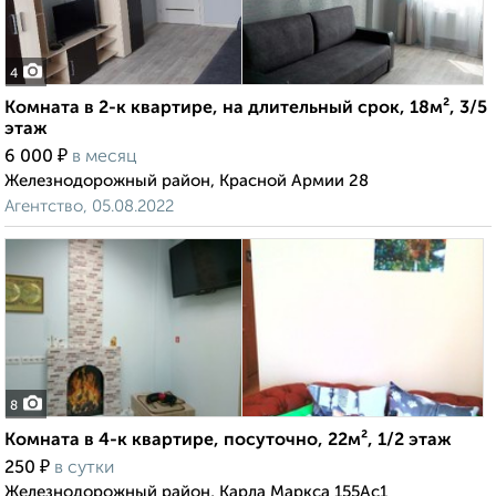
4
Комната в 2-к квартире, на длительный срок, 18м², 3/5
этаж
₽
6 000
в месяц
Железнодорожный район, Красной Армии 28
Агентство, 05.08.2022
8
Комната в 4-к квартире, посуточно, 22м², 1/2 этаж
₽
250
в сутки
Железнодорожный район, Карла Маркса 155Ас1