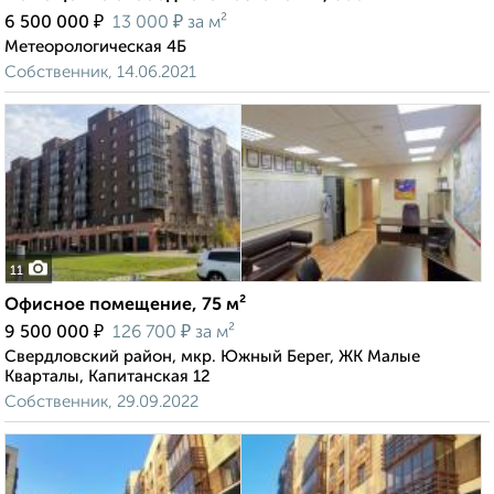
₽
₽
6 500 000
13 000
за м²
Метеорологическая 4Б
Собственник, 14.06.2021
11
Офисное помещение, 75 м²
₽
₽
9 500 000
126 700
за м²
Свердловский район, мкр. Южный Берег, ЖК Малые
Кварталы, Капитанская 12
Собственник, 29.09.2022