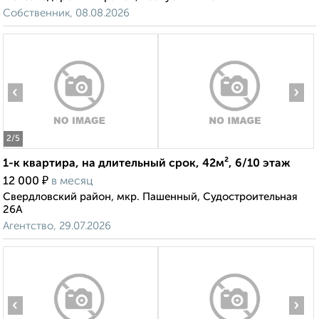
Собственник, 08.08.2026
‹
›
2
/5
1-к квартира, на длительный срок, 42м², 6/10 этаж
₽
12 000
в месяц
Свердловский район, мкр. Пашенный, Судостроительная
26А
Агентство, 29.07.2026
‹
›