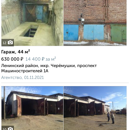
12
Гараж, 44 м²
₽
₽
630 000
14 400
за м²
Ленинский район, мкр. Черёмушки, проспект
Машиностроителей 1А
Агентство, 01.11.2021