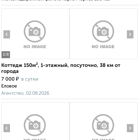
‹
›
2
/8
Коттедж 150м², 1-этажный, посуточно, 38 км от
города
₽
7 000
в сутки
Еловое
Агентство, 02.08.2026
‹
›