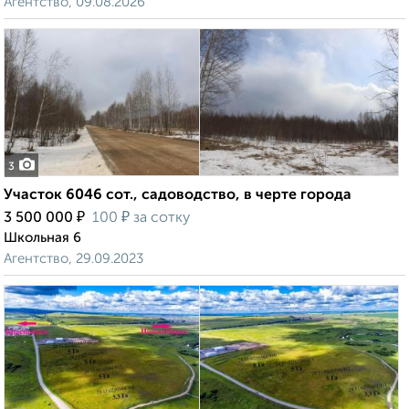
Агентство, 09.08.2026
3
Участок 6046 сот., садоводство, в черте города
₽
₽
3 500 000
100
за сотку
Школьная 6
Агентство, 29.09.2023