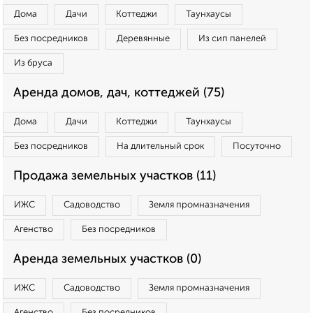
Дома
Дачи
Коттеджи
Таунхаусы
Без посредников
Деревянные
Из сип панелей
Из бруса
Аренда домов, дач, коттеджей (75)
Дома
Дачи
Коттеджи
Таунхаусы
Без посредников
На длительный срок
Посуточно
Продажа земельных участков (11)
ИЖС
Садоводство
Земля промназначения
Агенство
Без посредников
Аренда земельных участков (0)
ИЖС
Садоводство
Земля промназначения
Агенство
Без посредников