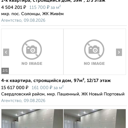
1-к квартира, строящийся дом, 39м², 1/5 этаж
₽
₽
4 504 201
115 700
за м²
мкр. пос. Солонцы, ЖК Живём
Агентство, 09.08.2026
‹
›
2
/1
4-к квартира, строящийся дом, 97м², 12/17 этаж
₽
₽
15 617 000
161 000
за м²
Свердловский район, мкр. Пашенный, ЖК Новый Портовый
Агентство, 09.08.2026