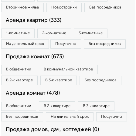
Вторичное жилье
Новостройки
Без посредников
Аренда квартир (333)
1‑комнатные
2‑комнатные
3‑комнатные
На длительный срок
Посуточно
Без посредников
Продажа комнат (673)
В общежитии
В коммунальной квартире
В 2‑к квартире
В 3‑к квартире
Без посредников
Аренда комнат (478)
В общежитии
В 2‑к квартире
В 3‑к квартире
Без посредников
На длительный срок
Посуточно
Продажа домов, дач, коттеджей (0)