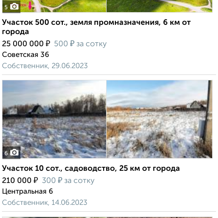
5
Участок 500 сот., земля промназначения, 6 км от
города
₽
₽
25 000 000
500
за сотку
Советская 36
Собственник, 29.06.2023
6
Участок 10 сот., садоводство, 25 км от города
₽
₽
210 000
300
за сотку
Центральная 6
Собственник, 14.06.2023