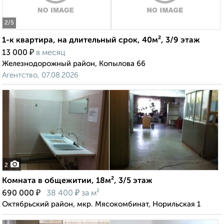
2
/5
1-к квартира, на длительный срок, 40м², 3/9 этаж
₽
13 000
в месяц
Железнодорожный район, Копылова 66
Агентство, 07.08.2026
2
Комната в общежитии, 18м², 3/5 этаж
₽
₽
690 000
38 400
за м²
Октябрьский район, мкр. Мясокомбинат, Норильская 1