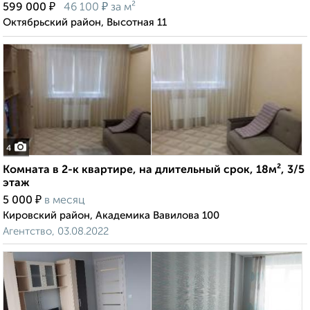
₽
₽
599 000
46 100
за м²
Октябрьский район, Высотная 11
4
Комната в 2-к квартире, на длительный срок, 18м², 3/5
этаж
₽
5 000
в месяц
Кировский район, Академика Вавилова 100
Агентство, 03.08.2022