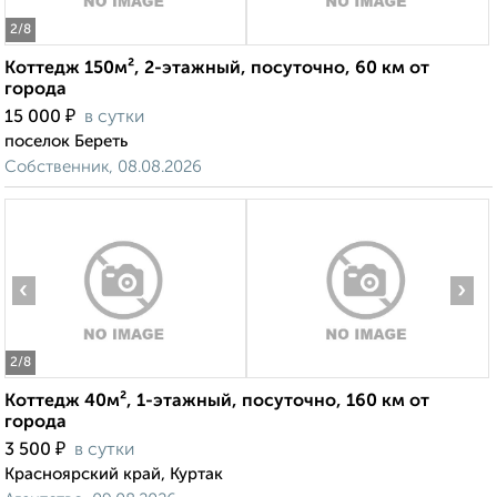
2
/8
Коттедж 150м², 2-этажный, посуточно, 60 км от
города
₽
15 000
в сутки
поселок Береть
Собственник, 08.08.2026
‹
›
2
/8
Коттедж 40м², 1-этажный, посуточно, 160 км от
города
₽
3 500
в сутки
Красноярский край, Куртак