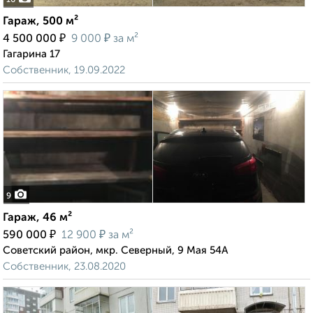
10
Гараж, 500 м²
₽
₽
4 500 000
9 000
за м²
Гагарина 17
Собственник, 19.09.2022
9
Гараж, 46 м²
₽
₽
590 000
12 900
за м²
Советский район, мкр. Северный, 9 Мая 54А
Собственник, 23.08.2020