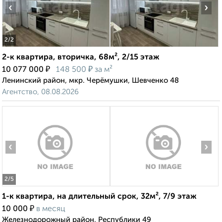
‹
›
2
/2
2-к квартира, вторичка, 68м², 2/15 этаж
₽
₽
10 077 000
148 500
за м²
Ленинский район, мкр. Черёмушки, Шевченко 48
Агентство, 08.08.2026
‹
›
2
/5
1-к квартира, на длительный срок, 32м², 7/9 этаж
₽
10 000
в месяц
Железнодорожный район, Республики 49