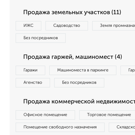
Продажа земельных участков (11)
ИЖС
Садоводство
Земля промназна
Без посредников
Продажа гаржей, машиномест (4)
Гаражи
Машиноместа в паркинге
Га
Агенство
Без посредников
Продажа коммерческой недвижимост
Офисное помещение
Торговое помещение
Помещение свободного назначения
Складск