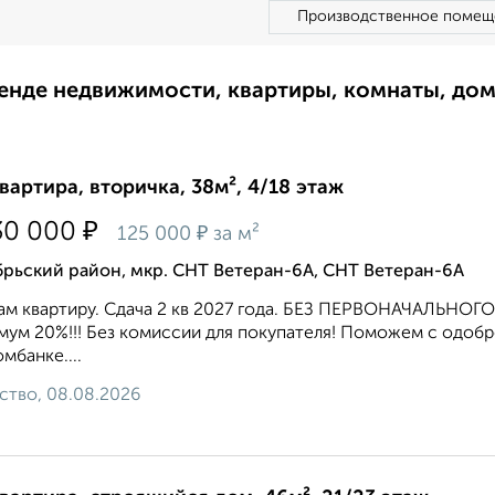
Производственное помещ
ренде недвижимости, квартиры, комнаты, до
квартира, вторичка, 38м², 4/18 этаж
₽
30 000
₽
125 000
за м²
рьский район, мкр. СНТ Ветеран-6А, СНТ Ветеран-6А
ам квартиру. Сдача 2 кв 2027 года. БЕЗ ПЕРВОНАЧАЛЬН
ум 20%!!! Без комиссии для покупателя! Поможем с одобрен
мбанке....
ство, 08.08.2026