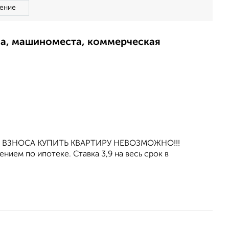
ение
ма, машиноместа, коммерческая
ОГО ВЗНОСА КУПИТЬ КВАРТИРУ НЕВОЗМОЖНО!!!
ием по ипотеке. Ставка 3,9 нa весь срок в