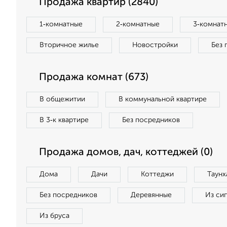
Продажа квартир (2840)
1‑комнатные
2‑комнатные
3‑комнат
Вторичное жилье
Новостройки
Без 
Продажа комнат (673)
В общежитии
В коммунальной квартире
В 3‑к квартире
Без посредников
Продажа домов, дач, коттеджей (0)
Дома
Дачи
Коттеджи
Таунх
Без посредников
Деревянные
Из си
Из бруса