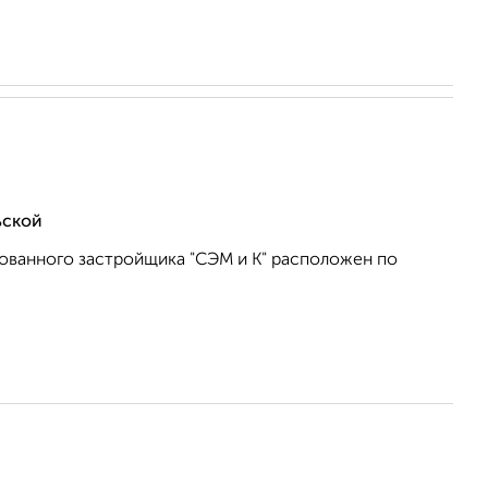
ьской
ованного застройщика "СЭМ и К" расположен по