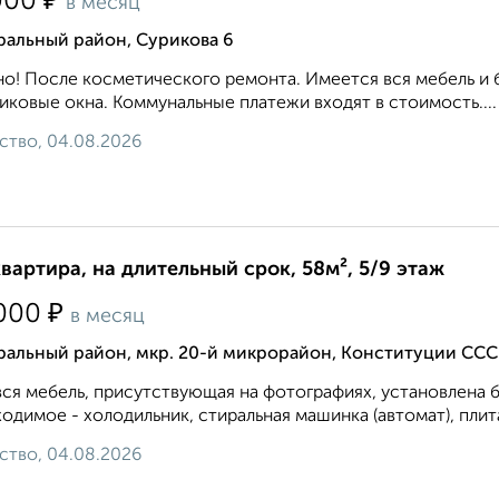
₽
000
в месяц
ральный район, Сурикова 6
о! После косметического ремонта. Имеется вся мебель и 
иковые окна. Коммунальные платежи входят в стоимость....
ство, 04.08.2026
квартира, на длительный срок, 58м², 5/9 этаж
₽
000
в месяц
ральный район, мкр. 20-й микрорайон, Конституции ССС
вся мебель, присутствующая на фотографиях, установлена б
одимое - холодильник, стиральная машинка (автомат), плита
ство, 04.08.2026