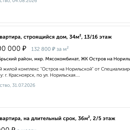
ство, 04.08.2026
квартира, строящийся дом, 34м², 13/16 этаж
₽
00 000
₽
132 800
за м²
брьский район, мкр. Мясокомбинат, ЖК Остров на Норил
 жилой комплекс "Остров на Норильской" от Специализир
у: г. Красноярск, по ул. Норильская....
ство, 31.07.2026
квартира, на длительный срок, 36м², 2/5 этаж