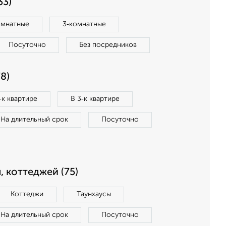
33)
омнатные
3‑комнатные
Посуточно
Без посредников
8)
‑к квартире
В 3‑к квартире
На длительный срок
Посуточно
, коттеджей (75)
Коттеджи
Таунхаусы
На длительный срок
Посуточно