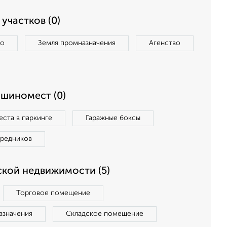
участков (0)
во
Земля промназначения
Агенство
ашиномест (0)
ста в паркинге
Гаражные боксы
средников
кой недвижимости (5)
Торговое помещение
азначения
Складское помещение