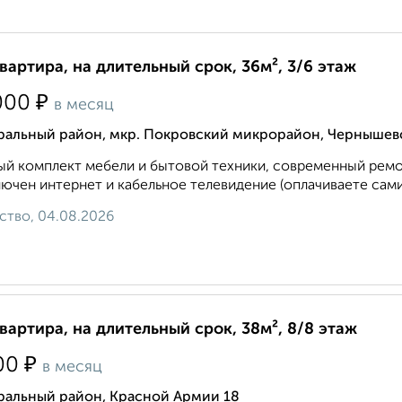
квартира, на длительный срок, 36м², 3/6 этаж
₽
000
в месяц
ральный район, мкр. Покровский микрорайон, Чернышев
й комплект мебели и бытовой техники, современный ремон
ючен интернет и кабельное телевидение (оплачиваете сами)
ство, 04.08.2026
квартира, на длительный срок, 38м², 8/8 этаж
₽
00
в месяц
ральный район, Красной Армии 18