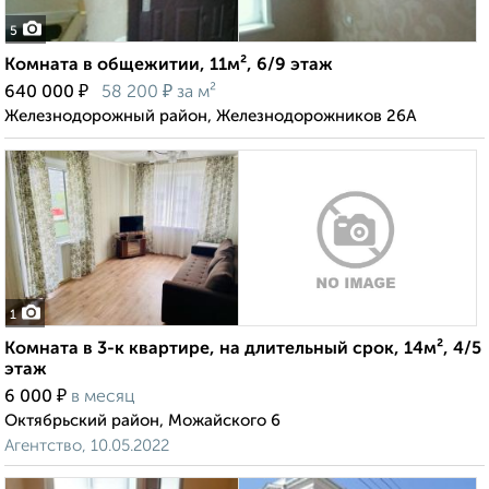
5
Комната в общежитии, 11м², 6/9 этаж
₽
₽
640 000
58 200
за м²
Железнодорожный район, Железнодорожников 26А
1
Комната в 3-к квартире, на длительный срок, 14м², 4/5
этаж
₽
6 000
в месяц
Октябрьский район, Можайского 6
Агентство, 10.05.2022