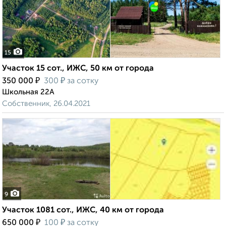
15
Участок 15 сот., ИЖС, 50 км от города
₽
₽
350 000
300
за сотку
Школьная 22А
Собственник, 26.04.2021
9
Участок 1081 сот., ИЖС, 40 км от города
₽
₽
650 000
100
за сотку