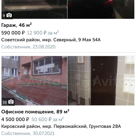
9
Гараж, 46 м²
₽
₽
590 000
12 900
за м²
Советский район, мкр. Северный, 9 Мая 54А
Собственник, 23.08.2020
10
Офисное помещение, 89 м²
₽
₽
4 500 000
50 600
за м²
Кировский район, мкр. Первомайский, Грунтовая 28А
Собственник, 30.07.2021