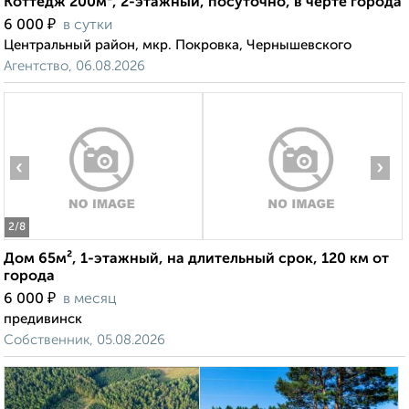
Коттедж 200м², 2-этажный, посуточно, в черте города
₽
6 000
в сутки
Центральный район, мкр. Покровка, Чернышевского
Агентство, 06.08.2026
‹
›
2
/8
Дом 65м², 1-этажный, на длительный срок, 120 км от
города
₽
6 000
в месяц
предивинск
Собственник, 05.08.2026