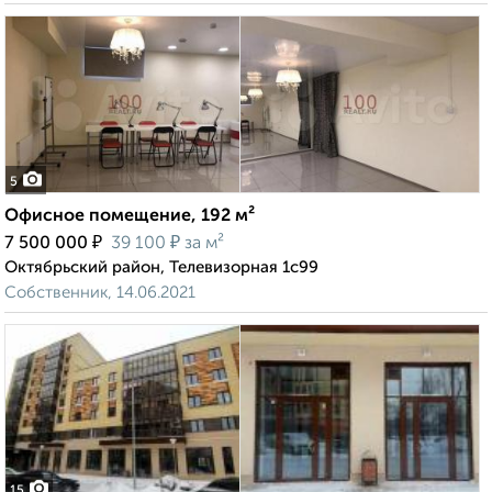
5
Офисное помещение, 192 м²
₽
₽
7 500 000
39 100
за м²
Октябрьский район, Телевизорная 1с99
Собственник, 14.06.2021
15