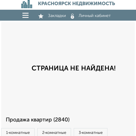
КРАСНОЯРСК НЕДВИЖИМОСТЬ
Закладки
Личный кабинет
СТРАНИЦА НЕ НАЙДЕНА!
Продажа квартир (2840)
1‑комнатные
2‑комнатные
3‑комнатные