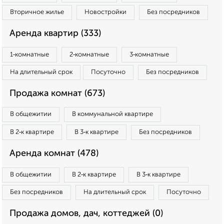
Вторичное жилье
Новостройки
Без посредников
Аренда квартир (333)
1‑комнатные
2‑комнатные
3‑комнатные
На длительный срок
Посуточно
Без посредников
Продажа комнат (673)
В общежитии
В коммунальной квартире
В 2‑к квартире
В 3‑к квартире
Без посредников
Аренда комнат (478)
В общежитии
В 2‑к квартире
В 3‑к квартире
Без посредников
На длительный срок
Посуточно
Продажа домов, дач, коттеджей (0)