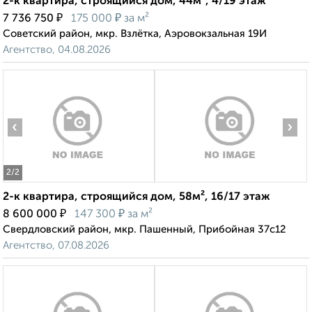
2-к квартира, строящийся дом, 44м², 4/19 этаж
₽
₽
7 736 750
175 000
за м²
Советский район, мкр. Взлётка, Аэровокзальная 19И
Агентство, 04.08.2026
‹
›
2
/2
2-к квартира, строящийся дом, 58м², 16/17 этаж
₽
₽
8 600 000
147 300
за м²
Свердловский район, мкр. Пашенный, Прибойная 37с12
Агентство, 07.08.2026