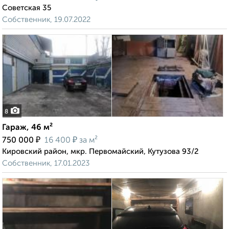
Советская 35
Собственник, 19.07.2022
8
Гараж, 46 м²
₽
₽
750 000
16 400
за м²
Кировский район, мкр. Первомайский, Кутузова 93/2
Собственник, 17.01.2023