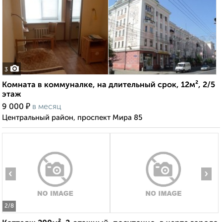
3
Комната в коммуналке, на длительный срок, 12м², 2/5
этаж
₽
9 000
в месяц
Центральный район, проспект Мира 85
‹
›
2
/8