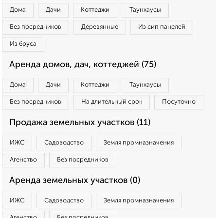
Дома
Дачи
Коттеджи
Таунхаусы
Без посредников
Деревянные
Из сип панелей
Из бруса
Аренда домов, дач, коттеджей (75)
Дома
Дачи
Коттеджи
Таунхаусы
Без посредников
На длительный срок
Посуточно
Продажа земельных участков (11)
ИЖС
Садоводство
Земля промназначения
Агенство
Без посредников
Аренда земельных участков (0)
ИЖС
Садоводство
Земля промназначения
Агенство
Без посредников