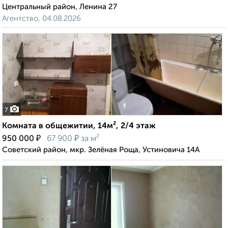
Центральный район, Ленина 27
Агентство, 04.08.2026
7
Комната в общежитии, 14м², 2/4 этаж
₽
₽
950 000
67 900
за м²
Советский район, мкр. Зелёная Роща, Устиновича 14А