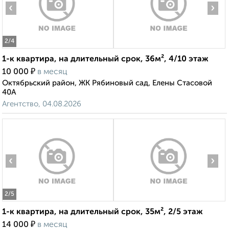
‹
›
2
/4
1-к квартира, на длительный срок, 36м², 4/10 этаж
₽
10 000
в месяц
Октябрьский район, ЖК Рябиновый сад, Елены Стасовой
40А
Агентство, 04.08.2026
‹
›
2
/5
1-к квартира, на длительный срок, 35м², 2/5 этаж
₽
14 000
в месяц