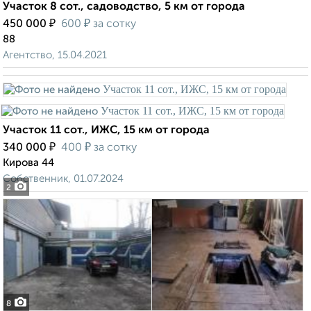
Участок 8 сот., садоводство, 5 км от города
₽
₽
450 000
600
за сотку
88
Агентство, 15.04.2021
Участок 11 сот., ИЖС, 15 км от города
₽
₽
340 000
400
за сотку
Кирова 44
Собственник, 01.07.2024
2
8