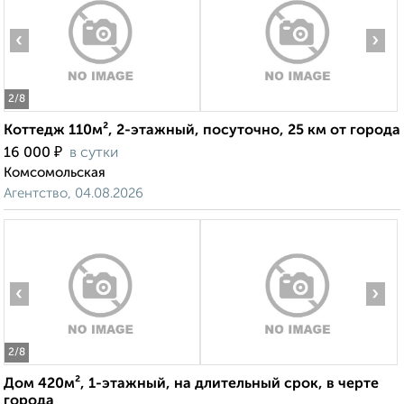
‹
›
2
/8
Коттедж 110м², 2-этажный, посуточно, 25 км от города
₽
16 000
в сутки
Комсомольская
Агентство, 04.08.2026
‹
›
2
/8
Дом 420м², 1-этажный, на длительный срок, в черте
города