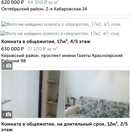
₽
₽
620 000
44 300
за м²
Октябрьский район, 2-я Хабаровская 14
Комната в общежитии, 17м², 4/5 этаж
₽
₽
630 000
37 100
за м²
Кировский район, проспект имени Газеты Красноярский
Рабочий 98
5
7
Комната в общежитии, на длительный срок, 12м², 2/5
этаж