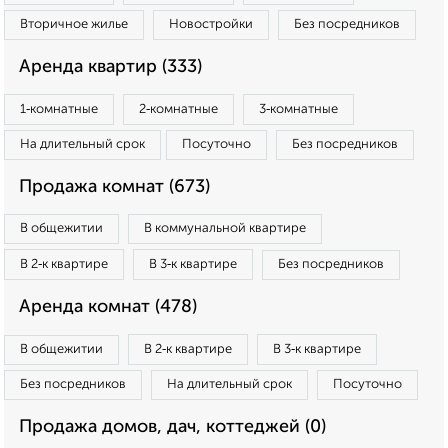
Вторичное жилье
Новостройки
Без посредников
Аренда квартир (333)
1‑комнатные
2‑комнатные
3‑комнатные
На длительный срок
Посуточно
Без посредников
Продажа комнат (673)
В общежитии
В коммунальной квартире
В 2‑к квартире
В 3‑к квартире
Без посредников
Аренда комнат (478)
В общежитии
В 2‑к квартире
В 3‑к квартире
Без посредников
На длительный срок
Посуточно
Продажа домов, дач, коттеджей (0)