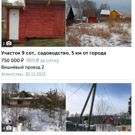
2
Участок 9 сот., садоводство, 5 км от города
₽
₽
750 000
900
за сотку
Вишнёвый проезд 2
Агентство, 30.11.2021
4