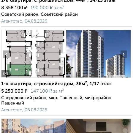
1-к квартира, строящийся дом, 44м², 14/23 этаж
₽
₽
8 358 100
190 000
за м²
Советский район, Советский район
Агентство, 04.08.2026
‹
›
2
/2
1-к квартира, строящийся дом, 36м², 1/17 этаж
₽
₽
5 250 000
147 100
за м²
Свердловский район, мкр. Пашенный, микрорайон
Пашенный
Агентство, 06.08.2026