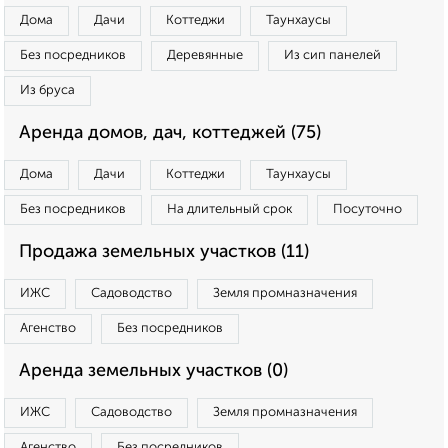
Дома
Дачи
Коттеджи
Таунхаусы
Без посредников
Деревянные
Из сип панелей
Из бруса
Аренда домов, дач, коттеджей (75)
Дома
Дачи
Коттеджи
Таунхаусы
Без посредников
На длительный срок
Посуточно
Продажа земельных участков (11)
ИЖС
Садоводство
Земля промназначения
Агенство
Без посредников
Аренда земельных участков (0)
ИЖС
Садоводство
Земля промназначения
Агенство
Без посредников