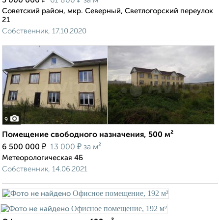
5 000 000
61 800
за м²
Советский район, мкр. Северный, Светлогорский переулок
21
Собственник, 17.10.2020
9
Помещение свободного назначения, 500 м²
₽
₽
6 500 000
13 000
за м²
Метеорологическая 4Б
Собственник, 14.06.2021