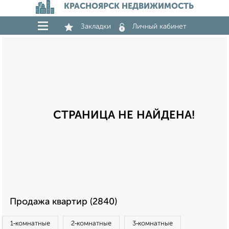
КРАСНОЯРСК НЕДВИЖИМОСТЬ
Закладки
Личный кабинет
СТРАНИЦА НЕ НАЙДЕНА!
Продажа квартир (2840)
1‑комнатные
2‑комнатные
3‑комнатные