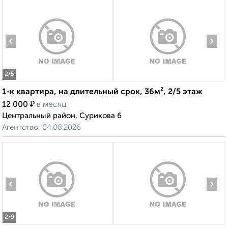
‹
›
2
/5
1-к квартира, на длительный срок, 36м², 2/5 этаж
₽
12 000
в месяц
Центральный район, Сурикова 6
Агентство, 04.08.2026
‹
›
2
/9