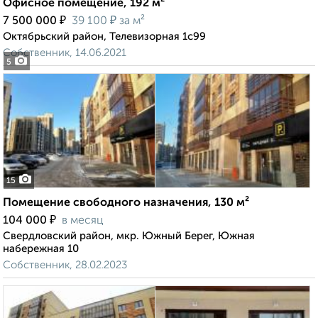
Офисное помещение, 192 м²
₽
₽
7 500 000
39 100
за м²
Октябрьский район, Телевизорная 1с99
Собственник, 14.06.2021
5
15
Помещение свободного назначения, 130 м²
₽
104 000
в месяц
Свердловский район, мкр. Южный Берег, Южная
набережная 10
Собственник, 28.02.2023