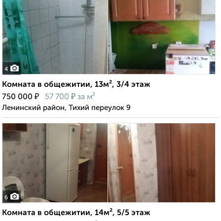
4
Комната в общежитии, 13м², 3/4 этаж
₽
₽
750 000
57 700
за м²
Ленинский район, Тихий переулок 9
6
Комната в общежитии, 14м², 5/5 этаж