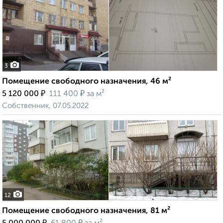
3
Помещение свободного назначения, 46 м²
₽
₽
5 120 000
111 400
за м²
Собственник, 07.05.2022
12
Помещение свободного назначения, 81 м²
₽
₽