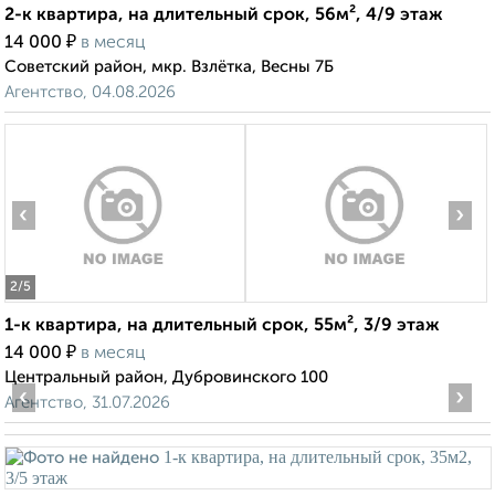
2-к квартира, на длительный срок, 56м², 4/9 этаж
₽
14 000
в месяц
Советский район, мкр. Взлётка, Весны 7Б
Агентство, 04.08.2026
‹
›
2
/5
1-к квартира, на длительный срок, 55м², 3/9 этаж
₽
14 000
в месяц
Центральный район, Дубровинского 100
‹
›
Агентство, 31.07.2026