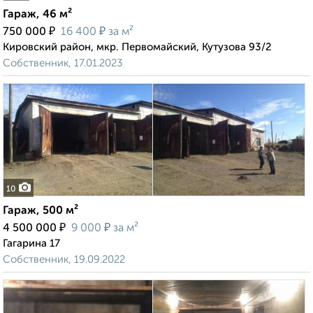
Гараж, 46 м²
₽
₽
750 000
16 400
за м²
Кировский район, мкр. Первомайский, Кутузова 93/2
Собственник, 17.01.2023
10
Гараж, 500 м²
₽
₽
4 500 000
9 000
за м²
Гагарина 17
Собственник, 19.09.2022