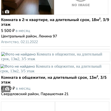
1
Комната в 2-к квартире, на длительный срок, 18м², 3/9
этаж
₽
5 500
в месяц
Центральный район, Ленина 97
Агентство, 02.11.2022
Комната в общежитии, на длительный срок, 13м², 3/5
этаж
₽
6 500
в месяц
2
Свердловский район, Парашютная 21