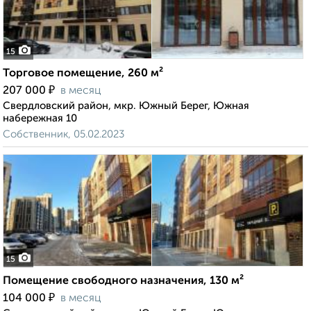
15
Торговое помещение, 260 м²
₽
207 000
в месяц
Свердловский район, мкр. Южный Берег, Южная
набережная 10
Собственник, 05.02.2023
15
Помещение свободного назначения, 130 м²
₽
104 000
в месяц