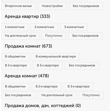
Вторичное жилье
Новостройки
Без посредников
Аренда квартир (333)
1‑комнатные
2‑комнатные
3‑комнатные
На длительный срок
Посуточно
Без посредников
Продажа комнат (673)
В общежитии
В коммунальной квартире
В 2‑к квартире
В 3‑к квартире
Без посредников
Аренда комнат (478)
В общежитии
В 2‑к квартире
В 3‑к квартире
Без посредников
На длительный срок
Посуточно
Продажа домов, дач, коттеджей (0)