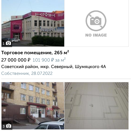
1
Торговое помещение, 265 м²
₽
₽
27 000 000
101 900
за м²
Советский район, мкр. Северный, Шумяцкого 4А
Собственник, 28.07.2022
3