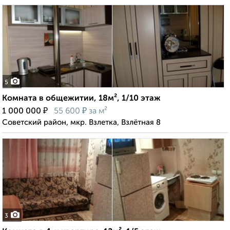
5
Комната в общежитии, 18м², 1/10 этаж
₽
₽
1 000 000
55 600
за м²
Советский район, мкр. Взлетка, Взлётная 8
3