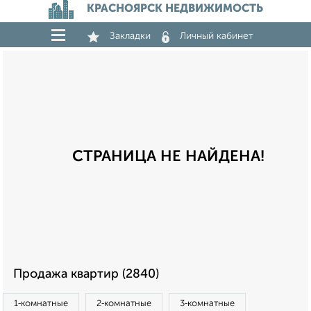
КРАСНОЯРСК НЕДВИЖИМОСТЬ
Закладки
Личный кабинет
СТРАНИЦА НЕ НАЙДЕНА!
Продажа квартир (2840)
1‑комнатные
2‑комнатные
3‑комнатные