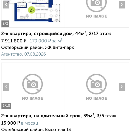
‹
›
2
/2
2-к квартира, строящийся дом, 44м², 2/17 этаж
₽
₽
7 911 800
179 000
за м²
Октябрьский район, ЖК Вита-парк
Агентство, 07.08.2026
‹
›
2
/10
2-к квартира, на длительный срок, 39м², 3/5 этаж
₽
15 900
в месяц
Октябрьский район, Высотная 13