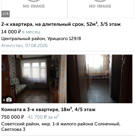
2
/6
2-к квартира, на длительный срок, 52м², 3/5 этаж
₽
14 000
в месяц
Центральный район, Урицкого 129/8
Агентство, 07.08.2026
4
Комната в 3-к квартире, 18м², 4/5 этаж
₽
₽
750 000
41 700
за м²
Советский район, мкр. 1-й жилого района Солнечный,
Светлова 3