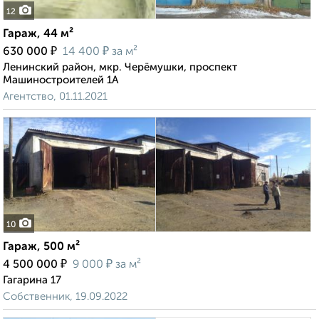
12
Гараж, 44 м²
₽
₽
630 000
14 400
за м²
Ленинский район, мкр. Черёмушки, проспект
Машиностроителей 1А
Агентство, 01.11.2021
10
Гараж, 500 м²
₽
₽
4 500 000
9 000
за м²
Гагарина 17
Собственник, 19.09.2022