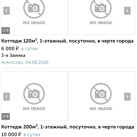
‹
›
2
/8
Коттедж 120м², 1-этажный, посуточно, в черте города
₽
6 000
в сутки
3-я Заимка
Агентство, 04.08.2026
‹
›
2
/8
Коттедж 200м², 1-этажный, посуточно, в черте города
₽
10 000
в сутки