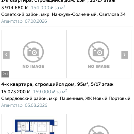
1-к квартира, строящийся дом, 25м², 16/17 этаж
₽
₽
3 914 680
154 000
за м²
Советский район, мкр. Нанжуль-Солнечный, Светлова 34
Агентство, 07.08.2026
‹
›
2
/1
4-к квартира, строящийся дом, 95м², 5/17 этаж
₽
₽
15 073 200
159 000
за м²
Свердловский район, мкр. Пашенный, ЖК Новый Портовый
Агентство, 05.08.2026