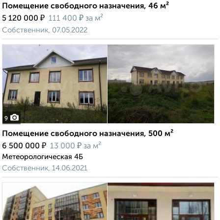
Помещение свободного назначения, 46 м²
₽
₽
5 120 000
111 400
за м²
Собственник, 07.05.2022
9
Помещение свободного назначения, 500 м²
₽
₽
6 500 000
13 000
за м²
Метеорологическая 4Б
Собственник, 14.06.2021