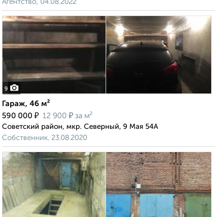
Агентство, 04.08.2022
9
Гараж, 46 м²
₽
₽
590 000
12 900
за м²
Советский район, мкр. Северный, 9 Мая 54А
Собственник, 23.08.2020