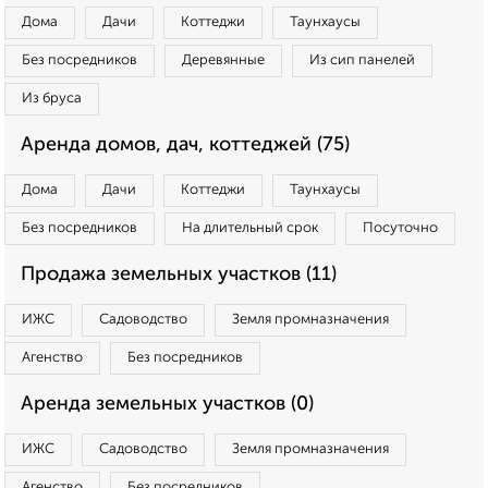
Дома
Дачи
Коттеджи
Таунхаусы
Без посредников
Деревянные
Из сип панелей
Из бруса
Аренда домов, дач, коттеджей (75)
Дома
Дачи
Коттеджи
Таунхаусы
Без посредников
На длительный срок
Посуточно
Продажа земельных участков (11)
ИЖС
Садоводство
Земля промназначения
Агенство
Без посредников
Аренда земельных участков (0)
ИЖС
Садоводство
Земля промназначения
Агенство
Без посредников