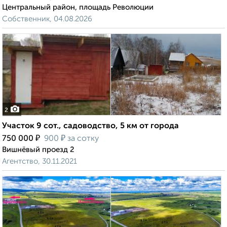
Центральный район, площадь Революции
Собственник, 04.08.2026
2
Участок 9 сот., садоводство, 5 км от города
₽
₽
750 000
900
за сотку
Вишнёвый проезд 2
Агентство, 30.11.2021