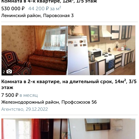
Комната в 4-к квартире, 12м², 1/5 этаж
₽
₽
530 000
44 200
за м²
Ленинский район, Паровозная 3
2
Комната в 2-к квартире, на длительный срок, 14м², 3/5
этаж
₽
7 500
в месяц
Железнодорожный район, Профсоюзов 56
Агентство, 29.12.2022