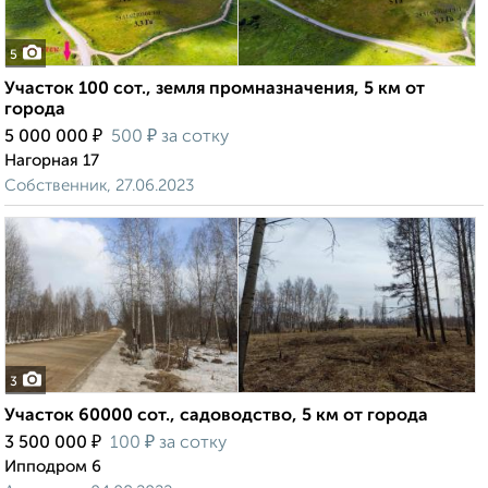
5
Участок 100 сот., земля промназначения, 5 км от
города
₽
₽
5 000 000
500
за сотку
Нагорная 17
Собственник, 27.06.2023
3
Участок 60000 сот., садоводство, 5 км от города
₽
₽
3 500 000
100
за сотку
Ипподром 6