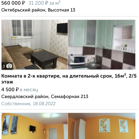
₽
₽
560 000
31 200
за м²
Октябрьский район, Высотная 13
3
Комната в 2-к квартире, на длительный срок, 16м², 2/5
этаж
₽
4 500
в месяц
Свердловский район, Семафорная 213
Собственник, 18.08.2022