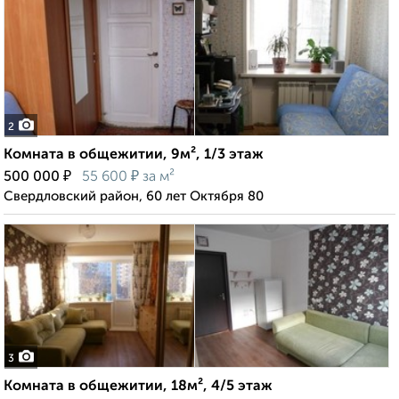
2
Комната в общежитии, 9м², 1/3 этаж
₽
₽
500 000
55 600
за м²
Свердловский район, 60 лет Октября 80
3
Комната в общежитии, 18м², 4/5 этаж