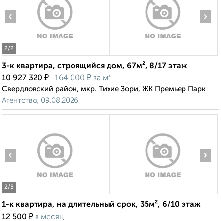
‹
›
2
/2
3-к квартира, строящийся дом, 67м², 8/17 этаж
₽
₽
10 927 320
164 000
за м²
Свердловский район, мкр. Тихие Зори, ЖК Премьер Парк
Агентство, 09.08.2026
‹
›
2
/5
1-к квартира, на длительный срок, 35м², 6/10 этаж
₽
12 500
в месяц