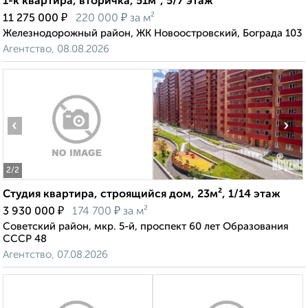
1-к квартира, вторичка, 51м², 5/7 этаж
₽
₽
11 275 000
220 000
за м²
Железнодорожный район, ЖК Новоостровский, Бограда 103
Агентство, 08.08.2026
‹
›
2
/2
Студия квартира, строящийся дом, 23м², 1/14 этаж
₽
₽
3 930 000
174 700
за м²
Советский район, мкр. 5-й, проспект 60 лет Образования
СССР 48
Агентство, 07.08.2026