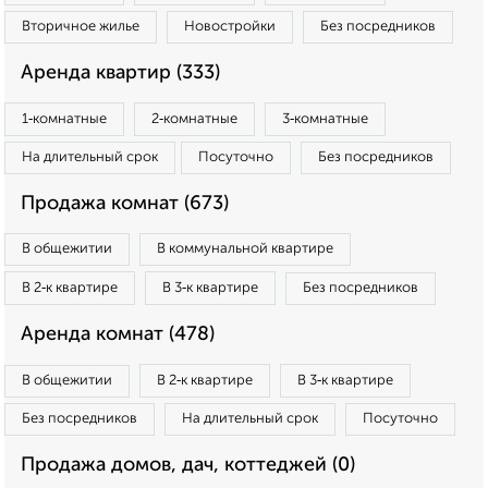
Вторичное жилье
Новостройки
Без посредников
Аренда квартир (333)
1‑комнатные
2‑комнатные
3‑комнатные
На длительный срок
Посуточно
Без посредников
Продажа комнат (673)
В общежитии
В коммунальной квартире
В 2‑к квартире
В 3‑к квартире
Без посредников
Аренда комнат (478)
В общежитии
В 2‑к квартире
В 3‑к квартире
Без посредников
На длительный срок
Посуточно
Продажа домов, дач, коттеджей (0)