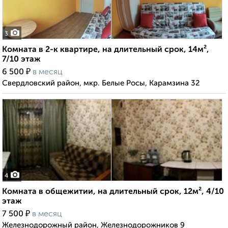
3
Комната в 2-к квартире, на длительный срок, 14м²,
7/10 этаж
₽
6 500
в месяц
Свердловский район, мкр. Белые Росы, Карамзина 32
4
Комната в общежитии, на длительный срок, 12м², 4/10
этаж
₽
7 500
в месяц
Железнодорожный район, Железнодорожников 9