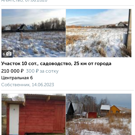
Агентство, 07.08.2026
6
Участок 10 сот., садоводство, 25 км от города
₽
₽
210 000
300
за сотку
Центральная 6
Собственник, 14.06.2023