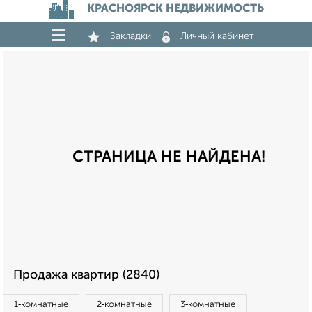
КРАСНОЯРСК НЕДВИЖИМОСТЬ
Закладки
Личный кабинет
СТРАНИЦА НЕ НАЙДЕНА!
Продажа квартир (2840)
1‑комнатные
2‑комнатные
3‑комнатные