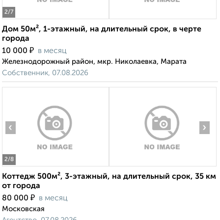
2
/7
Дом 50м², 1-этажный, на длительный срок, в черте
города
₽
10 000
в месяц
Железнодорожный район, мкр. Николаевка, Марата
Собственник, 07.08.2026
‹
›
2
/8
Коттедж 500м², 3-этажный, на длительный срок, 35 км
от города
₽
80 000
в месяц
Московская