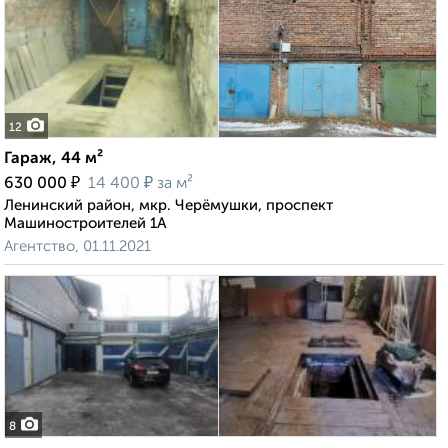
12
Гараж, 44 м²
₽
₽
630 000
14 400
за м²
Ленинский район, мкр. Черёмушки, проспект
Машиностроителей 1А
Агентство, 01.11.2021
8