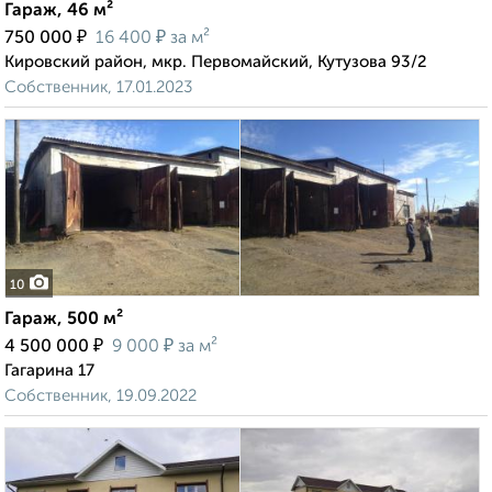
Гараж, 46 м²
₽
₽
750 000
16 400
за м²
Кировский район, мкр. Первомайский, Кутузова 93/2
Собственник, 17.01.2023
10
Гараж, 500 м²
₽
₽
4 500 000
9 000
за м²
Гагарина 17
Собственник, 19.09.2022