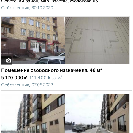
Советский район, мкр. Взлётка, Молокова 66
Собственник, 30.10.2020
3
Помещение свободного назначения, 46 м²
₽
₽
5 120 000
111 400
за м²
Собственник, 07.05.2022