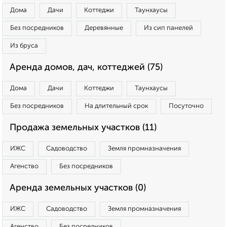
Дома
Дачи
Коттеджи
Таунхаусы
Без посредников
Деревянные
Из сип панелей
Из бруса
Аренда домов, дач, коттеджей (75)
Дома
Дачи
Коттеджи
Таунхаусы
Без посредников
На длительный срок
Посуточно
Продажа земельных участков (11)
ИЖС
Садоводство
Земля промназначения
Агенство
Без посредников
Аренда земельных участков (0)
ИЖС
Садоводство
Земля промназначения
Агенство
Без посредников