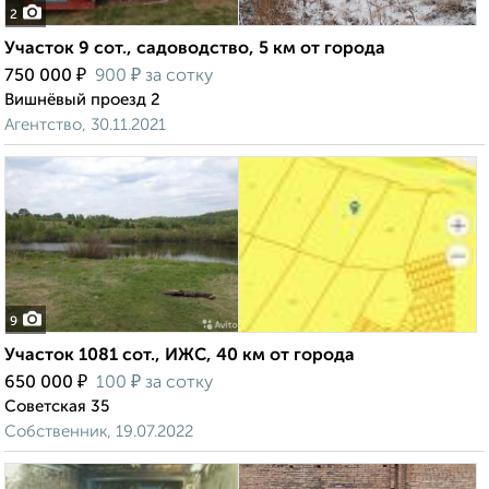
2
Участок 9 сот., садоводство, 5 км от города
₽
₽
750 000
900
за сотку
Вишнёвый проезд 2
Агентство, 30.11.2021
9
Участок 1081 сот., ИЖС, 40 км от города
₽
₽
650 000
100
за сотку
Советская 35
Собственник, 19.07.2022