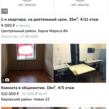
2
/9
1-к квартира, на длительный срок, 35м², 4/11 этаж
₽
9 000
в месяц
Центральный район, Карла Маркса 8А
Агентство, 07.08.2026
3
Комната в общежитии, 10м², 4/5 этаж
₽
₽
510 000
51 000
за м²
Кировский район, Новая 22