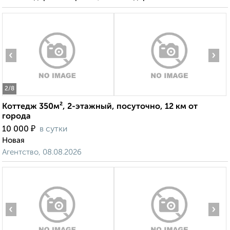
‹
›
2
/8
Коттедж 350м², 2-этажный, посуточно, 12 км от
города
₽
10 000
в сутки
Новая
Агентство, 08.08.2026
‹
›