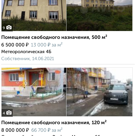
9
Помещение свободного назначения, 500 м²
₽
₽
6 500 000
13 000
за м²
Метеорологическая 4Б
Собственник, 14.06.2021
4
Помещение свободного назначения, 120 м²
₽
₽
8 000 000
66 700
за м²