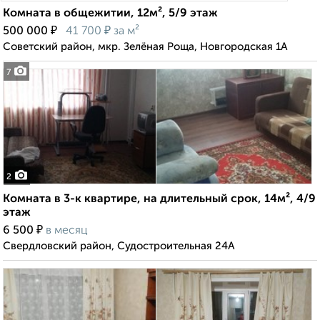
Комната в общежитии, 12м², 5/9 этаж
₽
₽
500 000
41 700
за м²
Советский район, мкр. Зелёная Роща, Новгородская 1А
7
2
Комната в 3-к квартире, на длительный срок, 14м², 4/9
этаж
₽
6 500
в месяц
Свердловский район, Судостроительная 24А