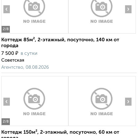
‹
›
2
/8
Коттедж 85м², 2-этажный, посуточно, 140 км от
города
₽
7 500
в сутки
Советская
Агентство, 08.08.2026
‹
›
2
/8
Коттедж 150м², 2-этажный, посуточно, 60 км от