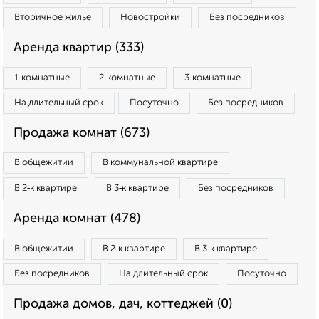
Вторичное жилье
Новостройки
Без посредников
Аренда квартир (333)
1‑комнатные
2‑комнатные
3‑комнатные
На длительный срок
Посуточно
Без посредников
Продажа комнат (673)
В общежитии
В коммунальной квартире
В 2‑к квартире
В 3‑к квартире
Без посредников
Аренда комнат (478)
В общежитии
В 2‑к квартире
В 3‑к квартире
Без посредников
На длительный срок
Посуточно
Продажа домов, дач, коттеджей (0)