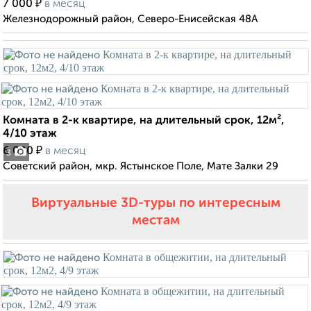
₽
7 000
в месяц
Железнодорожный район, Северо-Енисейская 48А
Комната в 2-к квартире, на длительный срок, 12м²,
4/10 этаж
₽
6 000
в месяц
3
Советский район, мкр. Ястынское Поле, Мате Залки 29
Виртуальные 3D-туры по интересным
местам