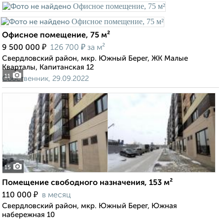
Офисное помещение, 75 м²
₽
₽
9 500 000
126 700
за м²
Свердловский район, мкр. Южный Берег, ЖК Малые
Кварталы, Капитанская 12
11
Собственник, 29.09.2022
15
Помещение свободного назначения, 153 м²
₽
110 000
в месяц
Свердловский район, мкр. Южный Берег, Южная
набережная 10