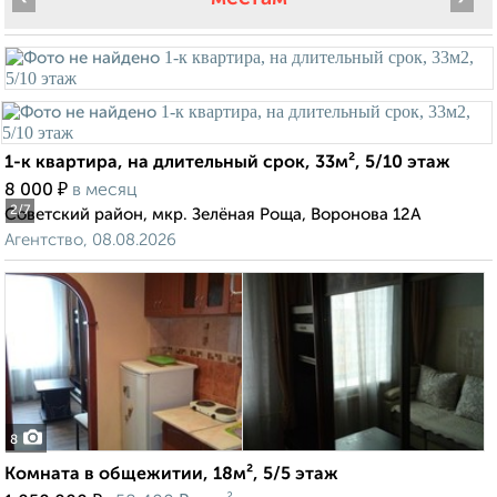
1-к квартира, на длительный срок, 33м², 5/10 этаж
₽
8 000
в месяц
2
/7
Советский район, мкр. Зелёная Роща, Воронова 12А
Агентство, 08.08.2026
8
Комната в общежитии, 18м², 5/5 этаж