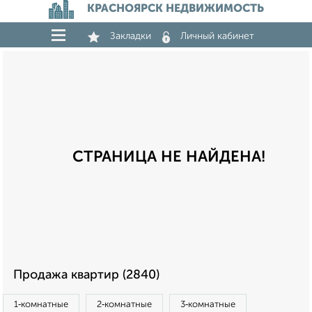
КРАСНОЯРСК НЕДВИЖИМОСТЬ
Закладки
Личный кабинет
СТРАНИЦА НЕ НАЙДЕНА!
Продажа квартир (2840)
1‑комнатные
2‑комнатные
3‑комнатные