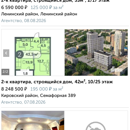
2-к квартира, строящийся дом, 53м², 2/17 этаж
₽
₽
6 590 000
125 000
за м²
Ленинский район, Ленинский район
Агентство, 08.08.2026
‹
›
2
/2
2-к квартира, строящийся дом, 42м², 10/25 этаж
₽
₽
8 248 500
195 000
за м²
Кировский район, Семафорная 389
Агентство, 07.08.2026