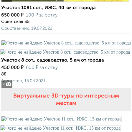
Участок 1081 сот., ИЖС, 40 км от города
₽
₽
650 000
100
за сотку
Советская 35
Собственник, 19.07.2022
Участок 8 сот., садоводство, 5 км от города
₽
₽
450 000
600
за сотку
88
Агентство, 15.04.2021
4
Виртуальные 3D-туры по интересным
местам