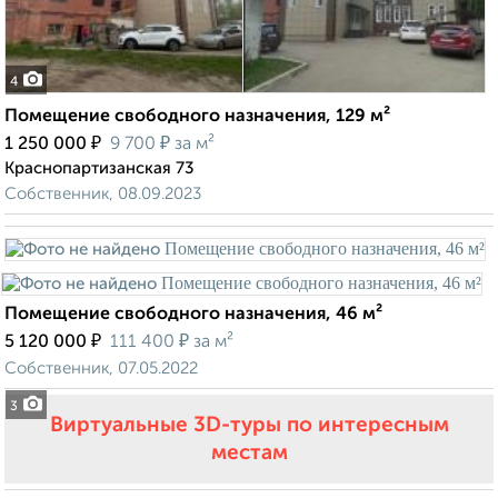
4
Помещение свободного назначения, 129 м²
₽
₽
1 250 000
9 700
за м²
Краснопартизанская 73
Собственник, 08.09.2023
Помещение свободного назначения, 46 м²
₽
₽
5 120 000
111 400
за м²
Собственник, 07.05.2022
3
Виртуальные 3D-туры по интересным
местам