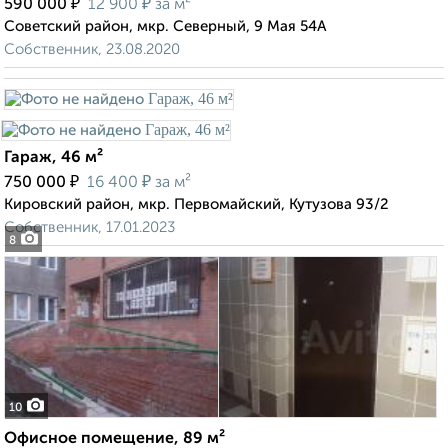
₽
₽
590 000
12 900
за м²
Советский район, мкр. Северный, 9 Мая 54А
Собственник, 23.08.2020
Гараж, 46 м²
₽
₽
750 000
16 400
за м²
Кировский район, мкр. Первомайский, Кутузова 93/2
Собственник, 17.01.2023
8
10
Офисное помещение, 89 м²