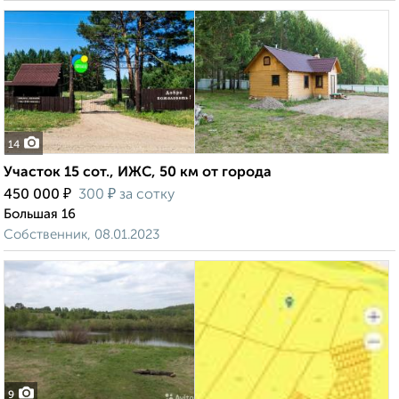
14
Участок 15 сот., ИЖС, 50 км от города
₽
₽
450 000
300
за сотку
Большая 16
Собственник, 08.01.2023
9