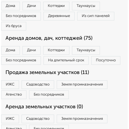
Дома
Дачи
Коттеджи
Таунхаусы
Без посредников
Деревянные
Из сип панелей
Из бруса
Аренда домов, дач, коттеджей (75)
Дома
Дачи
Коттеджи
Таунхаусы
Без посредников
На длительный срок
Посуточно
Продажа земельных участков (11)
ИЖС
Садоводство
Земля промназначения
Агенство
Без посредников
Аренда земельных участков (0)
ИЖС
Садоводство
Земля промназначения
Агенство
Без посредников