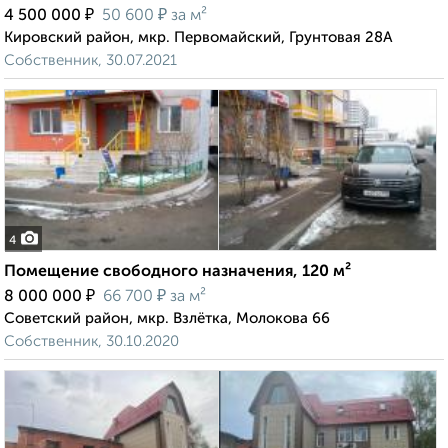
₽
₽
4 500 000
50 600
за м²
Кировский район, мкр. Первомайский, Грунтовая 28А
Собственник, 30.07.2021
4
Помещение свободного назначения, 120 м²
₽
₽
8 000 000
66 700
за м²
Советский район, мкр. Взлётка, Молокова 66
Собственник, 30.10.2020