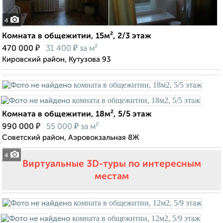
4
Комната в общежитии, 15м², 2/3 этаж
₽
₽
470 000
31 400
за м²
Кировский район, Кутузова 93
Комната в общежитии, 18м², 5/5 этаж
₽
₽
990 000
55 000
за м²
Советский район, Аэровокзальная 8Ж
4
Виртуальные 3D-туры по интересным
местам