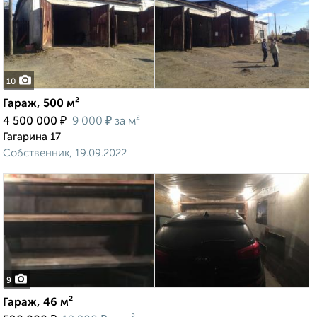
10
Гараж, 500 м²
₽
₽
4 500 000
9 000
за м²
Гагарина 17
Собственник, 19.09.2022
9
Гараж, 46 м²