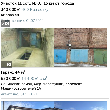
Участок 11 сот., ИЖС, 15 км от города
₽
₽
340 000
400
за сотку
Кирова 44
Собственник, 01.07.2024
2
12
Гараж, 44 м²
₽
₽
630 000
14 400
за м²
Ленинский район, мкр. Черёмушки, проспект
Машиностроителей 1А
Агентство, 01.11.2021