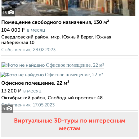
15
Помещение свободного назначения, 130 м²
₽
104 000
в месяц
Свердловский район, мкр. Южный Берег, Южная
набережная 10
Собственник, 28.02.2023
Офисное помещение, 22 м²
₽
13 200
в месяц
Октябрьский район, Свободный проспект 48
Собственник, 17.05.2023
9
Виртуальные 3D-туры по интересным
местам