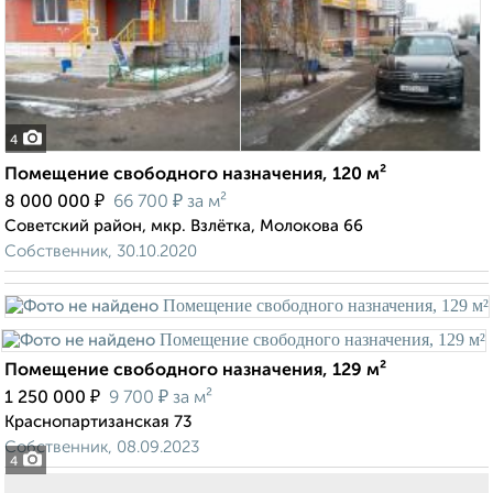
4
Помещение свободного назначения, 120 м²
₽
₽
8 000 000
66 700
за м²
Советский район, мкр. Взлётка, Молокова 66
Собственник, 30.10.2020
Помещение свободного назначения, 129 м²
₽
₽
1 250 000
9 700
за м²
Краснопартизанская 73
Собственник, 08.09.2023
4