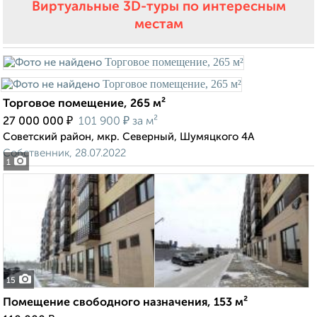
Виртуальные 3D-туры по интересным
местам
Торговое помещение, 265 м²
₽
₽
27 000 000
101 900
за м²
Советский район, мкр. Северный, Шумяцкого 4А
Собственник, 28.07.2022
1
15
Помещение свободного назначения, 153 м²