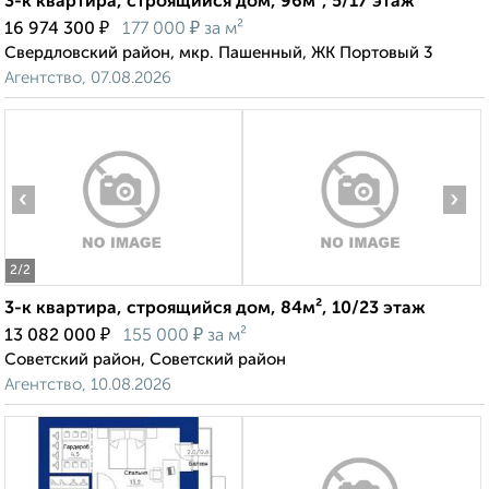
3-к квартира, строящийся дом, 96м², 5/17 этаж
₽
₽
16 974 300
177 000
за м²
Свердловский район, мкр. Пашенный, ЖК Портовый 3
Агентство, 07.08.2026
‹
›
2
/2
3-к квартира, строящийся дом, 84м², 10/23 этаж
₽
₽
13 082 000
155 000
за м²
Советский район, Советский район
Агентство, 10.08.2026