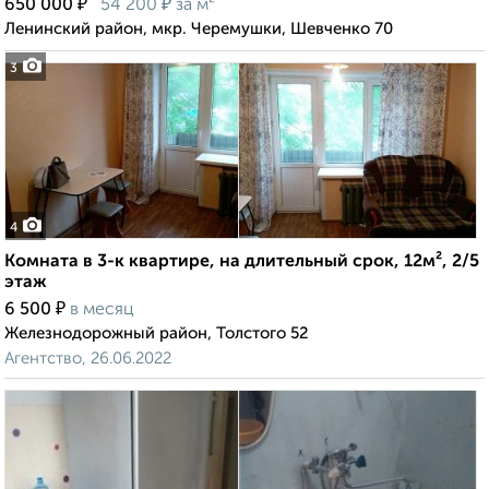
₽
₽
650 000
54 200
за м²
Ленинский район, мкр. Черемушки, Шевченко 70
3
4
Комната в 3-к квартире, на длительный срок, 12м², 2/5
этаж
₽
6 500
в месяц
Железнодорожный район, Толстого 52
Агентство, 26.06.2022