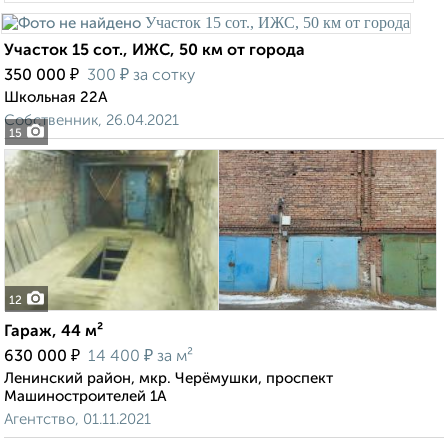
Участок 15 сот., ИЖС, 50 км от города
₽
₽
350 000
300
за сотку
Школьная 22А
Собственник, 26.04.2021
15
12
Гараж, 44 м²
₽
₽
630 000
14 400
за м²
Ленинский район, мкр. Черёмушки, проспект
Машиностроителей 1А
Агентство, 01.11.2021