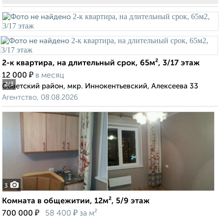
2-к квартира, на длительный срок, 65м², 3/17 этаж
₽
12 000
в месяц
2
/3
Советский район, мкр. Иннокентьевский, Алексеева 33
Агентство, 08.08.2026
3
Комната в общежитии, 12м², 5/9 этаж
₽
₽
700 000
58 400
за м²