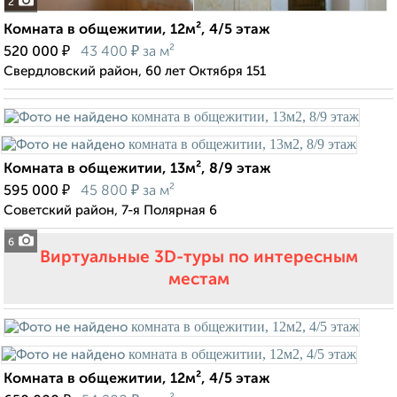
2
Комната в общежитии, 12м², 4/5 этаж
₽
₽
520 000
43 400
за м²
Свердловский район, 60 лет Октября 151
Комната в общежитии, 13м², 8/9 этаж
₽
₽
595 000
45 800
за м²
Советский район, 7-я Полярная 6
6
Виртуальные 3D-туры по интересным
местам
Комната в общежитии, 12м², 4/5 этаж