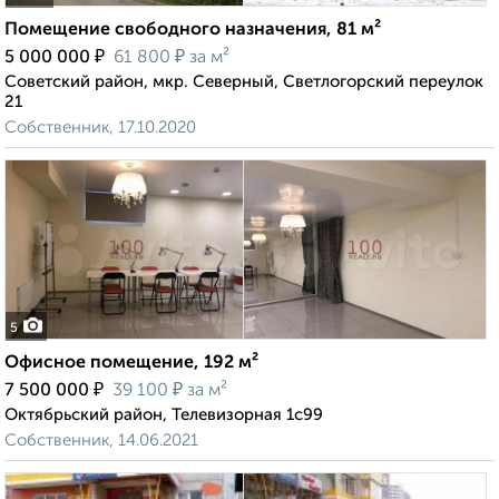
Помещение свободного назначения, 81 м²
₽
₽
5 000 000
61 800
за м²
Советский район, мкр. Северный, Светлогорский переулок
21
Собственник, 17.10.2020
5
Офисное помещение, 192 м²
₽
₽
7 500 000
39 100
за м²
Октябрьский район, Телевизорная 1с99
Собственник, 14.06.2021