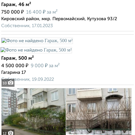
Гараж, 46 м²
₽
₽
750 000
16 400
за м²
Кировский район, мкр. Первомайский, Кутузова 93/2
Собственник, 17.01.2023
Гараж, 500 м²
₽
₽
4 500 000
9 000
за м²
Гагарина 17
Собственник, 19.09.2022
10
12