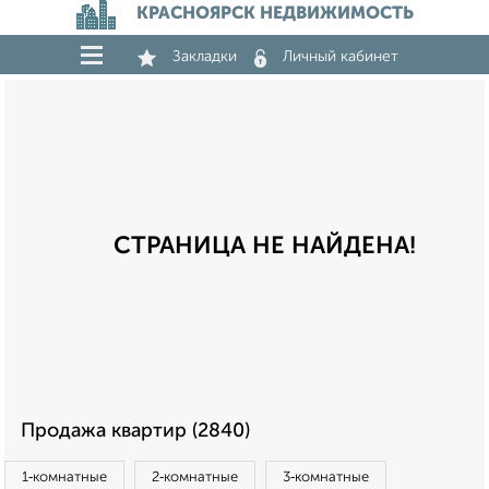
КРАСНОЯРСК НЕДВИЖИМОСТЬ
Закладки
Личный кабинет
СТРАНИЦА НЕ НАЙДЕНА!
Продажа квартир (2840)
1‑комнатные
2‑комнатные
3‑комнатные