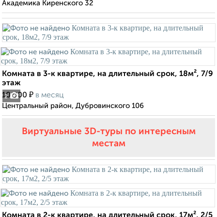
Академика Киренского 32
Комната в 3-к квартире, на длительный срок, 18м², 7/9
этаж
₽
10 000
в месяц
2
Центральный район, Дубровинского 106
Виртуальные 3D-туры по интересным
местам
Комната в 2-к квартире, на длительный срок, 17м², 2/5