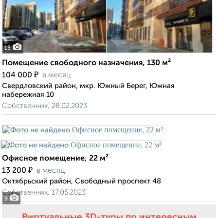
15
Помещение свободного назначения, 130 м²
₽
104 000
в месяц
Свердловский район, мкр. Южный Берег, Южная
набережная 10
Собственник, 28.02.2023
Офисное помещение, 22 м²
₽
13 200
в месяц
Октябрьский район, Свободный проспект 48
Собственник, 17.05.2023
9
Виртуальные 3D-туры по интересным