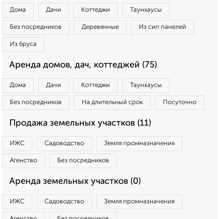
Дома
Дачи
Коттеджи
Таунхаусы
Без посредников
Деревянные
Из сип панелей
Из бруса
Аренда домов, дач, коттеджей (75)
Дома
Дачи
Коттеджи
Таунхаусы
Без посредников
На длительный срок
Посуточно
Продажа земельных участков (11)
ИЖС
Садоводство
Земля промназначения
Агенство
Без посредников
Аренда земельных участков (0)
ИЖС
Садоводство
Земля промназначения
Агенство
Без посредников