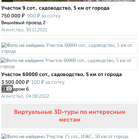
Участок 9 сот., садоводство, 5 км от города
₽
₽
750 000
900
за сотку
Вишнёвый проезд 2
Агентство, 30.11.2021
Участок 60000 сот., садоводство, 5 км от города
₽
₽
3 500 000
100
за сотку
Ипподром 6
3
Агентство, 04.08.2022
Виртуальные 3D-туры по интересным
местам