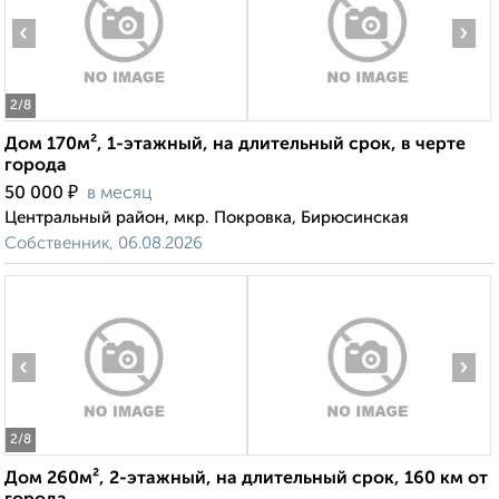
‹
›
2
/8
Дом 170м², 1-этажный, на длительный срок, в черте
города
₽
50 000
в месяц
Центральный район, мкр. Покровка, Бирюсинская
Собственник, 06.08.2026
‹
›
2
/8
Дом 260м², 2-этажный, на длительный срок, 160 км от