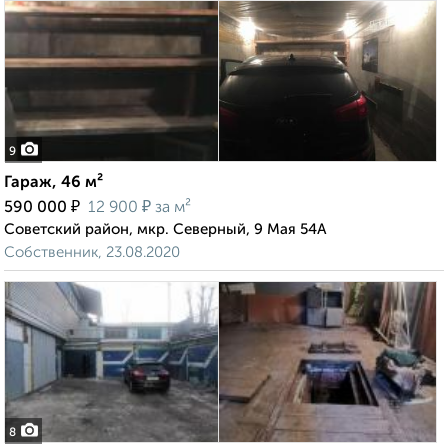
9
Гараж, 46 м²
₽
₽
590 000
12 900
за м²
Советский район, мкр. Северный, 9 Мая 54А
Собственник, 23.08.2020
8