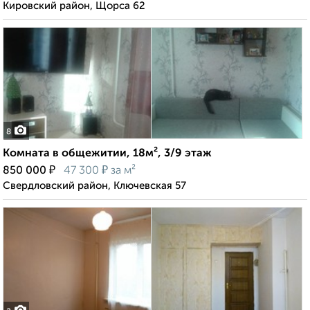
Кировский район, Щорса 62
8
Комната в общежитии, 18м², 3/9 этаж
₽
₽
850 000
47 300
за м²
Свердловский район, Ключевская 57