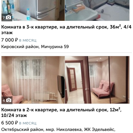
7
Комната в 3-к квартире, на длительный срок, 36м², 4/4
этаж
₽
7 000
в месяц
Кировский район, Мичурина 59
4
Комната в 2-к квартире, на длительный срок, 12м²,
10/24 этаж
₽
6 500
в месяц
Октябрьский район, мкр. Николаевка, ЖК Эдельвейс,