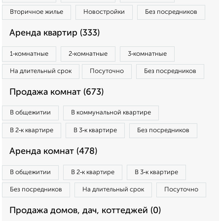
Вторичное жилье
Новостройки
Без посредников
Аренда квартир (333)
1‑комнатные
2‑комнатные
3‑комнатные
На длительный срок
Посуточно
Без посредников
Продажа комнат (673)
В общежитии
В коммунальной квартире
В 2‑к квартире
В 3‑к квартире
Без посредников
Аренда комнат (478)
В общежитии
В 2‑к квартире
В 3‑к квартире
Без посредников
На длительный срок
Посуточно
Продажа домов, дач, коттеджей (0)