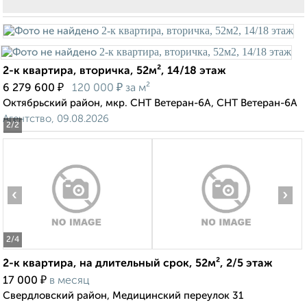
2-к квартира, вторичка, 52м², 14/18 этаж
₽
₽
6 279 600
120 000
за м²
Октябрьский район, мкр. СНТ Ветеран-6А, СНТ Ветеран-6А
Агентство, 09.08.2026
2
/2
‹
›
2
/4
2-к квартира, на длительный срок, 52м², 2/5 этаж
₽
17 000
в месяц
Свердловский район, Медицинский переулок 31