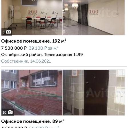
5
Офисное помещение, 192 м²
₽
₽
7 500 000
39 100
за м²
Октябрьский район, Телевизорная 1с99
Собственник, 14.06.2021
10
Офисное помещение, 89 м²