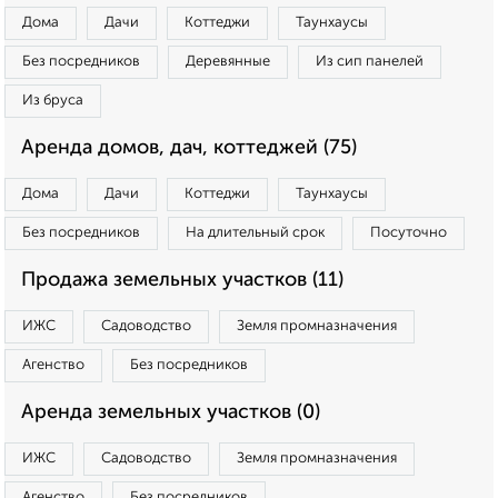
Дома
Дачи
Коттеджи
Таунхаусы
Без посредников
Деревянные
Из сип панелей
Из бруса
Аренда домов, дач, коттеджей (75)
Дома
Дачи
Коттеджи
Таунхаусы
Без посредников
На длительный срок
Посуточно
Продажа земельных участков (11)
ИЖС
Садоводство
Земля промназначения
Агенство
Без посредников
Аренда земельных участков (0)
ИЖС
Садоводство
Земля промназначения
Агенство
Без посредников