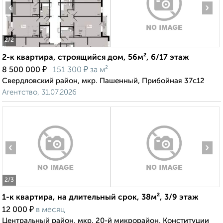
‹
›
2
/2
2-к квартира, строящийся дом, 56м², 6/17 этаж
₽
₽
8 500 000
151 300
за м²
Свердловский район, мкр. Пашенный, Прибойная 37с12
Агентство, 31.07.2026
‹
›
2
/3
1-к квартира, на длительный срок, 38м², 3/9 этаж
₽
12 000
в месяц
Центральный район, мкр. 20-й микрорайон, Конституции