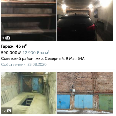
9
Гараж, 46 м²
₽
₽
590 000
12 900
за м²
Советский район, мкр. Северный, 9 Мая 54А
Собственник, 23.08.2020
12