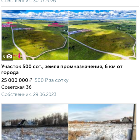
Собственник, 30.07.2026
5
Участок 500 сот., земля промназначения, 6 км от
города
₽
₽
25 000 000
500
за сотку
Советская 36
Собственник, 29.06.2023