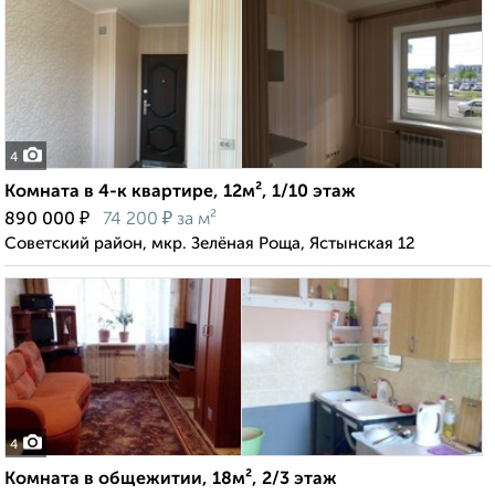
4
Комната в 4-к квартире, 12м², 1/10 этаж
₽
₽
890 000
74 200
за м²
Советский район, мкр. Зелёная Роща, Ястынская 12
4
Комната в общежитии, 18м², 2/3 этаж