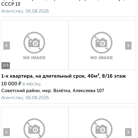
СССР 13
Агентство, 06.08.2026
‹
›
2
/5
1-к квартира, на длительный срок, 40м², 8/16 этаж
₽
10 000
в месяц
Советский район, мкр. Взлётка, Алексеева 107
Агентство, 06.08.2026
‹
›