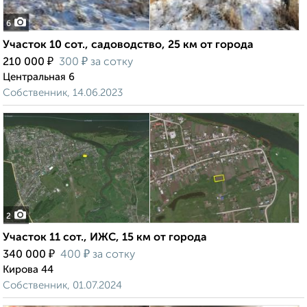
6
Участок 10 сот., садоводство, 25 км от города
₽
₽
210 000
300
за сотку
Центральная 6
Собственник, 14.06.2023
2
Участок 11 сот., ИЖС, 15 км от города
₽
₽
340 000
400
за сотку
Кирова 44
Собственник, 01.07.2024