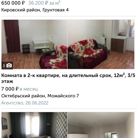
₽
₽
650 000
36 200
за м²
Кировский район, Грунтовая 4
3
Комната в 2-к квартире, на длительный срок, 12м², 3/5
этаж
₽
7 000
в месяц
Октябрьский район, Можайского 7
Агентство, 26.06.2022