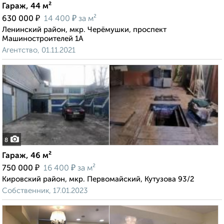
Гараж, 44 м²
₽
₽
630 000
14 400
за м²
Ленинский район, мкр. Черёмушки, проспект
Машиностроителей 1А
Агентство, 01.11.2021
8
Гараж, 46 м²
₽
₽
750 000
16 400
за м²
Кировский район, мкр. Первомайский, Кутузова 93/2
Собственник, 17.01.2023