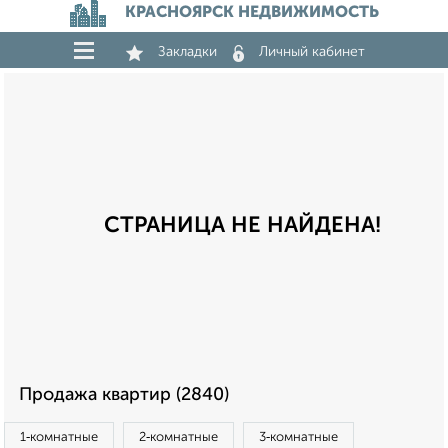
КРАСНОЯРСК НЕДВИЖИМОСТЬ
Закладки
Личный кабинет
СТРАНИЦА НЕ НАЙДЕНА!
Продажа квартир (2840)
1‑комнатные
2‑комнатные
3‑комнатные