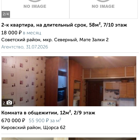
2
/4
2-к квартира, на длительный срок, 58м², 7/10 этаж
₽
18 000
в месяц
Советский район, мкр. Северный, Мате Залки 2
Агентство, 31.07.2026
2
Комната в общежитии, 12м², 2/9 этаж
₽
₽
670 000
55 900
за м²
Кировский район, Щорса 62