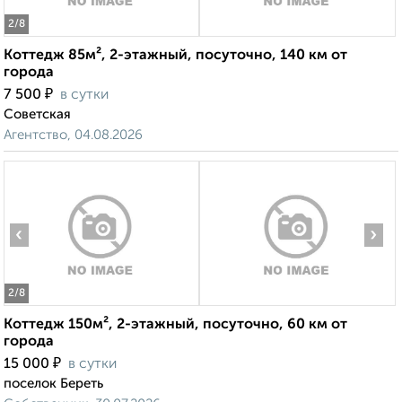
2
/8
Коттедж 85м², 2-этажный, посуточно, 140 км от
города
₽
7 500
в сутки
Советская
Агентство, 04.08.2026
‹
›
2
/8
Коттедж 150м², 2-этажный, посуточно, 60 км от
города
₽
15 000
в сутки
поселок Береть