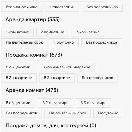
Вторичное жилье
Новостройки
Без посредников
Аренда квартир (333)
1‑комнатные
2‑комнатные
3‑комнатные
На длительный срок
Посуточно
Без посредников
Продажа комнат (673)
В общежитии
В коммунальной квартире
В 2‑к квартире
В 3‑к квартире
Без посредников
Аренда комнат (478)
В общежитии
В 2‑к квартире
В 3‑к квартире
Без посредников
На длительный срок
Посуточно
Продажа домов, дач, коттеджей (0)