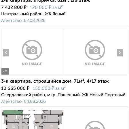
2-к квартира, вторичка, 62м², 1/9 этаж
₽
₽
7 432 800
120 000
за м²
Центральный район, ЖК Ясный
Агентство, 02.08.2026
‹
›
2
/1
3-к квартира, строящийся дом, 71м², 4/17 этаж
₽
₽
10 665 000
150 000
за м²
Свердловский район, мкр. Пашенный, ЖК Новый Портовый
Агентство, 04.08.2026