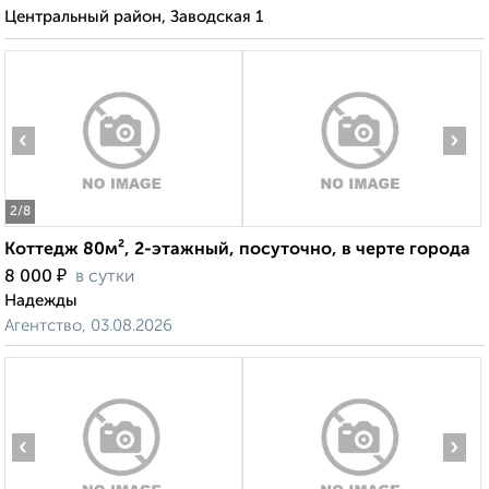
Центральный район, Заводская 1
‹
›
2
/8
Коттедж 80м², 2-этажный, посуточно, в черте города
₽
8 000
в сутки
Надежды
Агентство, 03.08.2026
‹
›