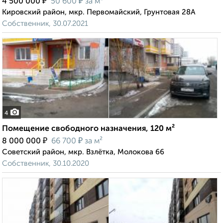
₽
₽
4 500 000
50 600
за м²
Кировский район, мкр. Первомайский, Грунтовая 28А
Собственник, 30.07.2021
4
Помещение свободного назначения, 120 м²
₽
₽
8 000 000
66 700
за м²
Советский район, мкр. Взлётка, Молокова 66
Собственник, 30.10.2020