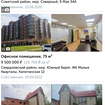
Советский район, мкр. Северный, 9 Мая 54А
Собственник, 23.08.2020
9
11
Офисное помещение, 75 м²
₽
₽
9 500 000
126 700
за м²
Свердловский район, мкр. Южный Берег, ЖК Малые
Кварталы, Капитанская 12
Собственник, 29.09.2022