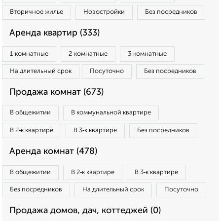
Вторичное жилье
Новостройки
Без посредников
Аренда квартир (333)
1‑комнатные
2‑комнатные
3‑комнатные
На длительный срок
Посуточно
Без посредников
Продажа комнат (673)
В общежитии
В коммунальной квартире
В 2‑к квартире
В 3‑к квартире
Без посредников
Аренда комнат (478)
В общежитии
В 2‑к квартире
В 3‑к квартире
Без посредников
На длительный срок
Посуточно
Продажа домов, дач, коттеджей (0)