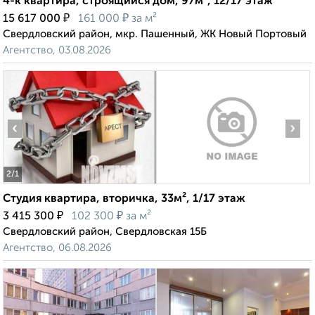
4-к квартира, строящийся дом, 97м², 12/17 этаж
₽
₽
15 617 000
161 000
за м²
Свердловский район, мкр. Пашенный, ЖК Новый Портовый
Агентство, 03.08.2026
‹
›
2
/1
Студия квартира, вторичка, 33м², 1/17 этаж
₽
₽
3 415 300
102 300
за м²
Свердловский район, Свердловская 15Б
Агентство, 06.08.2026