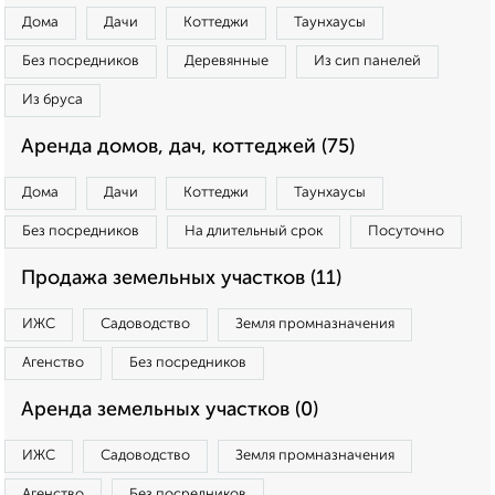
Дома
Дачи
Коттеджи
Таунхаусы
Без посредников
Деревянные
Из сип панелей
Из бруса
Аренда домов, дач, коттеджей (75)
Дома
Дачи
Коттеджи
Таунхаусы
Без посредников
На длительный срок
Посуточно
Продажа земельных участков (11)
ИЖС
Садоводство
Земля промназначения
Агенство
Без посредников
Аренда земельных участков (0)
ИЖС
Садоводство
Земля промназначения
Агенство
Без посредников