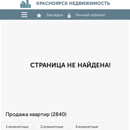
КРАСНОЯРСК НЕДВИЖИМОСТЬ
Закладки
Личный кабинет
СТРАНИЦА НЕ НАЙДЕНА!
Продажа квартир (2840)
1‑комнатные
2‑комнатные
3‑комнатные