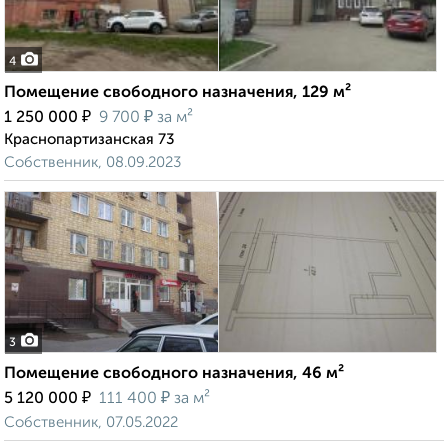
4
Помещение свободного назначения, 129 м²
₽
₽
1 250 000
9 700
за м²
Краснопартизанская 73
Собственник, 08.09.2023
3
Помещение свободного назначения, 46 м²
₽
₽
5 120 000
111 400
за м²
Собственник, 07.05.2022