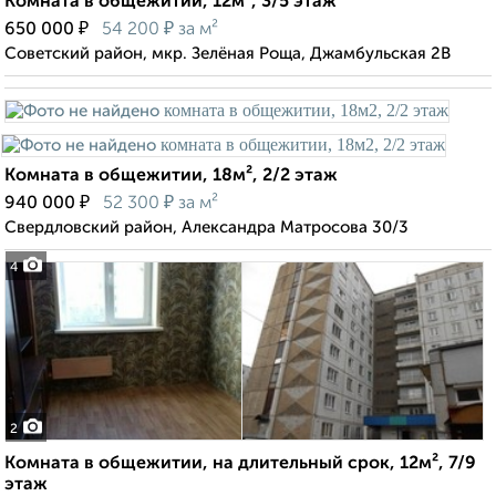
Комната в общежитии, 12м², 3/5 этаж
₽
₽
650 000
54 200
за м²
Советский район, мкр. Зелёная Роща, Джамбульская 2В
Комната в общежитии, 18м², 2/2 этаж
₽
₽
940 000
52 300
за м²
Свердловский район, Александра Матросова 30/3
4
2
Комната в общежитии, на длительный срок, 12м², 7/9
этаж