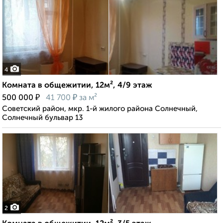
4
Комната в общежитии, 12м², 4/9 этаж
₽
₽
500 000
41 700
за м²
Советский район, мкр. 1-й жилого района Солнечный,
Солнечный бульвар 13
2