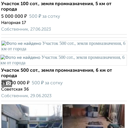
Участок 100 сот., земля промназначения, 5 км от
города
₽
₽
5 000 000
500
за сотку
Нагорная 17
Собственник, 27.06.2023
Участок 500 сот., земля промназначения, 6 км от
города
₽
₽
25 000 000
500
за сотку
5
Советская 36
Собственник, 29.06.2023