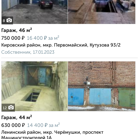
8
Гараж, 46 м²
₽
₽
750 000
16 400
за м²
Кировский район, мкр. Первомайский, Кутузова 93/2
Собственник, 17.01.2023
12
Гараж, 44 м²
₽
₽
630 000
14 400
за м²
Ленинский район, мкр. Черёмушки, проспект
Машиностроителей 1А