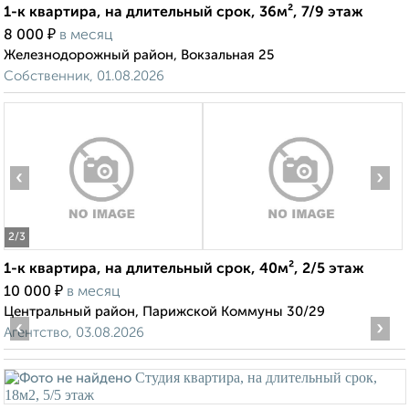
1-к квартира, на длительный срок, 36м², 7/9 этаж
₽
8 000
в месяц
Железнодорожный район, Вокзальная 25
Собственник, 01.08.2026
‹
›
2
/3
1-к квартира, на длительный срок, 40м², 2/5 этаж
₽
10 000
в месяц
Центральный район, Парижской Коммуны 30/29
‹
›
Агентство, 03.08.2026