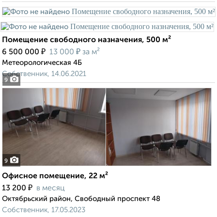
Помещение свободного назначения, 500 м²
₽
₽
6 500 000
13 000
за м²
Метеорологическая 4Б
Собственник, 14.06.2021
9
9
Офисное помещение, 22 м²
₽
13 200
в месяц
Октябрьский район, Свободный проспект 48
Собственник, 17.05.2023