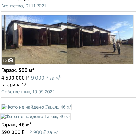
Агентство, 01.11.2021
10
Гараж, 500 м²
₽
₽
4 500 000
9 000
за м²
Гагарина 17
Собственник, 19.09.2022
Гараж, 46 м²
₽
₽
590 000
12 900
за м²