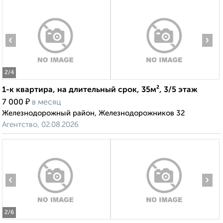
‹
›
2
/4
1-к квартира, на длительный срок, 35м², 3/5 этаж
₽
7 000
в месяц
Железнодорожный район, Железнодорожников 32
Агентство, 02.08.2026
‹
›
2
/6