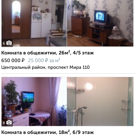
6
Комната в общежитии, 26м², 4/5 этаж
₽
₽
650 000
25 000
за м²
Центральный район, проспект Мира 110
8
Комната в общежитии, 18м², 6/9 этаж