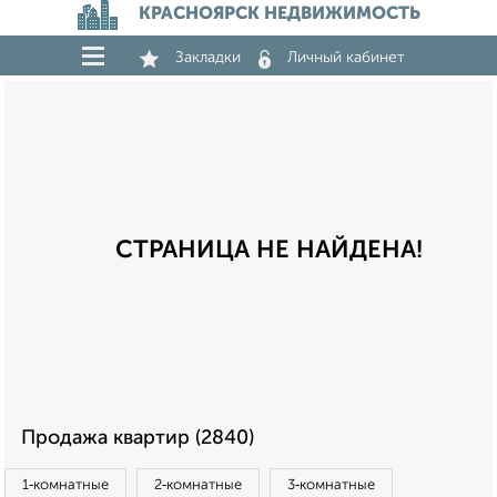
КРАСНОЯРСК НЕДВИЖИМОСТЬ
Закладки
Личный кабинет
СТРАНИЦА НЕ НАЙДЕНА!
Продажа квартир (2840)
1‑комнатные
2‑комнатные
3‑комнатные