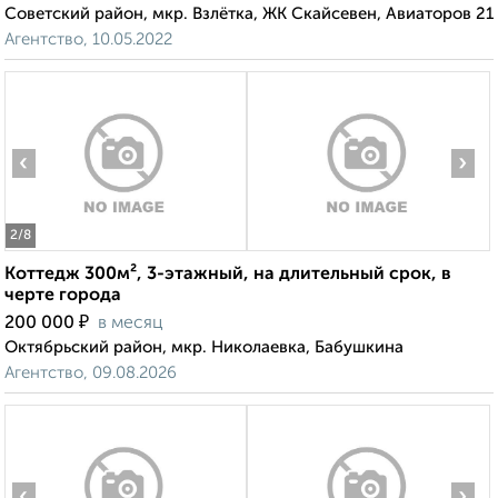
Советский район, мкр. Взлётка, ЖК Скайсевен, Авиаторов 21
Агентство, 10.05.2022
‹
›
2
/8
Коттедж 300м², 3-этажный, на длительный срок, в
черте города
₽
200 000
в месяц
Октябрьский район, мкр. Николаевка, Бабушкина
Агентство, 09.08.2026
‹
›