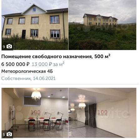
9
Помещение свободного назначения, 500 м²
₽
₽
6 500 000
13 000
за м²
Метеорологическая 4Б
Собственник, 14.06.2021
5