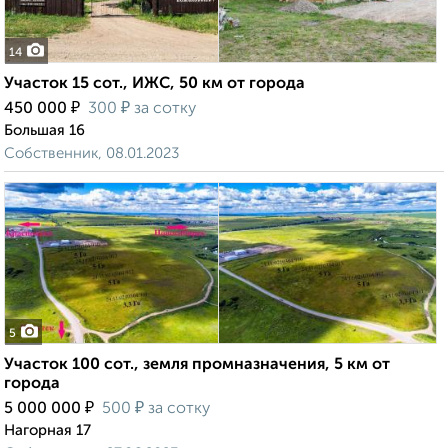
14
Участок 15 сот., ИЖС, 50 км от города
₽
₽
450 000
300
за сотку
Большая 16
Собственник, 08.01.2023
5
Участок 100 сот., земля промназначения, 5 км от
города
₽
₽
5 000 000
500
за сотку
Нагорная 17