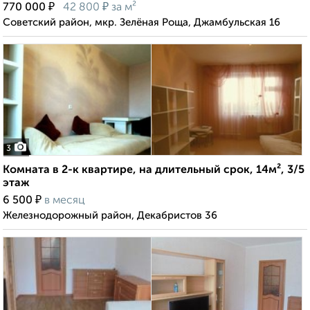
₽
₽
770 000
42 800
за м²
Советский район, мкр. Зелёная Роща, Джамбульская 16
3
Комната в 2-к квартире, на длительный срок, 14м², 3/5
этаж
₽
6 500
в месяц
Железнодорожный район, Декабристов 36