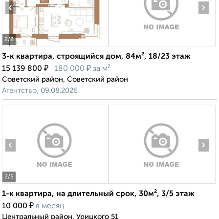
‹
›
2
/2
3-к квартира, строящийся дом, 84м², 18/23 этаж
₽
₽
15 139 800
180 000
за м²
Советский район, Советский район
Агентство, 09.08.2026
‹
›
2
/5
1-к квартира, на длительный срок, 30м², 3/5 этаж
₽
10 000
в месяц
Центральный район, Урицкого 51