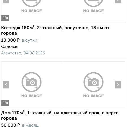
2
/8
Коттедж 180м², 2-этажный, посуточно, 18 км от
города
₽
10 000
в сутки
Садовая
Агентство, 04.08.2026
‹
›
2
/8
Дом 170м², 1-этажный, на длительный срок, в черте
города
₽
50 000
в месяц