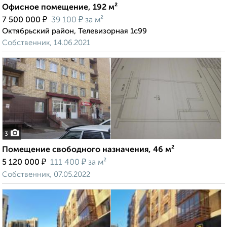
Офисное помещение, 192 м²
₽
₽
7 500 000
39 100
за м²
Октябрьский район, Телевизорная 1с99
Собственник, 14.06.2021
3
Помещение свободного назначения, 46 м²
₽
₽
5 120 000
111 400
за м²
Собственник, 07.05.2022