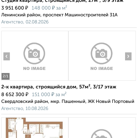
Студия квартира, строящийся дом, 27м², 5/9 этаж
₽
₽
3 951 600
148 000
за м²
Ленинский район, проспект Машиностроителей 31А
Агентство, 02.08.2026
‹
›
2
/1
2-к квартира, строящийся дом, 57м², 3/17 этаж
₽
₽
8 652 300
151 000
за м²
Свердловский район, мкр. Пашенный, ЖК Новый Портовый
Агентство, 10.08.2026