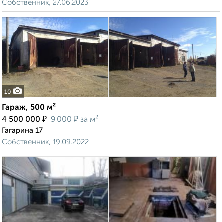
Собственник, 27.06.2023
10
Гараж, 500 м²
₽
₽
4 500 000
9 000
за м²
Гагарина 17
Собственник, 19.09.2022