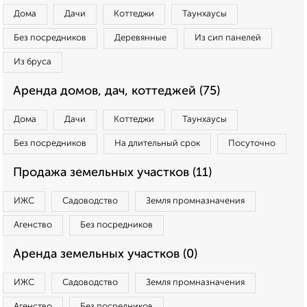
Дома
Дачи
Коттеджи
Таунхаусы
Без посредников
Деревянные
Из сип панелей
Из бруса
Аренда домов, дач, коттеджей (75)
Дома
Дачи
Коттеджи
Таунхаусы
Без посредников
На длительный срок
Посуточно
Продажа земельных участков (11)
ИЖС
Садоводство
Земля промназначения
Агенство
Без посредников
Аренда земельных участков (0)
ИЖС
Садоводство
Земля промназначения
Агенство
Без посредников