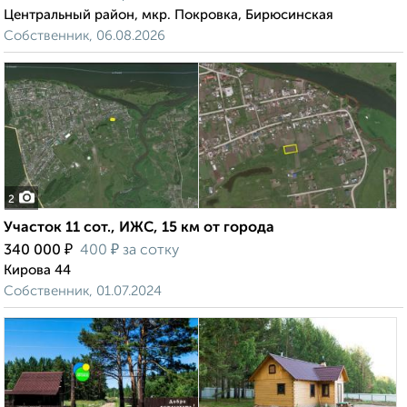
Центральный район, мкр. Покровка, Бирюсинская
Собственник, 06.08.2026
2
Участок 11 сот., ИЖС, 15 км от города
₽
₽
340 000
400
за сотку
Кирова 44
Собственник, 01.07.2024