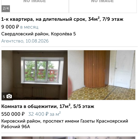
2
/4
1-к квартира, на длительный срок, 34м², 7/9 этаж
₽
9 000
в месяц
Свердловский район, Королёва 5
Агентство, 10.08.2026
5
Комната в общежитии, 17м², 5/5 этаж
₽
₽
550 000
32 400
за м²
Кировский район, проспект имени Газеты Красноярский
Рабочий 96А