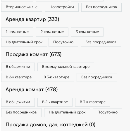
Вторичное жилье
Новостройки
Без посредников
Аренда квартир (333)
1‑комнатные
2‑комнатные
3‑комнатные
На длительный срок
Посуточно
Без посредников
Продажа комнат (673)
В общежитии
В коммунальной квартире
В 2‑к квартире
В 3‑к квартире
Без посредников
Аренда комнат (478)
В общежитии
В 2‑к квартире
В 3‑к квартире
Без посредников
На длительный срок
Посуточно
Продажа домов, дач, коттеджей (0)