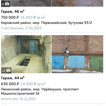
8
Гараж, 46 м²
₽
₽
750 000
16 400
за м²
Кировский район, мкр. Первомайский, Кутузова 93/2
Собственник, 17.01.2023
12
Гараж, 44 м²
₽
₽
630 000
14 400
за м²
Ленинский район, мкр. Черёмушки, проспект
Машиностроителей 1А
Агентство, 01.11.2021