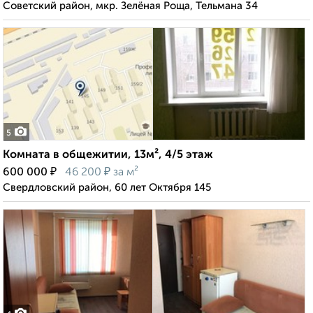
Советский район, мкр. Зелёная Роща, Тельмана 34
5
Комната в общежитии, 13м², 4/5 этаж
₽
₽
600 000
46 200
за м²
Свердловский район, 60 лет Октября 145