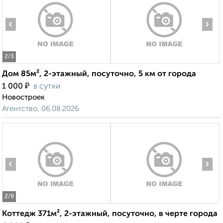
‹
›
2
/3
Дом 85м², 2-этажный, посуточно, 5 км от города
₽
1 000
в сутки
Новостроек
Агентство, 06.08.2026
‹
›
2
/9
Коттедж 371м², 2-этажный, посуточно, в черте города