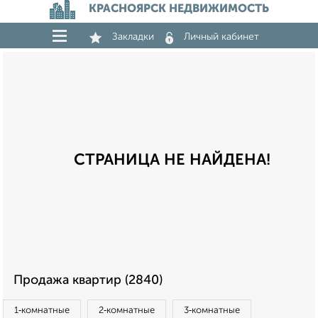
КРАСНОЯРСК НЕДВИЖИМОСТЬ
Закладки
Личный кабинет
СТРАНИЦА НЕ НАЙДЕНА!
Продажа квартир (2840)
1‑комнатные
2‑комнатные
3‑комнатные