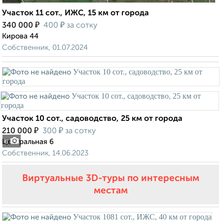
Участок 11 сот., ИЖС, 15 км от города
₽
₽
340 000
400
за сотку
Кирова 44
Собственник, 01.07.2024
Участок 10 сот., садоводство, 25 км от города
₽
₽
210 000
300
за сотку
Центральная 6
6
Собственник, 14.06.2023
Виртуальные 3D-туры по интересным
местам