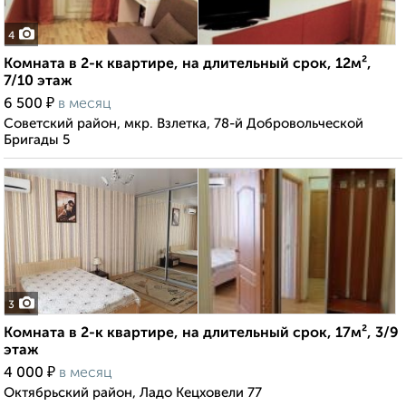
4
Комната в 2-к квартире, на длительный срок, 12м²,
7/10 этаж
₽
6 500
в месяц
Советский район, мкр. Взлетка, 78-й Добровольческой
Бригады 5
3
Комната в 2-к квартире, на длительный срок, 17м², 3/9
этаж
₽
4 000
в месяц
Октябрьский район, Ладо Кецховели 77