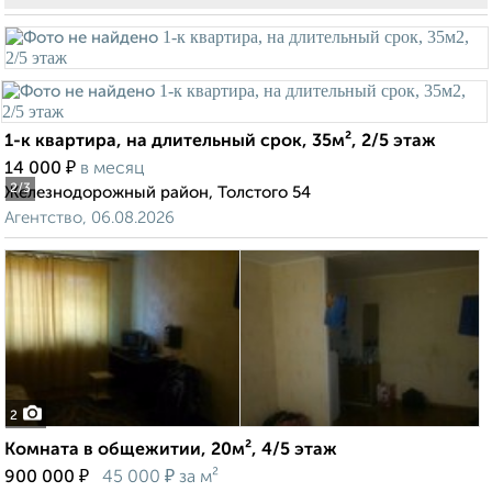
1-к квартира, на длительный срок, 35м², 2/5 этаж
₽
14 000
в месяц
2
/3
Железнодорожный район, Толстого 54
Агентство, 06.08.2026
2
Комната в общежитии, 20м², 4/5 этаж
₽
₽
900 000
45 000
за м²