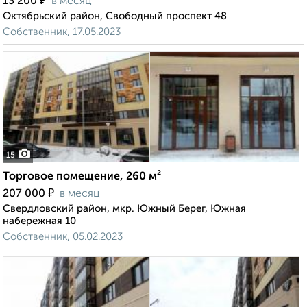
₽
13 200
в месяц
Октябрьский район, Свободный проспект 48
Собственник, 17.05.2023
15
Торговое помещение, 260 м²
₽
207 000
в месяц
Свердловский район, мкр. Южный Берег, Южная
набережная 10
Собственник, 05.02.2023