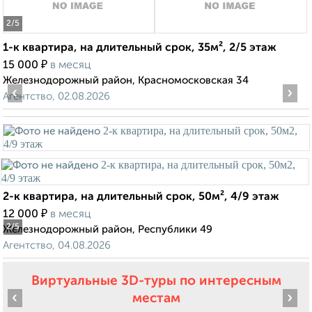
2
/5
1-к квартира, на длительный срок, 35м², 2/5 этаж
₽
15 000
в месяц
Железнодорожный район, Красномосковская 34
‹
›
Агентство, 02.08.2026
2-к квартира, на длительный срок, 50м², 4/9 этаж
₽
12 000
в месяц
2
/5
Железнодорожный район, Республики 49
Агентство, 04.08.2026
Виртуальные 3D-туры по интересным
‹
›
местам