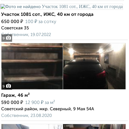
Участок 1081 сот., ИЖС, 40 км от города
₽
₽
650 000
100
за сотку
Советская 35
Собственник, 19.07.2022
9
9
Гараж, 46 м²
₽
₽
590 000
12 900
за м²
Советский район, мкр. Северный, 9 Мая 54А
Собственник, 23.08.2020