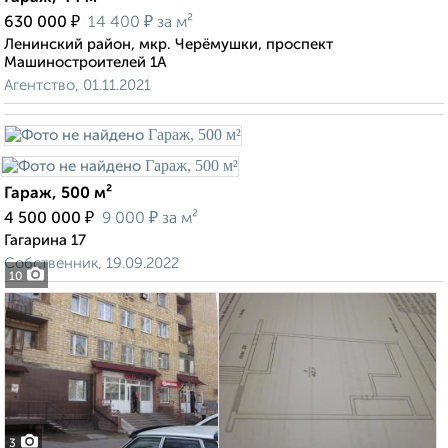
₽
₽
630 000
14 400
за м²
Ленинский район, мкр. Черёмушки, проспект
Машиностроителей 1А
Агентство, 01.11.2021
Гараж, 500 м²
₽
₽
4 500 000
9 000
за м²
Гагарина 17
Собственник, 19.09.2022
10
3