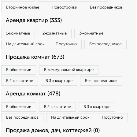
Вторичное жилье
Новостройки
Без посредников
Аренда квартир (333)
1‑комнатные
2‑комнатные
3‑комнатные
На длительный срок
Посуточно
Без посредников
Продажа комнат (673)
В общежитии
В коммунальной квартире
В 2‑к квартире
В 3‑к квартире
Без посредников
Аренда комнат (478)
В общежитии
В 2‑к квартире
В 3‑к квартире
Без посредников
На длительный срок
Посуточно
Продажа домов, дач, коттеджей (0)