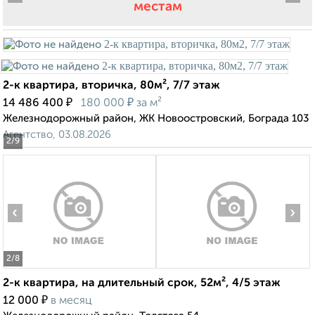
местам
2-к квартира, вторичка, 80м², 7/7 этаж
₽
₽
14 486 400
180 000
за м²
Железнодорожный район, ЖК Новоостровский, Бограда 103
Агентство, 03.08.2026
2
/9
‹
›
2
/8
2-к квартира, на длительный срок, 52м², 4/5 этаж
₽
12 000
в месяц