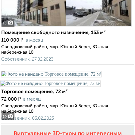
15
Помещение свободного назначения, 153 м²
₽
110 000
в месяц
Свердловский район, мкр. Южный Берег, Южная
набережная 10
Собственник, 27.02.2023
Торговое помещение, 72 м²
₽
72 000
в месяц
Свердловский район, мкр. Южный Берег, Южная
набережная 10
10
Собственник, 03.02.2023
Виртуальные 3D-туры по интересным