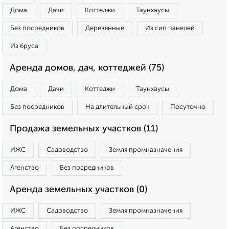
Дома
Дачи
Коттеджи
Таунхаусы
Без посредников
Деревянные
Из сип панелей
Из бруса
Аренда домов, дач, коттеджей (75)
Дома
Дачи
Коттеджи
Таунхаусы
Без посредников
На длительный срок
Посуточно
Продажа земельных участков (11)
ИЖС
Садоводство
Земля промназначения
Агенство
Без посредников
Аренда земельных участков (0)
ИЖС
Садоводство
Земля промназначения
Агенство
Без посредников