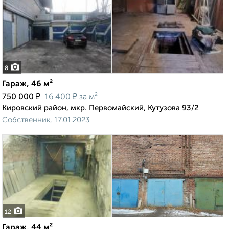
8
Гараж, 46 м²
₽
₽
750 000
16 400
за м²
Кировский район, мкр. Первомайский, Кутузова 93/2
Собственник, 17.01.2023
12
Гараж, 44 м²