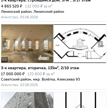
1-к квартира, строящийся дом, 37м², 5/17 этаж
₽
₽
4 865 520
132 000
за м²
Ленинский район, Ленинский район
Агентство, 05.08.2026
‹
›
2
/2
3-к квартира, вторичка, 135м², 2/10 этаж
₽
₽
17 000 000
125 800
за м²
Советский район, мкр. Взлётка, Алексеева 93
Агентство, 02.08.2026