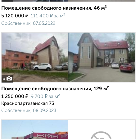
Помещение свободного назначения, 46 м²
₽
₽
5 120 000
111 400
за м²
Собственник, 07.05.2022
4
Помещение свободного назначения, 129 м²
₽
₽
1 250 000
9 700
за м²
Краснопартизанская 73
Собственник, 08.09.2023