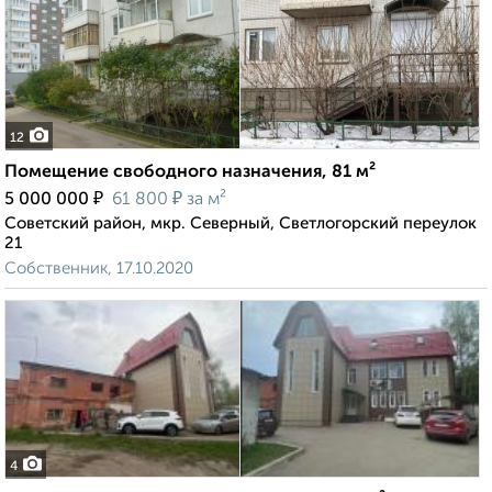
12
Помещение свободного назначения, 81 м²
₽
₽
5 000 000
61 800
за м²
Советский район, мкр. Северный, Светлогорский переулок
21
Собственник, 17.10.2020
4