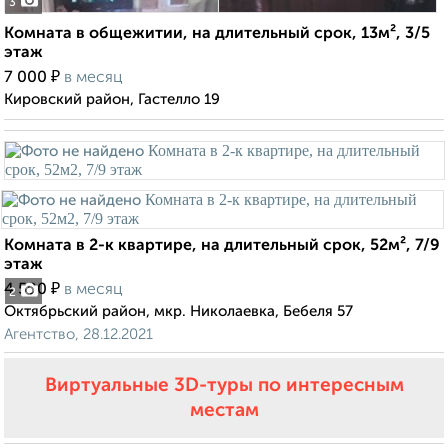
3
Комната в общежитии, на длительный срок, 13м², 3/5
этаж
₽
7 000
в месяц
Кировский район, Гастелло 19
Комната в 2-к квартире, на длительный срок, 52м², 7/9
этаж
₽
4 500
в месяц
2
Октябрьский район, мкр. Николаевка, Бебеля 57
Агентство, 28.12.2021
Виртуальные 3D-туры по интересным
местам