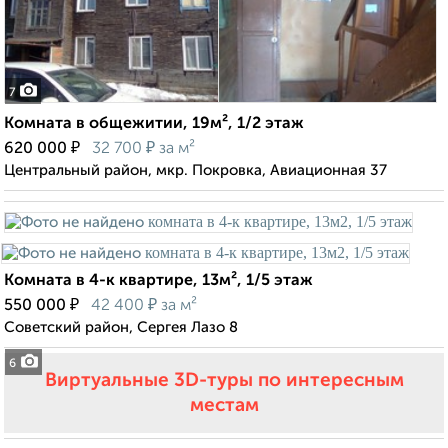
7
Комната в общежитии, 19м², 1/2 этаж
₽
₽
620 000
32 700
за м²
Центральный район, мкр. Покровка, Авиационная 37
Комната в 4-к квартире, 13м², 1/5 этаж
₽
₽
550 000
42 400
за м²
Советский район, Сергея Лазо 8
6
Виртуальные 3D-туры по интересным
местам