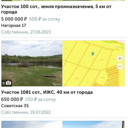
Участок 100 сот., земля промназначения, 5 км от
города
₽
₽
5 000 000
500
за сотку
Нагорная 17
Собственник, 27.06.2023
9
Участок 1081 сот., ИЖС, 40 км от города
₽
₽
650 000
100
за сотку
Советская 35
Собственник, 19.07.2022