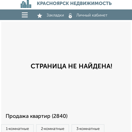
КРАСНОЯРСК НЕДВИЖИМОСТЬ
Закладки
Личный кабинет
СТРАНИЦА НЕ НАЙДЕНА!
Продажа квартир (2840)
1‑комнатные
2‑комнатные
3‑комнатные