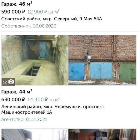
Гараж, 46 м²
₽
₽
590 000
12 900
за м²
Советский район, мкр. Северный, 9 Мая 54А
Собственник, 23.08.2020
12
Гараж, 44 м²
₽
₽
630 000
14 400
за м²
Ленинский район, мкр. Черёмушки, проспект
Машиностроителей 1А
Агентство, 01.11.2021