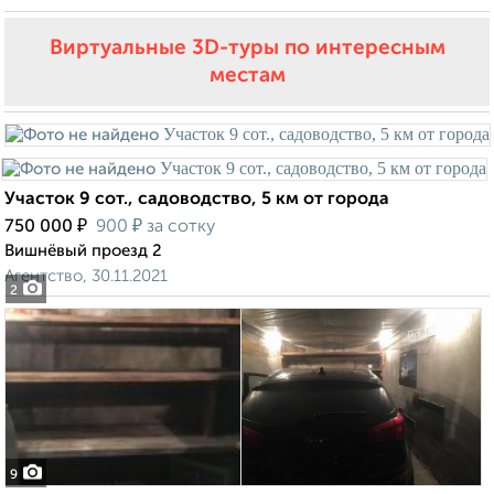
Виртуальные 3D-туры по интересным
местам
Участок 9 сот., садоводство, 5 км от города
₽
₽
750 000
900
за сотку
Вишнёвый проезд 2
Агентство, 30.11.2021
2
9