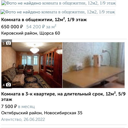
Комната в общежитии, 12м², 1/9 этаж
₽
₽
650 000
54 200
за м²
Кировский район, Щорса 60
5
4
Комната в 3-к квартире, на длительный срок, 12м², 5/9
этаж
₽
7 500
в месяц
Октябрьский район, Новосибирская 35
Агентство, 26.06.2022