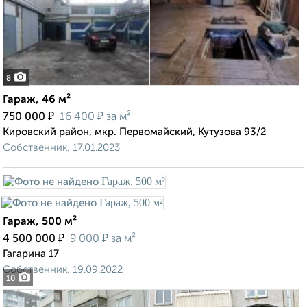
8
Гараж, 46 м²
₽
₽
750 000
16 400
за м²
Кировский район, мкр. Первомайский, Кутузова 93/2
Собственник, 17.01.2023
Гараж, 500 м²
₽
₽
4 500 000
9 000
за м²
Гагарина 17
Собственник, 19.09.2022
10