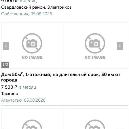
₽
9 000
в месяц
Свердловский район, Электриков
Собственник, 05.08.2026
‹
›
2
/3
Дом 50м², 1-этажный, на длительный срок, 30 км от
города
₽
7 500
в месяц
Таскино
Агентство, 05.08.2026