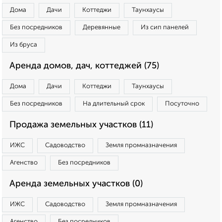
Дома
Дачи
Коттеджи
Таунхаусы
Без посредников
Деревянные
Из сип панелей
Из бруса
Аренда домов, дач, коттеджей (75)
Дома
Дачи
Коттеджи
Таунхаусы
Без посредников
На длительный срок
Посуточно
Продажа земельных участков (11)
ИЖС
Садоводство
Земля промназначения
Агенство
Без посредников
Аренда земельных участков (0)
ИЖС
Садоводство
Земля промназначения
Агенство
Без посредников