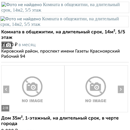
Комната в общежитии, на длительный срок, 14м², 5/5
этаж
₽
7 000
в месяц
3
Кировский район, проспект имени Газеты Красноярский
Рабочий 94
‹
›
2
/8
Дом 35м², 1-этажный, на длительный срок, в черте
города