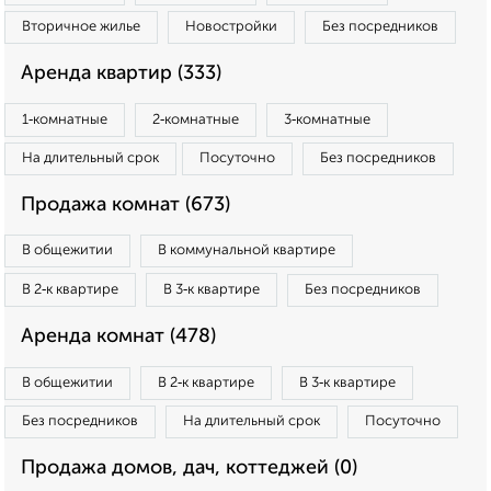
Вторичное жилье
Новостройки
Без посредников
Аренда квартир (333)
1‑комнатные
2‑комнатные
3‑комнатные
На длительный срок
Посуточно
Без посредников
Продажа комнат (673)
В общежитии
В коммунальной квартире
В 2‑к квартире
В 3‑к квартире
Без посредников
Аренда комнат (478)
В общежитии
В 2‑к квартире
В 3‑к квартире
Без посредников
На длительный срок
Посуточно
Продажа домов, дач, коттеджей (0)