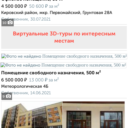
₽
₽
4 500 000
50 600
за м²
Кировский район, мкр. Первомайский, Грунтовая 28А
Собственник, 30.07.2021
10
Виртуальные 3D-туры по интересным
местам
Помещение свободного назначения, 500 м²
₽
₽
6 500 000
13 000
за м²
Метеорологическая 4Б
Собственник, 14.06.2021
9