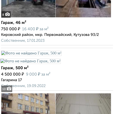
8
Гараж, 46 м²
₽
₽
750 000
16 400
за м²
Кировский район, мкр. Первомайский, Кутузова 93/2
Собственник, 17.01.2023
Гараж, 500 м²
₽
₽
4 500 000
9 000
за м²
Гагарина 17
Собственник, 19.09.2022
10