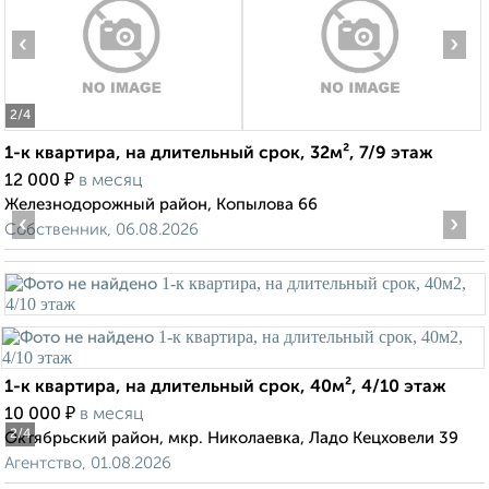
‹
›
2
/4
1-к квартира, на длительный срок, 32м², 7/9 этаж
₽
12 000
в месяц
Железнодорожный район, Копылова 66
‹
›
Собственник, 06.08.2026
1-к квартира, на длительный срок, 40м², 4/10 этаж
₽
10 000
в месяц
2
/4
Октябрьский район, мкр. Николаевка, Ладо Кецховели 39
Агентство, 01.08.2026