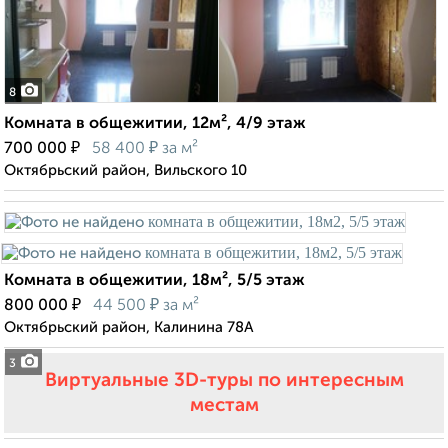
8
Комната в общежитии, 12м², 4/9 этаж
₽
₽
700 000
58 400
за м²
Октябрьский район, Вильского 10
Комната в общежитии, 18м², 5/5 этаж
₽
₽
800 000
44 500
за м²
Октябрьский район, Калинина 78А
3
Виртуальные 3D-туры по интересным
местам