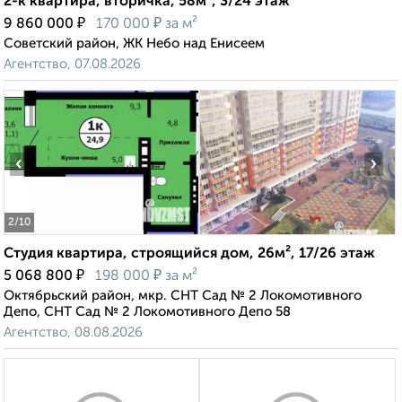
2-к квартира, вторичка, 58м², 3/24 этаж
₽
₽
9 860 000
170 000
за м²
Советский район, ЖК Небо над Енисеем
Агентство, 07.08.2026
‹
›
2
/10
Студия квартира, строящийся дом, 26м², 17/26 этаж
₽
₽
5 068 800
198 000
за м²
Октябрьский район, мкр. СНТ Сад № 2 Локомотивного
Депо, СНТ Сад № 2 Локомотивного Депо 58
Агентство, 08.08.2026