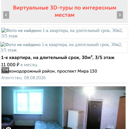
Виртуальные 3D-туры по интересным
‹
›
местам
1-к квартира, на длительный срок, 30м², 3/5 этаж
₽
11 000
в месяц
2
/4
Железнодорожный район, проспект Мира 130
Агентство, 08.08.2026