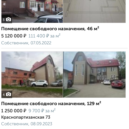
3
Помещение свободного назначения, 46 м²
₽
₽
5 120 000
111 400
за м²
Собственник, 07.05.2022
4
Помещение свободного назначения, 129 м²
₽
₽
1 250 000
9 700
за м²
Краснопартизанская 73
Собственник, 08.09.2023