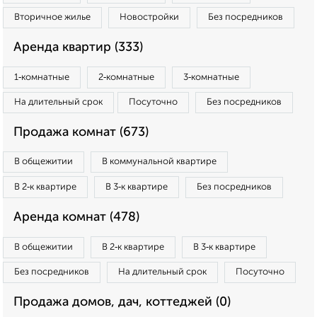
Вторичное жилье
Новостройки
Без посредников
Аренда квартир (333)
1‑комнатные
2‑комнатные
3‑комнатные
На длительный срок
Посуточно
Без посредников
Продажа комнат (673)
В общежитии
В коммунальной квартире
В 2‑к квартире
В 3‑к квартире
Без посредников
Аренда комнат (478)
В общежитии
В 2‑к квартире
В 3‑к квартире
Без посредников
На длительный срок
Посуточно
Продажа домов, дач, коттеджей (0)