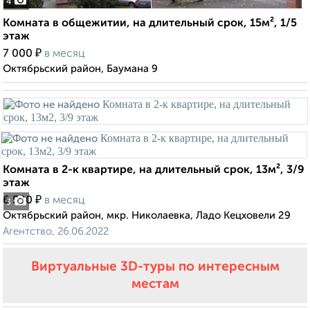
4
Комната в общежитии, на длительный срок, 15м², 1/5
этаж
₽
7 000
в месяц
Октябрьский район, Баумана 9
Комната в 2-к квартире, на длительный срок, 13м², 3/9
этаж
₽
6 500
в месяц
3
Октябрьский район, мкр. Николаевка, Ладо Кецховели 29
Агентство, 26.06.2022
Виртуальные 3D-туры по интересным
местам