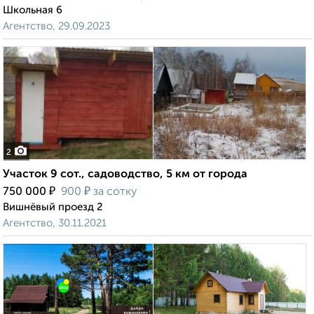
Школьная 6
Агентство, 29.09.2023
2
Участок 9 сот., садоводство, 5 км от города
₽
₽
750 000
900
за сотку
Вишнёвый проезд 2
Агентство, 30.11.2021