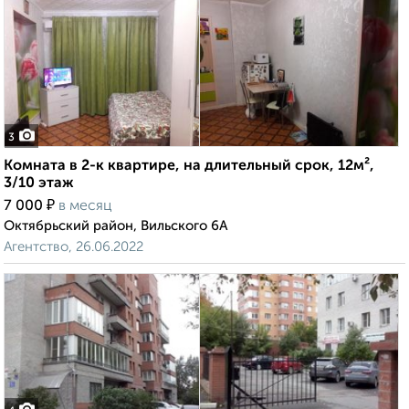
3
Комната в 2-к квартире, на длительный срок, 12м²,
3/10 этаж
₽
7 000
в месяц
Октябрьский район, Вильского 6А
Агентство, 26.06.2022