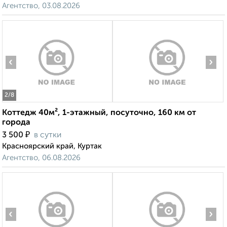
Агентство, 03.08.2026
‹
›
2
/8
Коттедж 40м², 1-этажный, посуточно, 160 км от
города
₽
3 500
в сутки
Красноярский край, Куртак
Агентство, 06.08.2026
‹
›