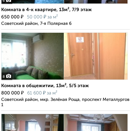
6
Комната в 4-к квартире, 13м², 7/9 этаж
₽
₽
650 000
50 000
за м²
Советский район, 7-я Полярная 6
8
Комната в общежитии, 13м², 5/5 этаж
₽
₽
800 000
61 600
за м²
Советский район, мкр. Зелёная Роща, проспект Металлургов
1