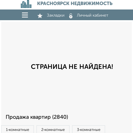
КРАСНОЯРСК НЕДВИЖИМОСТЬ
Закладки
Личный кабинет
СТРАНИЦА НЕ НАЙДЕНА!
Продажа квартир (2840)
1‑комнатные
2‑комнатные
3‑комнатные