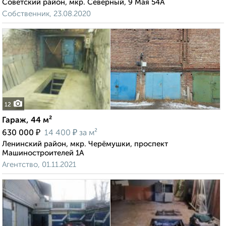
Советский район, мкр. Северный, 9 Мая 54А
Собственник, 23.08.2020
12
Гараж, 44 м²
₽
₽
630 000
14 400
за м²
Ленинский район, мкр. Черёмушки, проспект
Машиностроителей 1А
Агентство, 01.11.2021