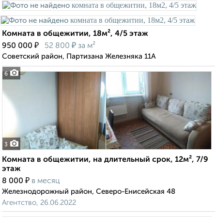
Комната в общежитии, 18м², 4/5 этаж
₽
₽
950 000
52 800
за м²
Советский район, Партизана Железняка 11А
6
3
Комната в общежитии, на длительный срок, 12м², 7/9
этаж
₽
8 000
в месяц
Железнодорожный район, Северо-Енисейская 48
Агентство, 26.06.2022