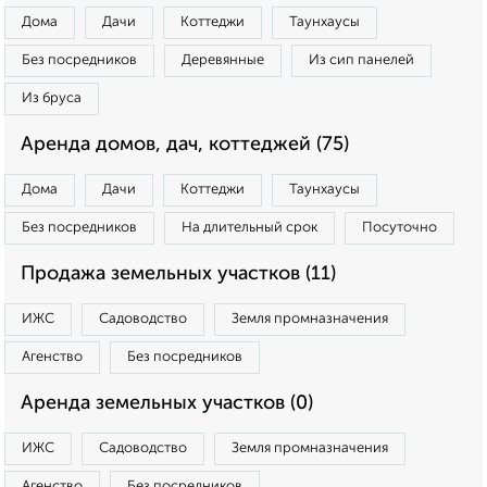
Дома
Дачи
Коттеджи
Таунхаусы
Без посредников
Деревянные
Из сип панелей
Из бруса
Аренда домов, дач, коттеджей (75)
Дома
Дачи
Коттеджи
Таунхаусы
Без посредников
На длительный срок
Посуточно
Продажа земельных участков (11)
ИЖС
Садоводство
Земля промназначения
Агенство
Без посредников
Аренда земельных участков (0)
ИЖС
Садоводство
Земля промназначения
Агенство
Без посредников