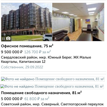
11
Офисное помещение, 75 м²
₽
₽
9 500 000
126 700
за м²
Свердловский район, мкр. Южный Берег, ЖК Малые
Кварталы, Капитанская 12
Собственник, 29.09.2022
Помещение свободного назначения, 81 м²
₽
₽
5 000 000
61 800
за м²
Советский район, мкр. Северный, Светлогорский переулок