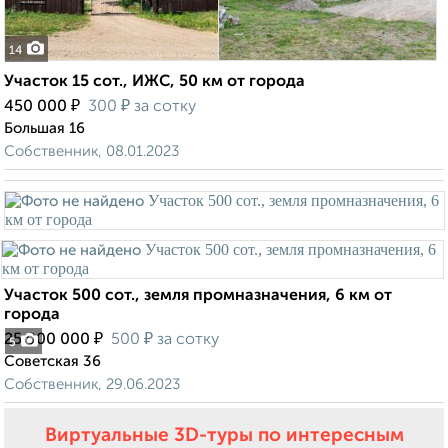
14
Участок 15 сот., ИЖС, 50 км от города
₽
₽
450 000
300
за сотку
Большая 16
Собственник, 08.01.2023
Участок 500 сот., земля промназначения, 6 км от
города
₽
₽
25 000 000
500
за сотку
5
Советская 36
Собственник, 29.06.2023
Виртуальные 3D-туры по интересным