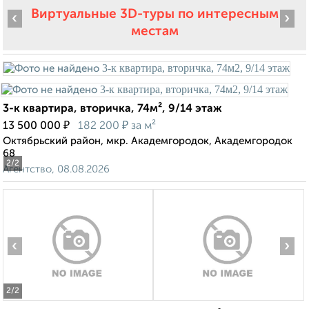
Виртуальные 3D-туры по интересным
‹
›
местам
3-к квартира, вторичка, 74м², 9/14 этаж
₽
₽
13 500 000
182 200
за м²
Октябрьский район, мкр. Академгородок, Академгородок
68
2
/2
Агентство, 08.08.2026
‹
›
2
/2