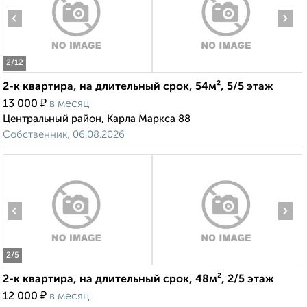
‹
›
2
/12
2-к квартира, на длительный срок, 54м², 5/5 этаж
₽
13 000
в месяц
Центральный район, Карла Маркса 88
Собственник, 06.08.2026
‹
›
2
/5
2-к квартира, на длительный срок, 48м², 2/5 этаж
₽
12 000
в месяц