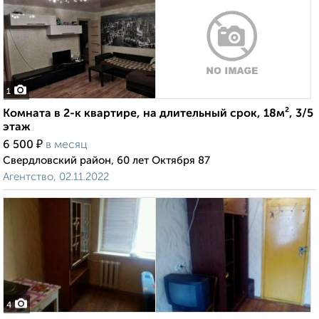
1
Комната в 2-к квартире, на длительный срок, 18м², 3/5
этаж
₽
6 500
в месяц
Свердловский район, 60 лет Октября 87
Агентство, 02.11.2022
4