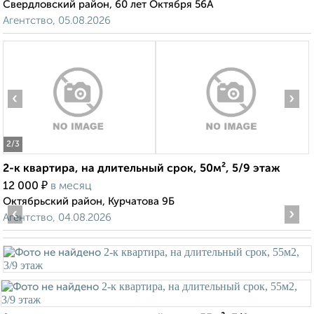
Свердловский район, 60 лет Октября 56А
Агентство, 05.08.2026
‹
›
2
/3
2-к квартира, на длительный срок, 50м², 5/9 этаж
₽
12 000
в месяц
Октябрьский район, Курчатова 9Б
‹
›
Агентство, 04.08.2026