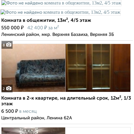
Комната в общежитии, 13м², 4/5 этаж
₽
₽
550 000
42 400
за м²
Ленинский район, мкр. Верхняя Базаиха, Верхняя 3Б
8
2
Комната в 2-к квартире, на длительный срок, 12м², 1/3
этаж
₽
6 500
в месяц
Центральный район, Ленина 62А