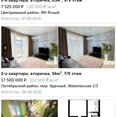
2-к квартира, вторичка, 63м², 9/9 этаж
₽
₽
7 525 200
120 000
за м²
Центральный район, ЖК Ясный
Агентство, 07.08.2026
‹
›
2
/10
2-к квартира, вторичка, 56м², 7/9 этаж
₽
₽
17 500 000
312 500
за м²
Октябрьский район, мкр. Удачный, Живописная 1/3
Агентство, 06.08.2026