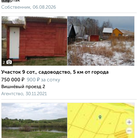
п.Куртак
Собственник, 06.08.2026
2
Участок 9 сот., садоводство, 5 км от города
₽
₽
750 000
900
за сотку
Вишнёвый проезд 2
Агентство, 30.11.2021