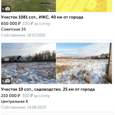
9
Участок 1081 сот., ИЖС, 40 км от города
₽
₽
650 000
100
за сотку
Советская 35
Собственник, 19.07.2022
6
Участок 10 сот., садоводство, 25 км от города
₽
₽
210 000
300
за сотку
Центральная 6
Собственник, 14.06.2023