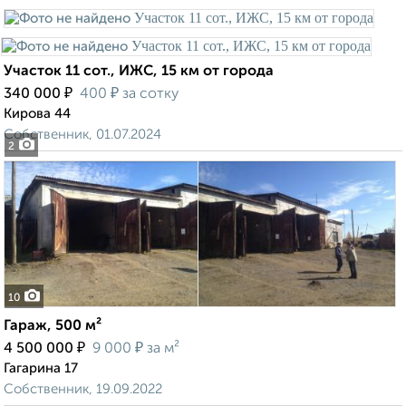
Участок 11 сот., ИЖС, 15 км от города
₽
₽
340 000
400
за сотку
Кирова 44
Собственник, 01.07.2024
2
10
Гараж, 500 м²
₽
₽
4 500 000
9 000
за м²
Гагарина 17
Собственник, 19.09.2022