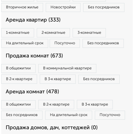
Вторичное жилье
Новостройки
Без посредников
Аренда квартир (333)
1‑комнатные
2‑комнатные
3‑комнатные
На длительный срок
Посуточно
Без посредников
Продажа комнат (673)
В общежитии
В коммунальной квартире
В 2‑к квартире
В 3‑к квартире
Без посредников
Аренда комнат (478)
В общежитии
В 2‑к квартире
В 3‑к квартире
Без посредников
На длительный срок
Посуточно
Продажа домов, дач, коттеджей (0)