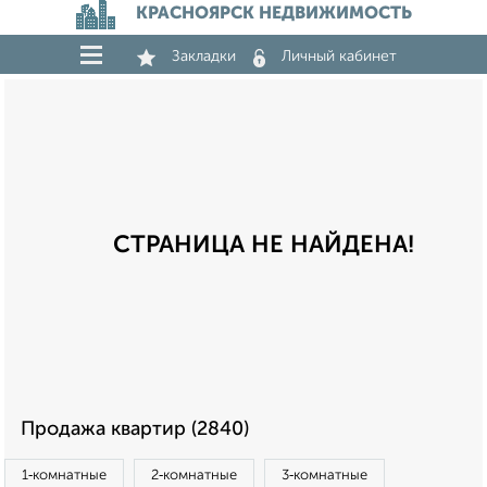
КРАСНОЯРСК НЕДВИЖИМОСТЬ
Закладки
Личный кабинет
СТРАНИЦА НЕ НАЙДЕНА!
Продажа квартир (2840)
1‑комнатные
2‑комнатные
3‑комнатные