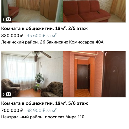
8
Комната в общежитии, 18м², 2/5 этаж
₽
₽
820 000
45 600
за м²
Ленинский район, 26 Бакинских Комиссаров 40А
6
Комната в общежитии, 18м², 5/6 этаж
₽
₽
700 000
38 900
за м²
Центральный район, проспект Мира 110