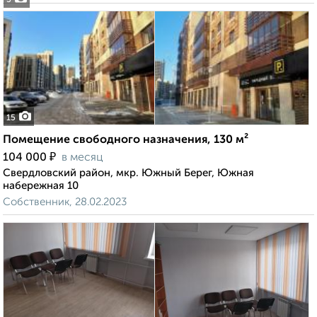
5
15
Помещение свободного назначения, 130 м²
₽
104 000
в месяц
Свердловский район, мкр. Южный Берег, Южная
набережная 10
Собственник, 28.02.2023