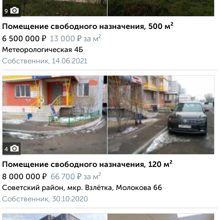
9
Помещение свободного назначения, 500 м²
₽
₽
6 500 000
13 000
за м²
Метеорологическая 4Б
Собственник, 14.06.2021
4
Помещение свободного назначения, 120 м²
₽
₽
8 000 000
66 700
за м²
Советский район, мкр. Взлётка, Молокова 66
Собственник, 30.10.2020