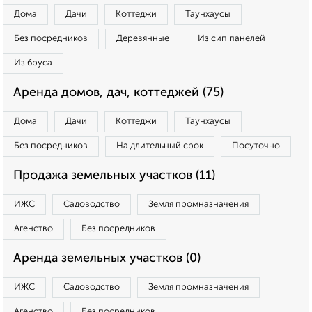
Дома
Дачи
Коттеджи
Таунхаусы
Без посредников
Деревянные
Из сип панелей
Из бруса
Аренда домов, дач, коттеджей (75)
Дома
Дачи
Коттеджи
Таунхаусы
Без посредников
На длительный срок
Посуточно
Продажа земельных участков (11)
ИЖС
Садоводство
Земля промназначения
Агенство
Без посредников
Аренда земельных участков (0)
ИЖС
Садоводство
Земля промназначения
Агенство
Без посредников