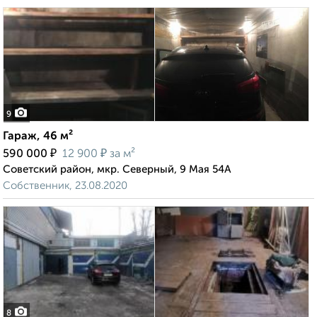
9
Гараж, 46 м²
₽
₽
590 000
12 900
за м²
Советский район, мкр. Северный, 9 Мая 54А
Собственник, 23.08.2020
8