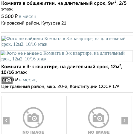
Комната в общежитии, на длительный срок, 9м², 2/5
этаж
₽
5 500
в месяц
Кировский район, Кутузова 21
Комната в 3-к квартире, на длительный срок, 12м²,
10/16 этаж
₽
7 000
в месяц
3
Центральный район, мкр. 20-й, Конституции СССР 17А
‹
›