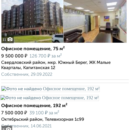
11
Офисное помещение, 75 м²
₽
₽
9 500 000
126 700
за м²
Свердловский район, мкр. Южный Берег, ЖК Малые
Кварталы, Капитанская 12
Собственник, 29.09.2022
Офисное помещение, 192 м²
₽
₽
7 500 000
39 100
за м²
Октябрьский район, Телевизорная 1с99
Собственник, 14.06.2021