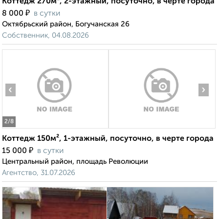
Коттедж 270м², 2-этажный, посуточно, в черте города
₽
8 000
в сутки
Октябрьский район, Богучанская 26
Собственник, 04.08.2026
‹
›
2
/8
Коттедж 150м², 1-этажный, посуточно, в черте города
₽
15 000
в сутки
Центральный район, площадь Революции
Агентство, 31.07.2026