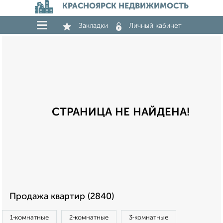
КРАСНОЯРСК НЕДВИЖИМОСТЬ
Закладки
Личный кабинет
СТРАНИЦА НЕ НАЙДЕНА!
Продажа квартир (2840)
1‑комнатные
2‑комнатные
3‑комнатные