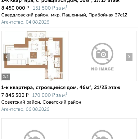
2-к квартира, строящийся дом, 56м², 17/17 этаж
₽
₽
8 450 000
151 500
за м²
Свердловский район, мкр. Пашенный, Прибойная 37с12
Агентство, 04.08.2026
‹
›
2
/2
1-к квартира, строящийся дом, 46м², 21/23 этаж
₽
₽
7 845 500
170 000
за м²
Советский район, Советский район
Агентство, 06.08.2026