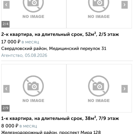
‹
›
2
/4
2-к квартира, на длительный срок, 52м², 2/5 этаж
₽
17 000
в месяц
Свердловский район, Медицинский переулок 31
Агентство, 05.08.2026
‹
›
2
/9
1-к квартира, на длительный срок, 38м², 7/9 этаж
₽
8 000
в месяц
Железнодорожный район, проспект Мира 128