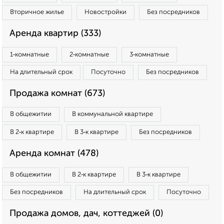
Вторичное жилье
Новостройки
Без посредников
Аренда квартир (333)
1‑комнатные
2‑комнатные
3‑комнатные
На длительный срок
Посуточно
Без посредников
Продажа комнат (673)
В общежитии
В коммунальной квартире
В 2‑к квартире
В 3‑к квартире
Без посредников
Аренда комнат (478)
В общежитии
В 2‑к квартире
В 3‑к квартире
Без посредников
На длительный срок
Посуточно
Продажа домов, дач, коттеджей (0)