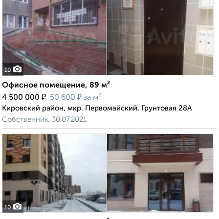
10
Офисное помещение, 89 м²
₽
₽
4 500 000
50 600
за м²
Кировский район, мкр. Первомайский, Грунтовая 28А
Собственник, 30.07.2021
10