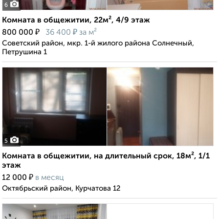
6
Комната в общежитии, 22м², 4/9 этаж
₽
₽
800 000
36 400
за м²
Советский район, мкр. 1-й жилого района Солнечный,
Петрушина 1
5
Комната в общежитии, на длительный срок, 18м², 1/1
этаж
₽
12 000
в месяц
Октябрьский район, Курчатова 12