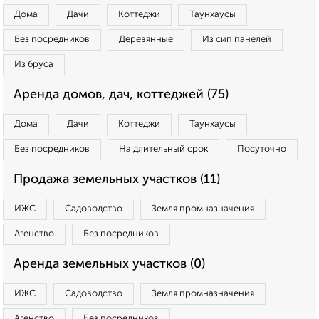
Дома
Дачи
Коттеджи
Таунхаусы
Без посредников
Деревянные
Из сип панелей
Из бруса
Аренда домов, дач, коттеджей (75)
Дома
Дачи
Коттеджи
Таунхаусы
Без посредников
На длительный срок
Посуточно
Продажа земельных участков (11)
ИЖС
Садоводство
Земля промназначения
Агенство
Без посредников
Аренда земельных участков (0)
ИЖС
Садоводство
Земля промназначения
Агенство
Без посредников