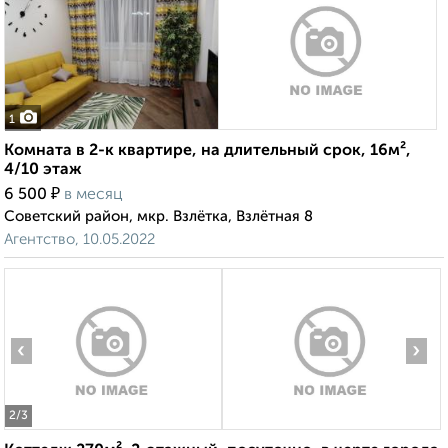
1
Комната в 2-к квартире, на длительный срок, 16м²,
4/10 этаж
₽
6 500
в месяц
Советский район, мкр. Взлётка, Взлётная 8
Агентство, 10.05.2022
‹
›
2
/3