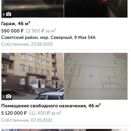
9
Гараж, 46 м²
₽
₽
590 000
12 900
за м²
Советский район, мкр. Северный, 9 Мая 54А
Собственник, 23.08.2020
3
Помещение свободного назначения, 46 м²
₽
₽
5 120 000
111 400
за м²
Собственник, 07.05.2022