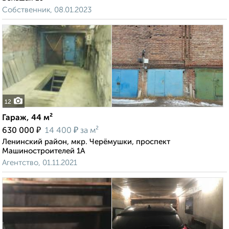
Собственник, 08.01.2023
12
Гараж, 44 м²
₽
₽
630 000
14 400
за м²
Ленинский район, мкр. Черёмушки, проспект
Машиностроителей 1А
Агентство, 01.11.2021