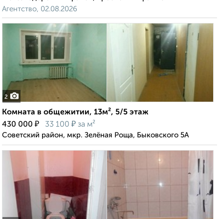
Агентство, 02.08.2026
2
Комната в общежитии, 13м², 5/5 этаж
₽
₽
430 000
33 100
за м²
Советский район, мкр. Зелёная Роща, Быковского 5А