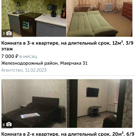
3
Комната в 3-к квартире, на длительный срок, 12м², 3/9
этаж
₽
7 000
в месяц
Железнодорожный район, Маерчака 31
Агентство, 11.02.2023
6
Комната в 2-к квартире, на длительный срок, 20м², 6/9