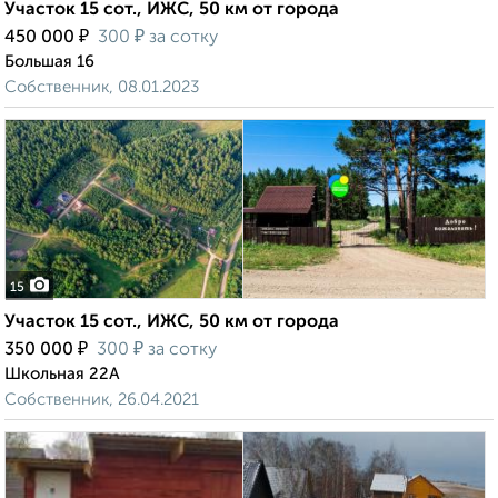
Участок 15 сот., ИЖС, 50 км от города
₽
₽
450 000
300
за сотку
Большая 16
Собственник, 08.01.2023
15
Участок 15 сот., ИЖС, 50 км от города
₽
₽
350 000
300
за сотку
Школьная 22А
Собственник, 26.04.2021