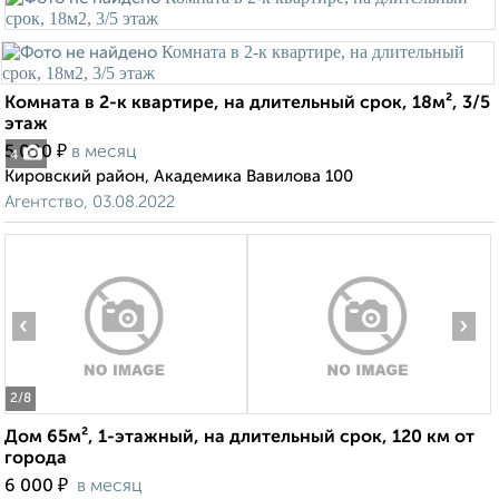
Комната в 2-к квартире, на длительный срок, 18м², 3/5
этаж
₽
5 000
в месяц
4
Кировский район, Академика Вавилова 100
Агентство, 03.08.2022
‹
›
2
/8
Дом 65м², 1-этажный, на длительный срок, 120 км от
города
₽
6 000
в месяц