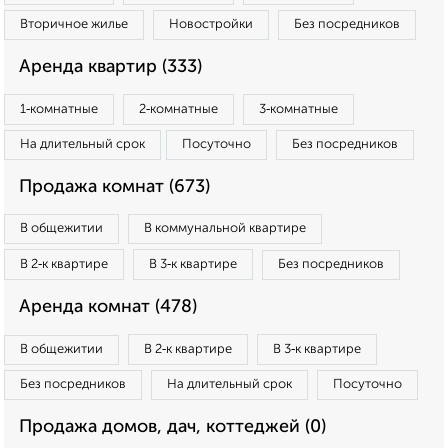
Вторичное жилье
Новостройки
Без посредников
Аренда квартир (333)
1‑комнатные
2‑комнатные
3‑комнатные
На длительный срок
Посуточно
Без посредников
Продажа комнат (673)
В общежитии
В коммунальной квартире
В 2‑к квартире
В 3‑к квартире
Без посредников
Аренда комнат (478)
В общежитии
В 2‑к квартире
В 3‑к квартире
Без посредников
На длительный срок
Посуточно
Продажа домов, дач, коттеджей (0)