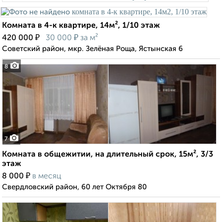
Комната в 4-к квартире, 14м², 1/10 этаж
₽
₽
420 000
30 000
за м²
Советский район, мкр. Зелёная Роща, Ястынская 6
8
7
Комната в общежитии, на длительный срок, 15м², 3/3
этаж
₽
8 000
в месяц
Свердловский район, 60 лет Октября 80