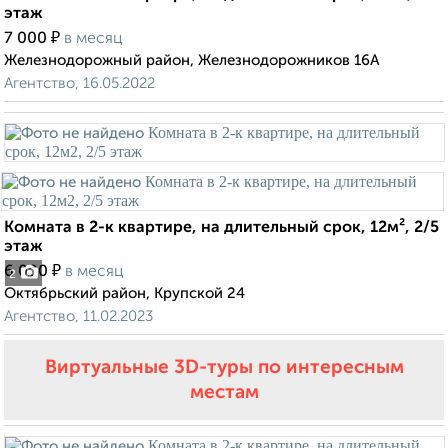
этаж
₽
7 000
в месяц
Железнодорожный район, Железнодорожников 16А
Агентство, 16.05.2022
Комната в 2-к квартире, на длительный срок, 12м², 2/5
этаж
₽
6 000
в месяц
2
Октябрьский район, Крупской 24
Агентство, 11.02.2023
Виртуальные 3D-туры по интересным
местам