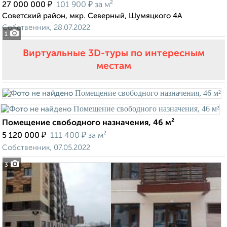
₽
₽
27 000 000
101 900
за м²
Советский район, мкр. Северный, Шумяцкого 4А
Собственник, 28.07.2022
1
Виртуальные 3D-туры по интересным
местам
Помещение свободного назначения, 46 м²
₽
₽
5 120 000
111 400
за м²
Собственник, 07.05.2022
3