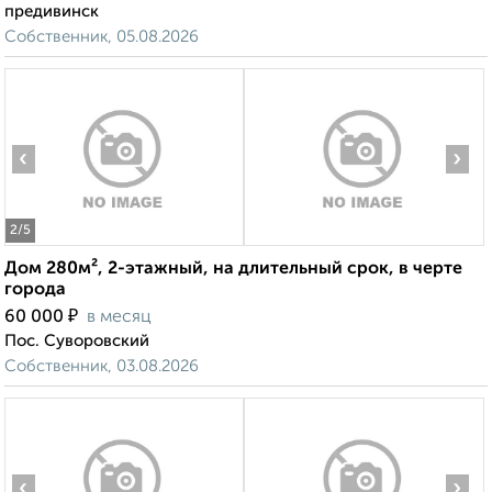
предивинск
Собственник, 05.08.2026
‹
›
2
/5
Дом 280м², 2-этажный, на длительный срок, в черте
города
₽
60 000
в месяц
Пос. Суворовский
Собственник, 03.08.2026
‹
›