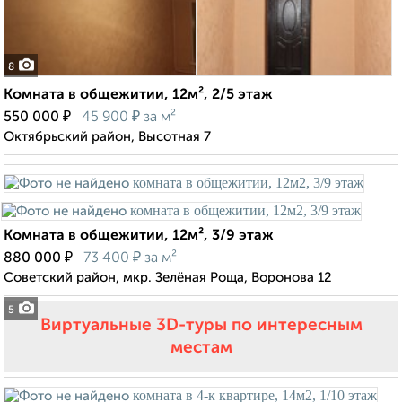
8
Комната в общежитии, 12м², 2/5 этаж
₽
₽
550 000
45 900
за м²
Октябрьский район, Высотная 7
Комната в общежитии, 12м², 3/9 этаж
₽
₽
880 000
73 400
за м²
Советский район, мкр. Зелёная Роща, Воронова 12
5
Виртуальные 3D-туры по интересным
местам