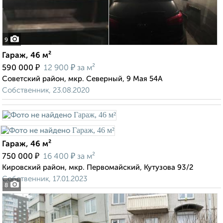
9
Гараж, 46 м²
₽
₽
590 000
12 900
за м²
Советский район, мкр. Северный, 9 Мая 54А
Собственник, 23.08.2020
Гараж, 46 м²
₽
₽
750 000
16 400
за м²
Кировский район, мкр. Первомайский, Кутузова 93/2
Собственник, 17.01.2023
8