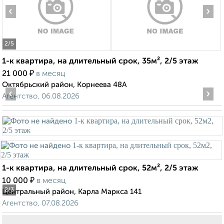
‹
›
2
/5
1-к квартира, на длительный срок, 35м², 2/5 этаж
₽
21 000
в месяц
Октябрьский район, Корнеева 48А
‹
›
Агентство, 06.08.2026
1-к квартира, на длительный срок, 52м², 2/5 этаж
₽
10 000
в месяц
2
/3
Центральный район, Карла Маркса 141
Агентство, 07.08.2026