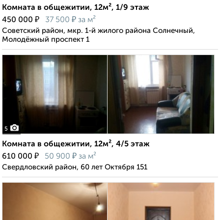
Комната в общежитии, 12м², 1/9 этаж
₽
₽
450 000
37 500
за м²
Советский район, мкр. 1-й жилого района Солнечный,
Молодёжный проспект 1
5
Комната в общежитии, 12м², 4/5 этаж
₽
₽
610 000
50 900
за м²
Свердловский район, 60 лет Октября 151