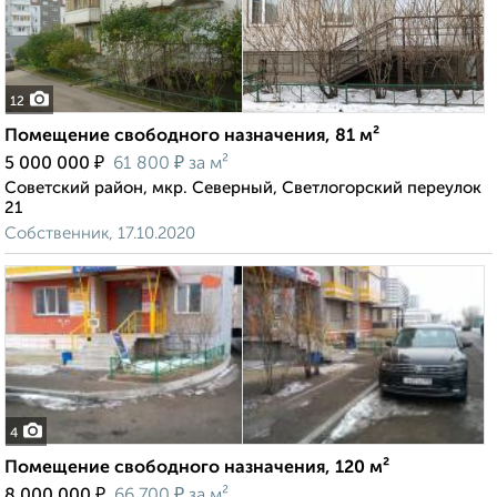
12
Помещение свободного назначения, 81 м²
₽
₽
5 000 000
61 800
за м²
Советский район, мкр. Северный, Светлогорский переулок
21
Собственник, 17.10.2020
4
Помещение свободного назначения, 120 м²
₽
₽
8 000 000
66 700
за м²