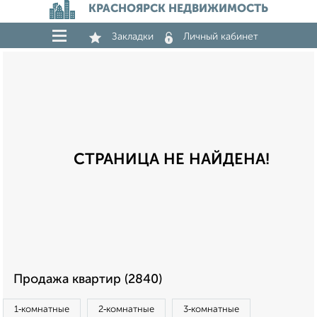
КРАСНОЯРСК НЕДВИЖИМОСТЬ
Закладки
Личный кабинет
СТРАНИЦА НЕ НАЙДЕНА!
Продажа квартир (2840)
1‑комнатные
2‑комнатные
3‑комнатные