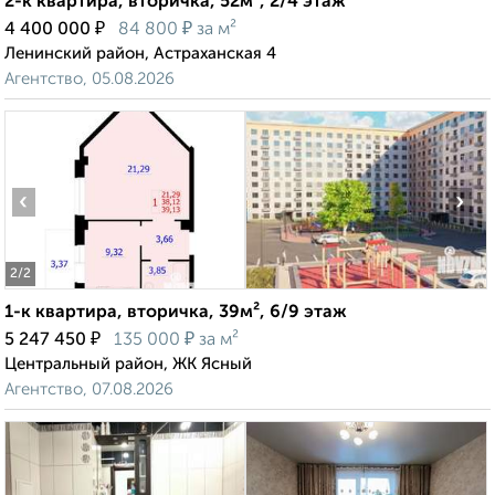
2-к квартира, вторичка, 52м², 2/4 этаж
₽
₽
4 400 000
84 800
за м²
Ленинский район, Астраханская 4
Агентство, 05.08.2026
‹
›
2
/2
1-к квартира, вторичка, 39м², 6/9 этаж
₽
₽
5 247 450
135 000
за м²
Центральный район, ЖК Ясный
Агентство, 07.08.2026