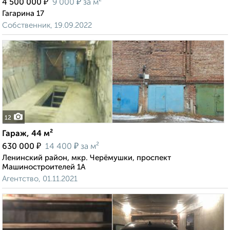
₽
₽
4 500 000
9 000
за м²
Гагарина 17
Собственник, 19.09.2022
12
Гараж, 44 м²
₽
₽
630 000
14 400
за м²
Ленинский район, мкр. Черёмушки, проспект
Машиностроителей 1А
Агентство, 01.11.2021