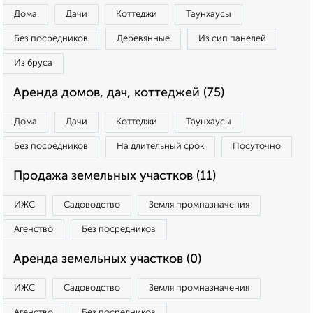
Дома
Дачи
Коттеджи
Таунхаусы
Без посредников
Деревянные
Из сип панелей
Из бруса
Аренда домов, дач, коттеджей (75)
Дома
Дачи
Коттеджи
Таунхаусы
Без посредников
На длительный срок
Посуточно
Продажа земельных участков (11)
ИЖС
Садоводство
Земля промназначения
Агенство
Без посредников
Аренда земельных участков (0)
ИЖС
Садоводство
Земля промназначения
Агенство
Без посредников