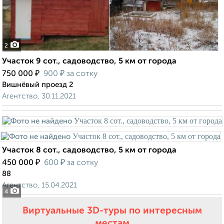
2
Участок 9 сот., садоводство, 5 км от города
₽
₽
750 000
900
за сотку
Вишнёвый проезд 2
Агентство, 30.11.2021
Участок 8 сот., садоводство, 5 км от города
₽
₽
450 000
600
за сотку
88
Агентство, 15.04.2021
4
Виртуальные 3D-туры по интересным
местам