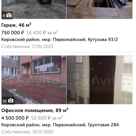
8
Гараж, 46 м²
₽
₽
750 000
16 400
за м²
Кировский район, мкр. Первомайский, Кутузова 93/2
Собственник, 17.01.2023
10
Офисное помещение, 89 м²
₽
₽
4 500 000
50 600
за м²
Кировский район, мкр. Первомайский, Грунтовая 28А
Собственник, 30.07.2021