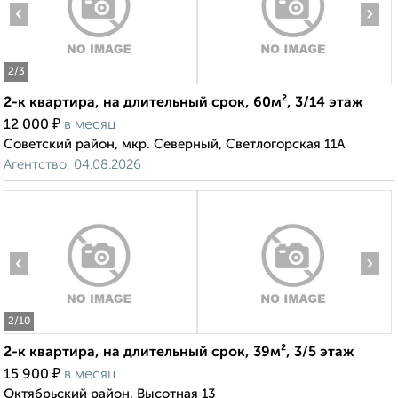
‹
›
2
/3
2-к квартира, на длительный срок, 60м², 3/14 этаж
₽
12 000
в месяц
Советский район, мкр. Северный, Светлогорская 11А
Агентство, 04.08.2026
‹
›
2
/10
2-к квартира, на длительный срок, 39м², 3/5 этаж
₽
15 900
в месяц
Октябрьский район, Высотная 13