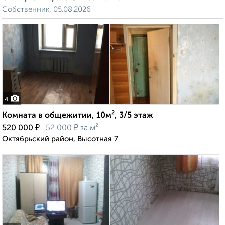
Собственник, 05.08.2026
4
Комната в общежитии, 10м², 3/5 этаж
₽
₽
520 000
52 000
за м²
Октябрьский район, Высотная 7