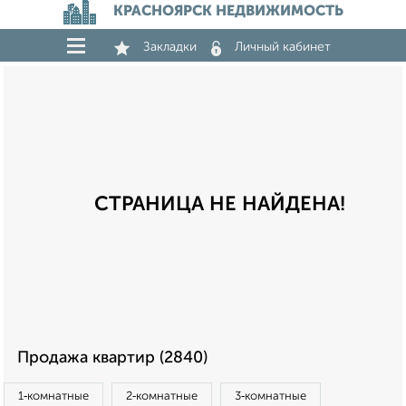
КРАСНОЯРСК НЕДВИЖИМОСТЬ
Закладки
Личный кабинет
СТРАНИЦА НЕ НАЙДЕНА!
Продажа квартир (2840)
1‑комнатные
2‑комнатные
3‑комнатные