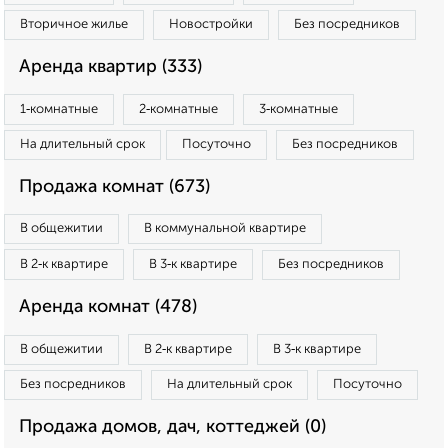
Вторичное жилье
Новостройки
Без посредников
Аренда квартир (333)
1‑комнатные
2‑комнатные
3‑комнатные
На длительный срок
Посуточно
Без посредников
Продажа комнат (673)
В общежитии
В коммунальной квартире
В 2‑к квартире
В 3‑к квартире
Без посредников
Аренда комнат (478)
В общежитии
В 2‑к квартире
В 3‑к квартире
Без посредников
На длительный срок
Посуточно
Продажа домов, дач, коттеджей (0)