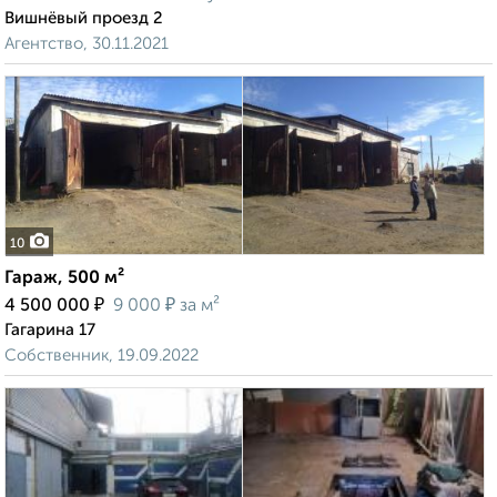
Вишнёвый проезд 2
Агентство, 30.11.2021
10
Гараж, 500 м²
₽
₽
4 500 000
9 000
за м²
Гагарина 17
Собственник, 19.09.2022