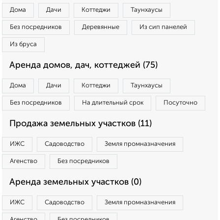
Дома
Дачи
Коттеджи
Таунхаусы
Без посредников
Деревянные
Из сип панелей
Из бруса
Аренда домов, дач, коттеджей (75)
Дома
Дачи
Коттеджи
Таунхаусы
Без посредников
На длительный срок
Посуточно
Продажа земельных участков (11)
ИЖС
Садоводство
Земля промназначения
Агенство
Без посредников
Аренда земельных участков (0)
ИЖС
Садоводство
Земля промназначения
Агенство
Без посредников