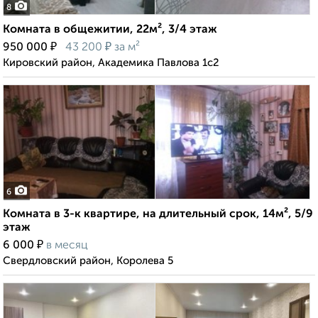
8
Комната в общежитии, 22м², 3/4 этаж
₽
₽
950 000
43 200
за м²
Кировский район, Академика Павлова 1с2
6
Комната в 3-к квартире, на длительный срок, 14м², 5/9
этаж
₽
6 000
в месяц
Свердловский район, Королева 5