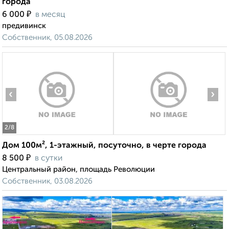
города
₽
6 000
в месяц
предивинск
Собственник, 05.08.2026
‹
›
2
/8
Дом 100м², 1-этажный, посуточно, в черте города
₽
8 500
в сутки
Центральный район, площадь Революции
Собственник, 03.08.2026