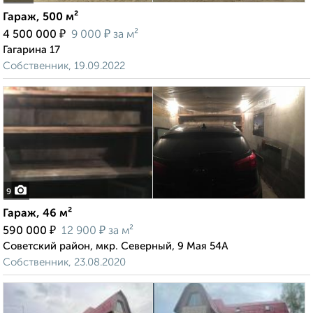
Гараж, 500 м²
₽
₽
4 500 000
9 000
за м²
Гагарина 17
Собственник, 19.09.2022
9
Гараж, 46 м²
₽
₽
590 000
12 900
за м²
Советский район, мкр. Северный, 9 Мая 54А
Собственник, 23.08.2020