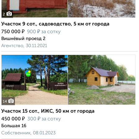
2
Участок 9 сот., садоводство, 5 км от города
₽
₽
750 000
900
за сотку
Вишнёвый проезд 2
Агентство, 30.11.2021
14
Участок 15 сот., ИЖС, 50 км от города
₽
₽
450 000
300
за сотку
Большая 16
Собственник, 08.01.2023