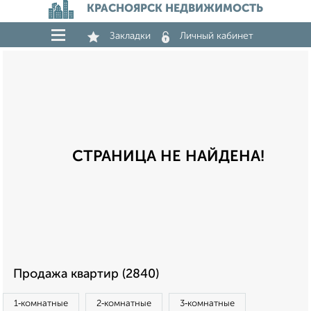
КРАСНОЯРСК НЕДВИЖИМОСТЬ
Закладки
Личный кабинет
СТРАНИЦА НЕ НАЙДЕНА!
Продажа квартир (2840)
1‑комнатные
2‑комнатные
3‑комнатные