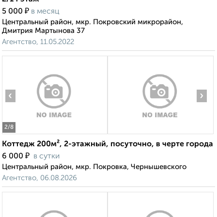
₽
5 000
в месяц
Центральный район, мкр. Покровский микрорайон,
Дмитрия Мартынова 37
Агентство, 11.05.2022
‹
›
2
/8
Коттедж 200м², 2-этажный, посуточно, в черте города
₽
6 000
в сутки
Центральный район, мкр. Покровка, Чернышевского
Агентство, 06.08.2026