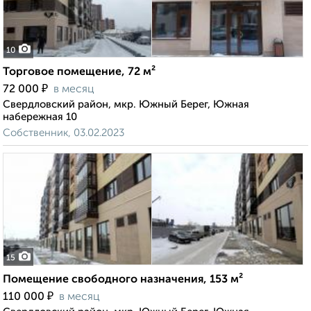
10
Торговое помещение, 72 м²
₽
72 000
в месяц
Свердловский район, мкр. Южный Берег, Южная
набережная 10
Собственник, 03.02.2023
15
Помещение свободного назначения, 153 м²
₽
110 000
в месяц