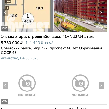
‹
›
2
/2
1-к квартира, строящийся дом, 41м², 12/14 этаж
₽
₽
5 780 000
141 400
за м²
Советский район, мкр. 5-й, проспект 60 лет Образования
СССР 48
Агентство, 04.08.2026
‹
›
2
/5