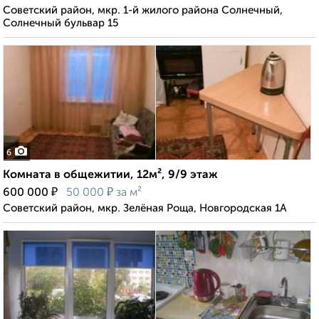
Советский район, мкр. 1-й жилого района Солнечный,
Солнечный бульвар 15
6
Комната в общежитии, 12м², 9/9 этаж
₽
₽
600 000
50 000
за м²
Советский район, мкр. Зелёная Роща, Новгородская 1А