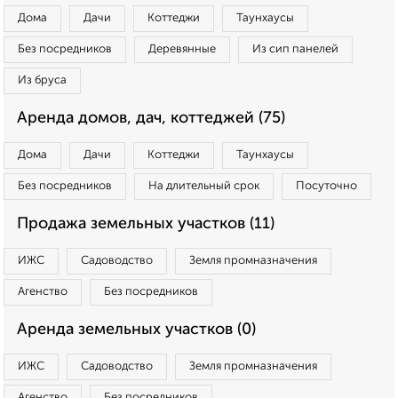
Дома
Дачи
Коттеджи
Таунхаусы
Без посредников
Деревянные
Из сип панелей
Из бруса
Аренда домов, дач, коттеджей (75)
Дома
Дачи
Коттеджи
Таунхаусы
Без посредников
На длительный срок
Посуточно
Продажа земельных участков (11)
ИЖС
Садоводство
Земля промназначения
Агенство
Без посредников
Аренда земельных участков (0)
ИЖС
Садоводство
Земля промназначения
Агенство
Без посредников