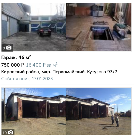
8
Гараж, 46 м²
₽
₽
750 000
16 400
за м²
Кировский район, мкр. Первомайский, Кутузова 93/2
Собственник, 17.01.2023
10