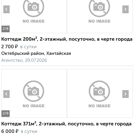
‹
›
2
/8
Коттедж 200м², 2-этажный, посуточно, в черте города
₽
2 700
в сутки
Октябрьский район, Хантайская
Агентство, 29.07.2026
‹
›
2
/9
Коттедж 371м², 2-этажный, посуточно, в черте города
₽
6 000
в сутки