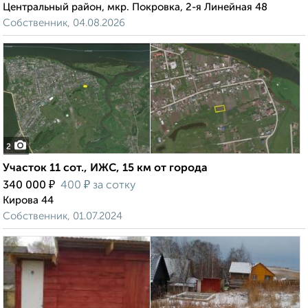
Центральный район, мкр. Покровка, 2-я Линейная 48
Собственник, 04.08.2026
2
Участок 11 сот., ИЖС, 15 км от города
₽
₽
340 000
400
за сотку
Кирова 44
Собственник, 01.07.2024