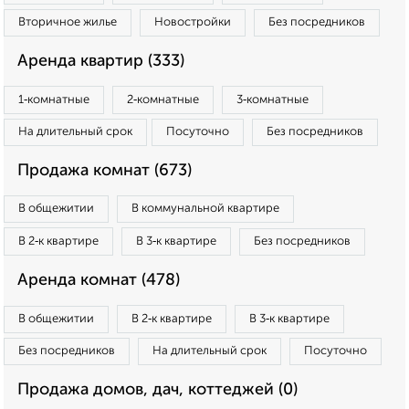
Вторичное жилье
Новостройки
Без посредников
Аренда квартир (333)
1‑комнатные
2‑комнатные
3‑комнатные
На длительный срок
Посуточно
Без посредников
Продажа комнат (673)
В общежитии
В коммунальной квартире
В 2‑к квартире
В 3‑к квартире
Без посредников
Аренда комнат (478)
В общежитии
В 2‑к квартире
В 3‑к квартире
Без посредников
На длительный срок
Посуточно
Продажа домов, дач, коттеджей (0)