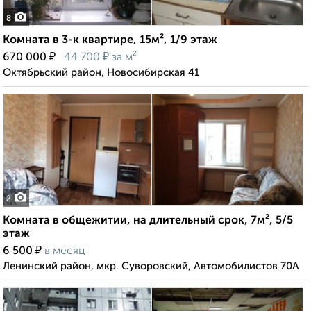
8
Комната в 3-к квартире, 15м², 1/9 этаж
₽
₽
670 000
44 700
за м²
Октябрьский район, Новосибирская 41
2
Комната в общежитии, на длительный срок, 7м², 5/5
этаж
₽
6 500
в месяц
Ленинский район, мкр. Суворовский, Автомобилистов 70А