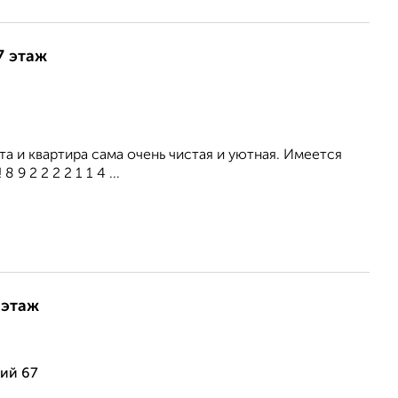
7 этаж
а и квартира сама очень чистая и уютная. Имеется
9 2 2 2 2 1 1 4 ...
 этаж
ий 67