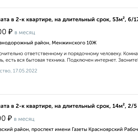
ата в 2-к квартире, на длительный срок, 53м², 6/1
₽
00
в месяц
знодорожный район, Менжинского 10Ж
чительно ответственному и порядочному человеку. Комнат
ь, есть вся бытовая техника. Подключен интернет. Звоните! 8 
ство, 17.05.2022
ата в 2-к квартире, на длительный срок, 14м², 2/5
₽
00
в месяц
вский район, проспект имени Газеты Красноярский Рабоч