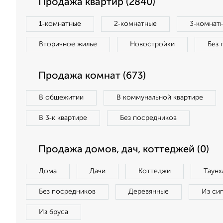
Продажа квартир (2840)
1‑комнатные
2‑комнатные
3‑комнат
Вторичное жилье
Новостройки
Без 
Продажа комнат (673)
В общежитии
В коммунальной квартире
В 3‑к квартире
Без посредников
Продажа домов, дач, коттеджей (0)
Дома
Дачи
Коттеджи
Таунх
Без посредников
Деревянные
Из си
Из бруса