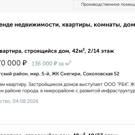
Производственное помещ
ренде недвижимости, квартиры, комнаты, до
квартира, строящийся дом, 42м², 2/14 этаж
₽
70 000
₽
136 000
за м²
ский район, мкр. 5-й, ЖК Снегири, Соколовская 52
м квартиру. Застройщиком домов выступает ООО "РБК". Ж
м районе города, в микрорайоне с развитой инфраструктуро
ство, 04.08.2026