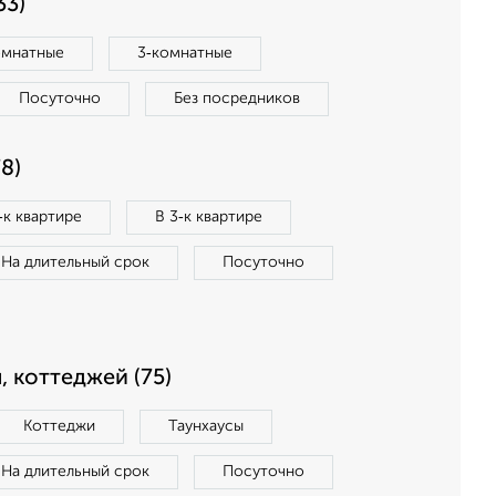
33)
омнатные
3‑комнатные
Посуточно
Без посредников
8)
‑к квартире
В 3‑к квартире
На длительный срок
Посуточно
, коттеджей (75)
Коттеджи
Таунхаусы
На длительный срок
Посуточно