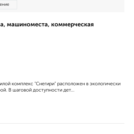
ение
ма, машиноместа, коммерческая
илой комплекс "Снегири" расположен в экологически
й. В шаговой доступности дет...