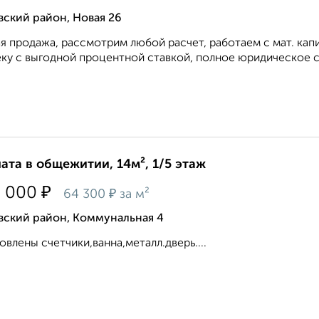
ский район, Новая 26
я продажа, рассмотрим любой расчет, работаем с мат. ка
ку с выгодной процентной ставкой, полное юридическое с
ата в общежитии, 14м², 1/5 этаж
₽
0 000
₽
64 300
за м²
вский район, Коммунальная 4
овлены счетчики,ванна,металл.дверь....