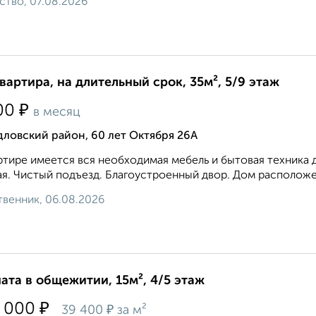
ство, 07.08.2026
квартира, на длительный срок, 35м², 5/9 этаж
₽
00
в месяц
ловский район, 60 лет Октября 26А
ртире имеется вся необходимая мебель и бытовая техника 
я. Чистый подъезд. Благоустроенный двор. Дом расположен
венник, 06.08.2026
ата в общежитии, 15м², 4/5 этаж
₽
 000
₽
39 400
за м²