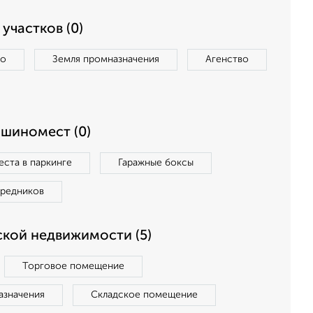
участков (0)
во
Земля промназначения
Агенство
ашиномест (0)
ста в паркинге
Гаражные боксы
средников
кой недвижимости (5)
Торговое помещение
азначения
Складское помещение