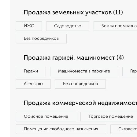
Продажа земельных участков (11)
ИЖС
Садоводство
Земля промназна
Без посредников
Продажа гаржей, машиномест (4)
Гаражи
Машиноместа в паркинге
Га
Агенство
Без посредников
Продажа коммерческой недвижимост
Офисное помещение
Торговое помещение
Помещение свободного назначения
Складск