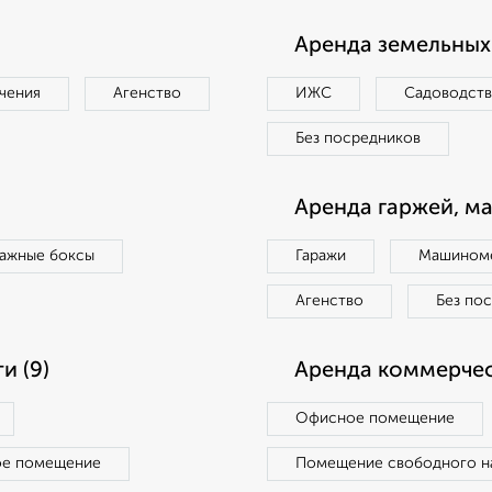
Аренда земельных 
чения
Агенство
ИЖС
Садоводст
Без посредников
Аренда гаржей, м
ражные боксы
Гаражи
Машиноме
Агенство
Без по
и (9)
Аренда коммерчес
Офисное помещение
ое помещение
Помещение свободного н