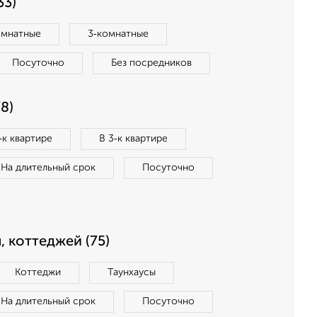
33)
омнатные
3‑комнатные
Посуточно
Без посредников
8)
‑к квартире
В 3‑к квартире
На длительный срок
Посуточно
, коттеджей (75)
Коттеджи
Таунхаусы
На длительный срок
Посуточно