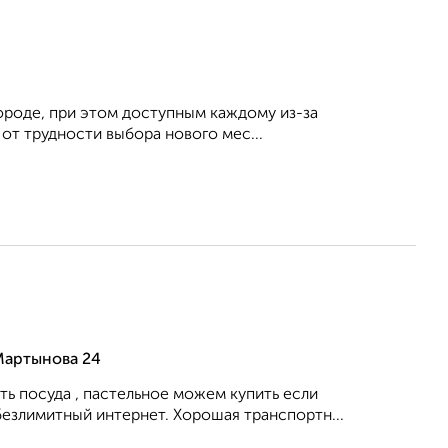
ороде, при этом доступным каждому из-за
от трудности выбора нового мес...
Мартынова 24
ть посуда , пастельное можем купить если
безлимитный интернет. Хорошая транспортн...