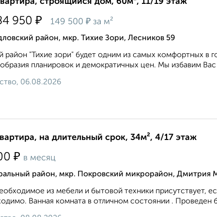
квартира, строящийся дом, 60м², 11/19 этаж
₽
84 950
₽
149 500
за м²
ловский район, мкр. Тихие Зори, Лесников 59
 район "Тихие зори" будет одним из самых комфортных в г
образия планировок и демократичных цен. Мы избавим Вас 
ство, 06.08.2026
квартира, на длительный срок, 34м², 4/17 этаж
₽
00
в месяц
ральный район, мкр. Покровский микрорайон, Дмитрия 
еобходимое из мебели и бытовой техники присутствует, ес
одимо. Ванная комната в отличном состоянии . Проведен 