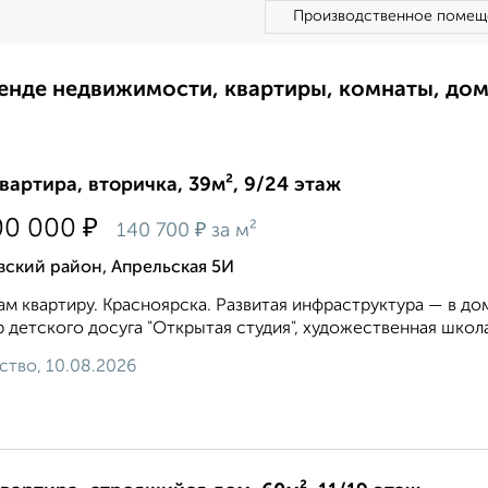
Производственное помещ
ренде недвижимости, квартиры, комнаты, до
квартира, вторичка, 39м², 9/24 этаж
₽
00 000
₽
140 700
за м²
ский район, Апрельская 5И
м квартиру. Красноярска. Развитая инфраструктура — в до
 детского досуга "Открытая студия", художественная школа
ство, 10.08.2026