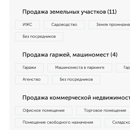
Продажа земельных участков (11)
ИЖС
Садоводство
Земля промназна
Без посредников
Продажа гаржей, машиномест (4)
Гаражи
Машиноместа в паркинге
Га
Агенство
Без посредников
Продажа коммерческой недвижимост
Офисное помещение
Торговое помещение
Помещение свободного назначения
Складск