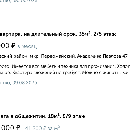
ство, 08.08.2026
квартира, на длительный срок, 35м², 2/5 этаж
₽
000
в месяц
ский район, мкр. Первомайский, Академика Павлова 47
ого. Имеется вся мебель и техника для проживания. Холод
ьное. Квартира вложений не требует. Можно с животными. 
ство, 09.08.2026
ата в общежитии, 18м², 8/9 этаж
₽
 000
₽
41 200
за м²