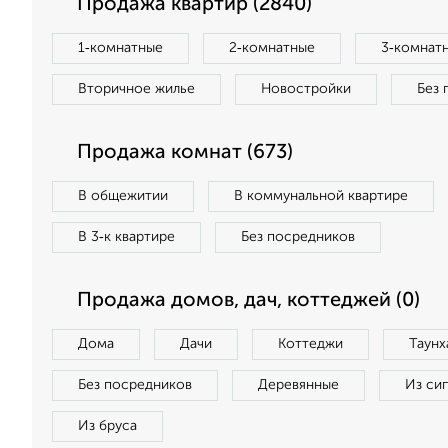
Продажа квартир (2840)
1‑комнатные
2‑комнатные
3‑комнат
Вторичное жилье
Новостройки
Без 
Продажа комнат (673)
В общежитии
В коммунальной квартире
В 3‑к квартире
Без посредников
Продажа домов, дач, коттеджей (0)
Дома
Дачи
Коттеджи
Таунх
Без посредников
Деревянные
Из си
Из бруса