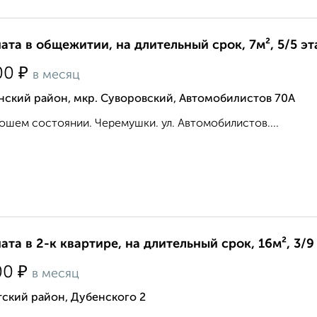
ата в общежитии, на длительный срок, 7м², 5/5 э
₽
00
в месяц
нский район, мкр. Суворовский, Автомобилистов 70А
ошем состоянии. Черемушки. ул. Автомобилистов....
ата в 2-к квартире, на длительный срок, 16м², 3/9
₽
00
в месяц
ский район, Дубенского 2