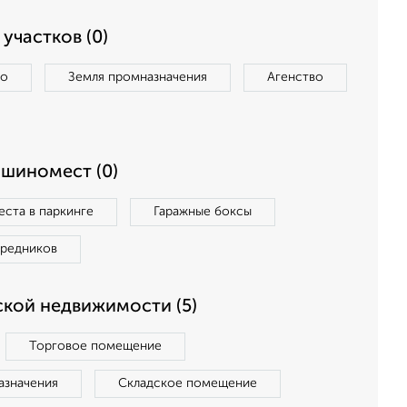
участков (0)
во
Земля промназначения
Агенство
ашиномест (0)
ста в паркинге
Гаражные боксы
средников
кой недвижимости (5)
Торговое помещение
азначения
Складское помещение