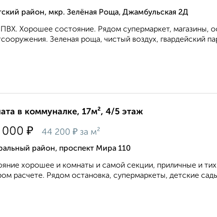
ский район, мкр. Зелёная Роща, Джамбульская 2Д
ПВХ. Хорошее состояние. Рядом супермаркет, магазины, ос
сооружения. Зеленая роща, чистый воздух, гвардейский па
ата в коммуналке, 17м², 4/5 этаж
₽
 000
₽
44 200
за м²
ральный район, проспект Мира 110
яние хорошее и комнаты и самой секции, приличные и тих
ом расчете. Рядом остановка, супермаркеты, детские сады 