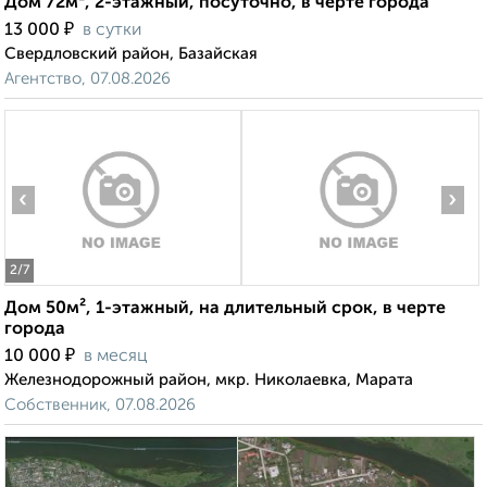
Дом 72м², 2-этажный, посуточно, в черте города
₽
13 000
в сутки
Свердловский район, Базайская
Агентство, 07.08.2026
‹
›
2
/7
Дом 50м², 1-этажный, на длительный срок, в черте
города
₽
10 000
в месяц
Железнодорожный район, мкр. Николаевка, Марата
Собственник, 07.08.2026