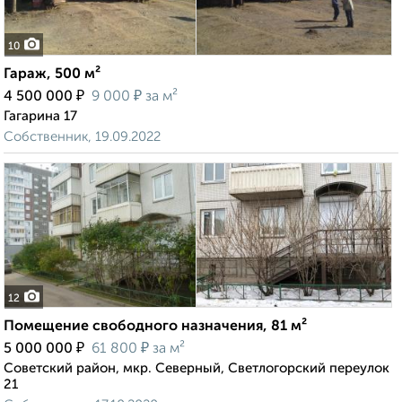
10
Гараж, 500 м²
₽
₽
4 500 000
9 000
за м²
Гагарина 17
Собственник, 19.09.2022
12
Помещение свободного назначения, 81 м²
₽
₽
5 000 000
61 800
за м²
Советский район, мкр. Северный, Светлогорский переулок
21