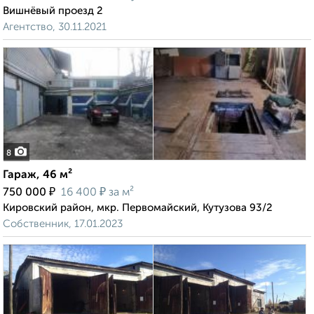
Вишнёвый проезд 2
Агентство, 30.11.2021
8
Гараж, 46 м²
₽
₽
750 000
16 400
за м²
Кировский район, мкр. Первомайский, Кутузова 93/2
Собственник, 17.01.2023