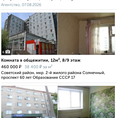
Агентство, 07.08.2026
6
Комната в общежитии, 12м², 8/9 этаж
₽
₽
460 000
38 400
за м²
Советский район, мкр. 2-й жилого района Солнечный,
проспект 60 лет Образования СССР 17