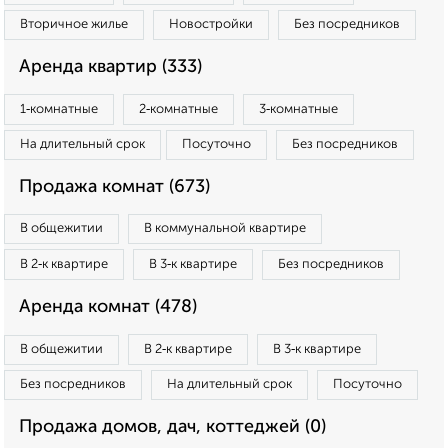
Вторичное жилье
Новостройки
Без посредников
Аренда квартир (333)
1‑комнатные
2‑комнатные
3‑комнатные
На длительный срок
Посуточно
Без посредников
Продажа комнат (673)
В общежитии
В коммунальной квартире
В 2‑к квартире
В 3‑к квартире
Без посредников
Аренда комнат (478)
В общежитии
В 2‑к квартире
В 3‑к квартире
Без посредников
На длительный срок
Посуточно
Продажа домов, дач, коттеджей (0)