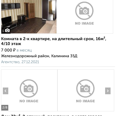
1
Комната в 2-к квартире, на длительный срок, 16м²,
4/10 этаж
₽
7 000
в месяц
Железнодорожный район, Калинина 35Д
Агентство, 27.12.2021
‹
›
2
/8