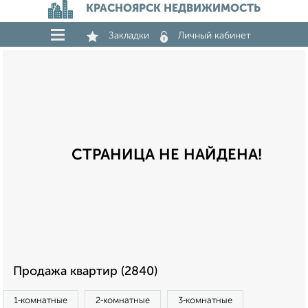
КРАСНОЯРСК НЕДВИЖИМОСТЬ
Закладки
Личный кабинет
СТРАНИЦА НЕ НАЙДЕНА!
Продажа квартир (2840)
1‑комнатные
2‑комнатные
3‑комнатные