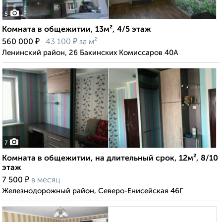
5
Комната в общежитии, 13м², 4/5 этаж
₽
₽
560 000
43 100
за м²
Ленинский район, 26 Бакинских Комиссаров 40А
7
Комната в общежитии, на длительный срок, 12м², 8/10
этаж
₽
7 500
в месяц
Железнодорожный район, Северо-Енисейская 46Г