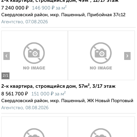
2-к квартира, строящийся дом, 49м², 12/17 этаж
₽
₽
7 240 000
146 900
за м²
Свердловский район, мкр. Пашенный, Прибойная 37с12
Агентство, 07.08.2026
‹
›
2
/1
2-к квартира, строящийся дом, 57м², 3/17 этаж
₽
₽
8 561 700
151 000
за м²
Свердловский район, мкр. Пашенный, ЖК Новый Портовый
Агентство, 08.08.2026