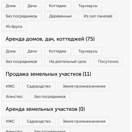
Дома
Дачи
Коттеджи
Таунхаусы
Без посредников
Деревянные
Из сип панелей
Из бруса
Аренда домов, дач, коттеджей (75)
Дома
Дачи
Коттеджи
Таунхаусы
Без посредников
На длительный срок
Посуточно
Продажа земельных участков (11)
ИЖС
Садоводство
Земля промназначения
Агенство
Без посредников
Аренда земельных участков (0)
ИЖС
Садоводство
Земля промназначения
Агенство
Без посредников