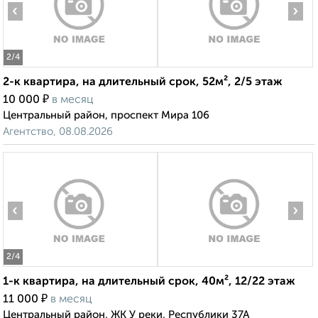
‹
›
2
/4
2-к квартира, на длительный срок, 52м², 2/5 этаж
₽
10 000
в месяц
Центральный район, проспект Мира 106
Агентство, 08.08.2026
‹
›
2
/4
1-к квартира, на длительный срок, 40м², 12/22 этаж
₽
11 000
в месяц
Центральный район, ЖК У реки, Республики 37А