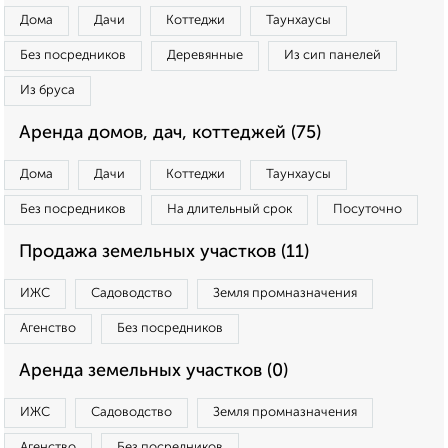
Дома
Дачи
Коттеджи
Таунхаусы
Без посредников
Деревянные
Из сип панелей
Из бруса
Аренда домов, дач, коттеджей (75)
Дома
Дачи
Коттеджи
Таунхаусы
Без посредников
На длительный срок
Посуточно
Продажа земельных участков (11)
ИЖС
Садоводство
Земля промназначения
Агенство
Без посредников
Аренда земельных участков (0)
ИЖС
Садоводство
Земля промназначения
Агенство
Без посредников