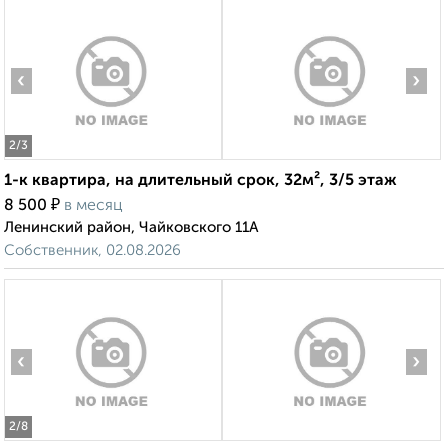
‹
›
2
/3
1-к квартира, на длительный срок, 32м², 3/5 этаж
₽
8 500
в месяц
Ленинский район, Чайковского 11А
Собственник, 02.08.2026
‹
›
2
/8