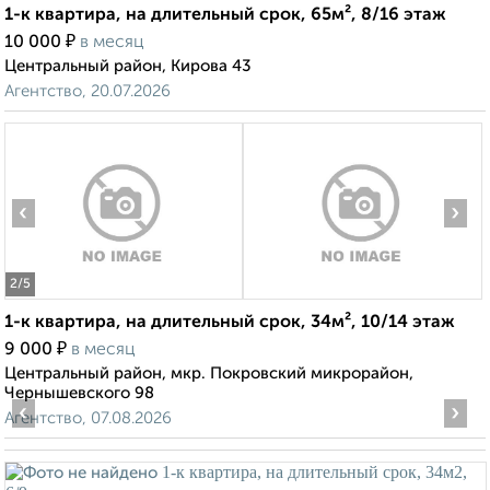
1-к квартира, на длительный срок, 65м², 8/16 этаж
₽
10 000
в месяц
Центральный район, Кирова 43
Агентство, 20.07.2026
‹
›
2
/5
1-к квартира, на длительный срок, 34м², 10/14 этаж
₽
9 000
в месяц
Центральный район, мкр. Покровский микрорайон,
Чернышевского 98
‹
›
Агентство, 07.08.2026