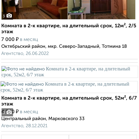
3
Комната в 2-к квартире, на длительный срок, 12м², 2/5
этаж
₽
7 000
в месяц
Октябрьский район, мкр. Северо-Западный, Тотмина 18
Агентство, 26.06.2022
Комната в 2-к квартире, на длительный срок, 52м², 6/7
этаж
₽
4 500
в месяц
3
Центральный район, Марковского 33
Агентство, 28.12.2021