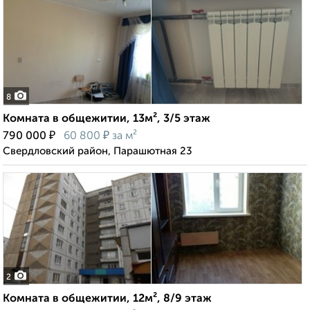
8
Комната в общежитии, 13м², 3/5 этаж
₽
₽
790 000
60 800
за м²
Свердловский район, Парашютная 23
2
Комната в общежитии, 12м², 8/9 этаж