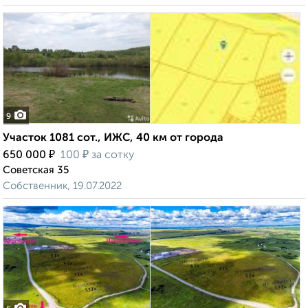
9
Участок 1081 сот., ИЖС, 40 км от города
₽
₽
650 000
100
за сотку
Советская 35
Собственник, 19.07.2022