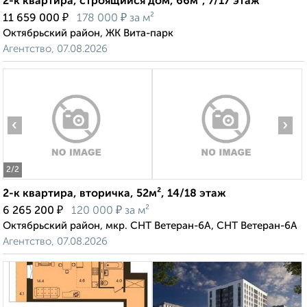
2-к квартира, строящийся дом, 66м², 7/17 этаж
₽
₽
11 659 000
178 000
за м²
Октябрьский район, ЖК Вита-парк
Агентство, 07.08.2026
‹
›
2
/2
2-к квартира, вторичка, 52м², 14/18 этаж
₽
₽
6 265 200
120 000
за м²
Октябрьский район, мкр. СНТ Ветеран-6А, СНТ Ветеран-6А
Агентство, 07.08.2026