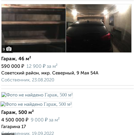
9
Гараж, 46 м²
₽
₽
590 000
12 900
за м²
Советский район, мкр. Северный, 9 Мая 54А
Собственник, 23.08.2020
Гараж, 500 м²
₽
₽
4 500 000
9 000
за м²
Гагарина 17
Собственник, 19.09.2022