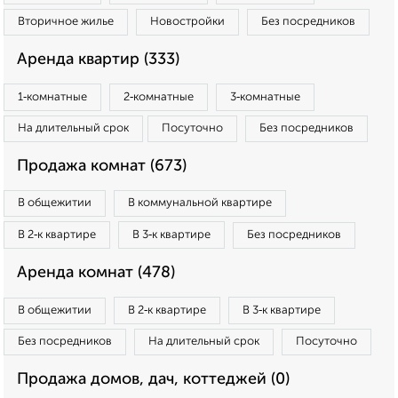
Вторичное жилье
Новостройки
Без посредников
Аренда квартир (333)
1‑комнатные
2‑комнатные
3‑комнатные
На длительный срок
Посуточно
Без посредников
Продажа комнат (673)
В общежитии
В коммунальной квартире
В 2‑к квартире
В 3‑к квартире
Без посредников
Аренда комнат (478)
В общежитии
В 2‑к квартире
В 3‑к квартире
Без посредников
На длительный срок
Посуточно
Продажа домов, дач, коттеджей (0)