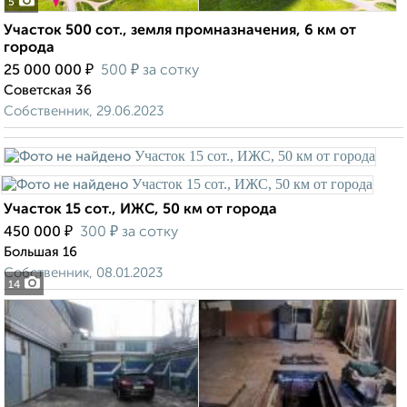
5
Участок 500 сот., земля промназначения, 6 км от
города
₽
₽
25 000 000
500
за сотку
Советская 36
Собственник, 29.06.2023
Участок 15 сот., ИЖС, 50 км от города
₽
₽
450 000
300
за сотку
Большая 16
Собственник, 08.01.2023
14