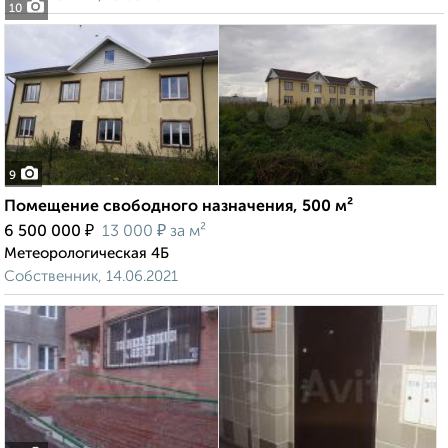
10
9
Помещение свободного назначения, 500 м²
₽
₽
6 500 000
13 000
за м²
Метеорологическая 4Б
Собственник, 14.06.2021