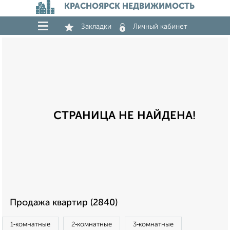
КРАСНОЯРСК НЕДВИЖИМОСТЬ
Закладки
Личный кабинет
СТРАНИЦА НЕ НАЙДЕНА!
Продажа квартир (2840)
1‑комнатные
2‑комнатные
3‑комнатные