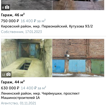
8
Гараж, 46 м²
₽
₽
750 000
16 400
за м²
Кировский район, мкр. Первомайский, Кутузова 93/2
Собственник, 17.01.2023
12
Гараж, 44 м²
₽
₽
630 000
14 400
за м²
Ленинский район, мкр. Черёмушки, проспект
Машиностроителей 1А
Агентство, 01.11.2021