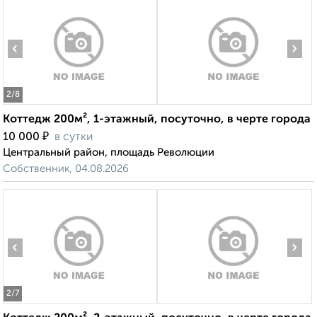
‹
›
2
/8
Коттедж 200м², 1-этажный, посуточно, в черте города
₽
10 000
в сутки
Центральный район, площадь Революции
Собственник, 04.08.2026
‹
›
2
/7