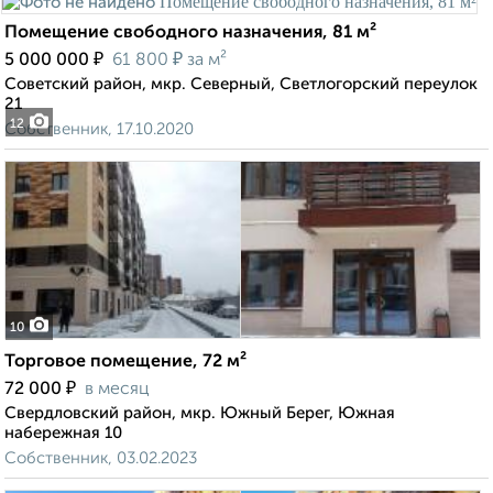
Помещение свободного назначения, 81 м²
₽
₽
5 000 000
61 800
за м²
Советский район, мкр. Северный, Светлогорский переулок
21
12
Собственник, 17.10.2020
10
Торговое помещение, 72 м²
₽
72 000
в месяц
Свердловский район, мкр. Южный Берег, Южная
набережная 10
Собственник, 03.02.2023