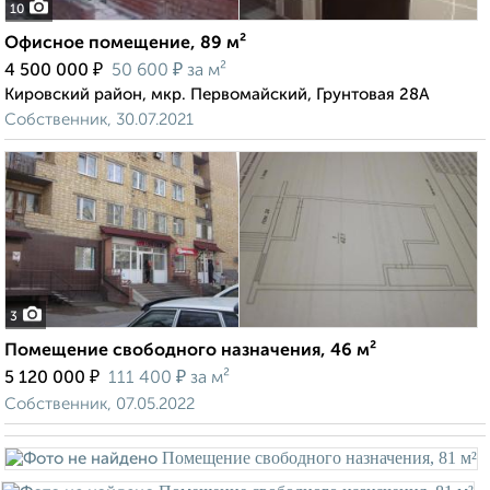
10
Офисное помещение, 89 м²
₽
₽
4 500 000
50 600
за м²
Кировский район, мкр. Первомайский, Грунтовая 28А
Собственник, 30.07.2021
3
Помещение свободного назначения, 46 м²
₽
₽
5 120 000
111 400
за м²
Собственник, 07.05.2022