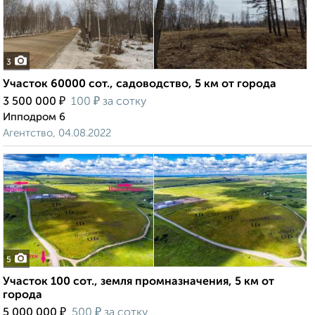
3
Участок 60000 сот., садоводство, 5 км от города
₽
₽
3 500 000
100
за сотку
Ипподром 6
Агентство, 04.08.2022
5
Участок 100 сот., земля промназначения, 5 км от
города
₽
₽
5 000 000
500
за сотку