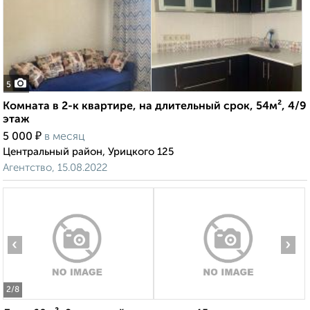
5
Комната в 2-к квартире, на длительный срок, 54м², 4/9
этаж
₽
5 000
в месяц
Центральный район, Урицкого 125
Агентство, 15.08.2022
‹
›
2
/8