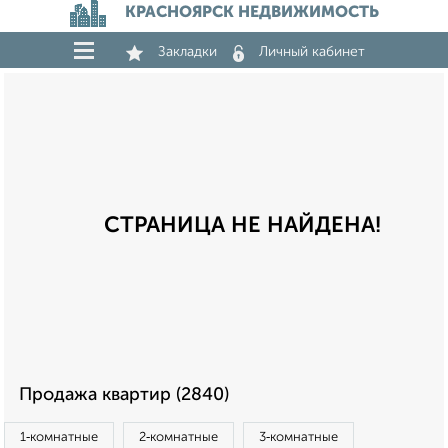
КРАСНОЯРСК НЕДВИЖИМОСТЬ
Закладки
Личный кабинет
СТРАНИЦА НЕ НАЙДЕНА!
Продажа квартир (2840)
1‑комнатные
2‑комнатные
3‑комнатные