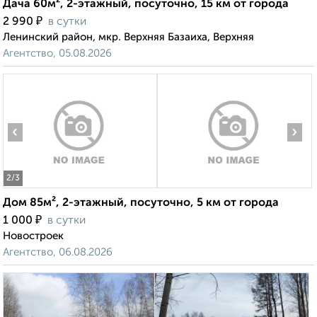
Дача 60м², 2-этажный, посуточно, 15 км от города
₽
2 990
в сутки
Ленинский район, мкр. Верхняя Базаиха, Верхняя
Агентство, 05.08.2026
‹
›
2
/3
Дом 85м², 2-этажный, посуточно, 5 км от города
₽
1 000
в сутки
Новостроек
Агентство, 06.08.2026