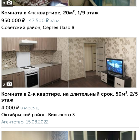
8
Комната в 4-к квартире, 20м², 1/9 этаж
₽
₽
950 000
47 500
за м²
Советский район, Сергея Лазо 8
3
Комната в 2-к квартире, на длительный срок, 50м², 2/5
этаж
₽
4 000
в месяц
Октябрьский район, Вильского 3
Агентство, 15.08.2022