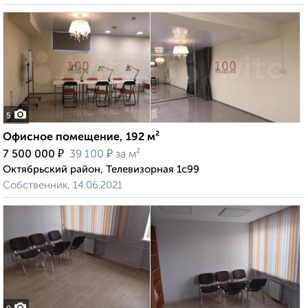
5
Офисное помещение, 192 м²
₽
₽
7 500 000
39 100
за м²
Октябрьский район, Телевизорная 1с99
Собственник, 14.06.2021