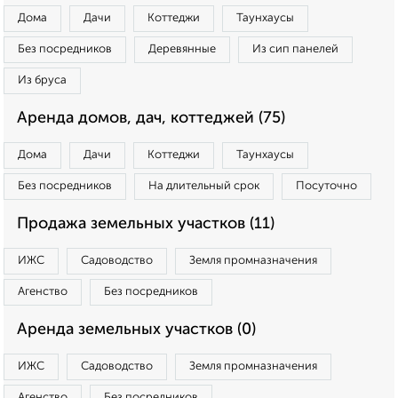
Дома
Дачи
Коттеджи
Таунхаусы
Без посредников
Деревянные
Из сип панелей
Из бруса
Аренда домов, дач, коттеджей (75)
Дома
Дачи
Коттеджи
Таунхаусы
Без посредников
На длительный срок
Посуточно
Продажа земельных участков (11)
ИЖС
Садоводство
Земля промназначения
Агенство
Без посредников
Аренда земельных участков (0)
ИЖС
Садоводство
Земля промназначения
Агенство
Без посредников