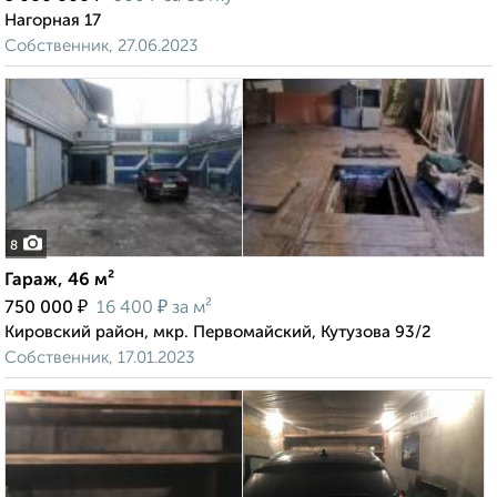
Нагорная 17
Собственник, 27.06.2023
8
Гараж, 46 м²
₽
₽
750 000
16 400
за м²
Кировский район, мкр. Первомайский, Кутузова 93/2
Собственник, 17.01.2023