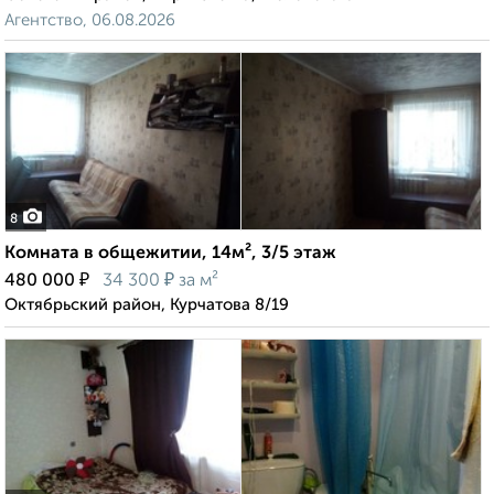
Агентство, 06.08.2026
8
Комната в общежитии, 14м², 3/5 этаж
₽
₽
480 000
34 300
за м²
Октябрьский район, Курчатова 8/19