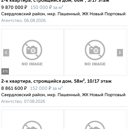
2-к квартира, строящийся дом, 66м², 3/17 этаж
₽
₽
9 870 000
150 000
за м²
Свердловский район, мкр. Пашенный, ЖК Новый Портовый
Агентство, 06.08.2026
‹
›
2
/1
2-к квартира, строящийся дом, 58м², 10/17 этаж
₽
₽
8 861 600
152 000
за м²
Свердловский район, мкр. Пашенный, ЖК Новый Портовый
Агентство, 07.08.2026