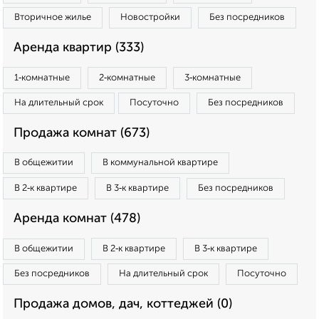
Вторичное жилье
Новостройки
Без посредников
Аренда квартир (333)
1‑комнатные
2‑комнатные
3‑комнатные
На длительный срок
Посуточно
Без посредников
Продажа комнат (673)
В общежитии
В коммунальной квартире
В 2‑к квартире
В 3‑к квартире
Без посредников
Аренда комнат (478)
В общежитии
В 2‑к квартире
В 3‑к квартире
Без посредников
На длительный срок
Посуточно
Продажа домов, дач, коттеджей (0)