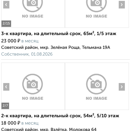
‹
›
2
/15
3-к квартира, на длительный срок, 65м², 1/5 этаж
₽
23 000
в месяц
Советский район, мкр. Зелёная Роща, Тельмана 19А
Собственник, 01.08.2026
‹
›
2
/7
2-к квартира, на длительный срок, 54м², 5/10 этаж
₽
18 000
в месяц
Советский район, мкр. Взлётка, Молокова 64