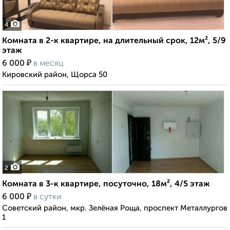
4
Комната в 2-к квартире, на длительный срок, 12м², 5/9
этаж
₽
6 000
в месяц
Кировский район, Щорса 50
2
Комната в 3-к квартире, посуточно, 18м², 4/5 этаж
₽
6 000
в сутки
Советский район, мкр. Зелёная Роща, проспект Металлургов
1