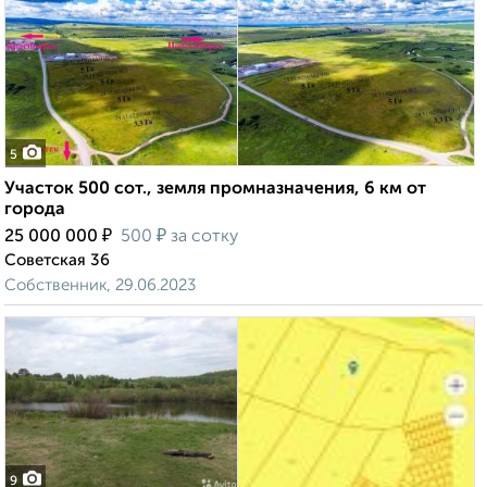
5
Участок 500 сот., земля промназначения, 6 км от
города
₽
₽
25 000 000
500
за сотку
Советская 36
Собственник, 29.06.2023
9