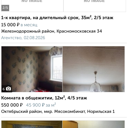
2
/5
1-к квартира, на длительный срок, 35м², 2/5 этаж
₽
15 000
в месяц
Железнодорожный район, Красномосковская 34
Агентство, 02.08.2026
6
Комната в общежитии, 12м², 4/5 этаж
₽
₽
550 000
45 900
за м²
Октябрьский район, мкр. Мясокомбинат, Норильская 1