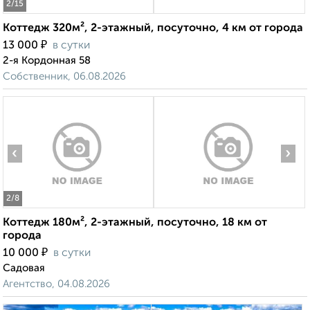
2
/15
Коттедж 320м², 2-этажный, посуточно, 4 км от города
₽
13 000
в сутки
2-я Кордонная 58
Собственник, 06.08.2026
‹
›
2
/8
Коттедж 180м², 2-этажный, посуточно, 18 км от
города
₽
10 000
в сутки
Садовая
Агентство, 04.08.2026