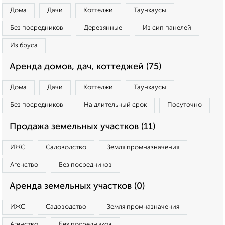
Дома
Дачи
Коттеджи
Таунхаусы
Без посредников
Деревянные
Из сип панелей
Из бруса
Аренда домов, дач, коттеджей (75)
Дома
Дачи
Коттеджи
Таунхаусы
Без посредников
На длительный срок
Посуточно
Продажа земельных участков (11)
ИЖС
Садоводство
Земля промназначения
Агенство
Без посредников
Аренда земельных участков (0)
ИЖС
Садоводство
Земля промназначения
Агенство
Без посредников