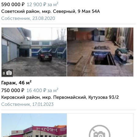
₽
₽
590 000
12 900
за м²
Советский район, мкр. Северный, 9 Мая 54А
Собственник, 23.08.2020
8
Гараж, 46 м²
₽
₽
750 000
16 400
за м²
Кировский район, мкр. Первомайский, Кутузова 93/2
Собственник, 17.01.2023