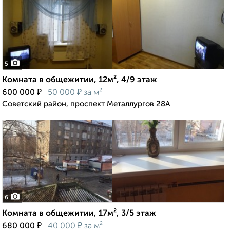
5
Комната в общежитии, 12м², 4/9 этаж
₽
₽
600 000
50 000
за м²
Советский район, проспект Металлургов 28А
6
Комната в общежитии, 17м², 3/5 этаж
₽
₽
680 000
40 000
за м²