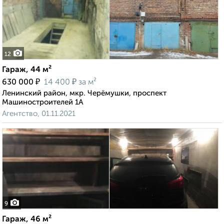
12
Гараж, 44 м²
₽
₽
630 000
14 400
за м²
Ленинский район, мкр. Черёмушки, проспект
Машиностроителей 1А
Агентство, 01.11.2021
9
Гараж, 46 м²