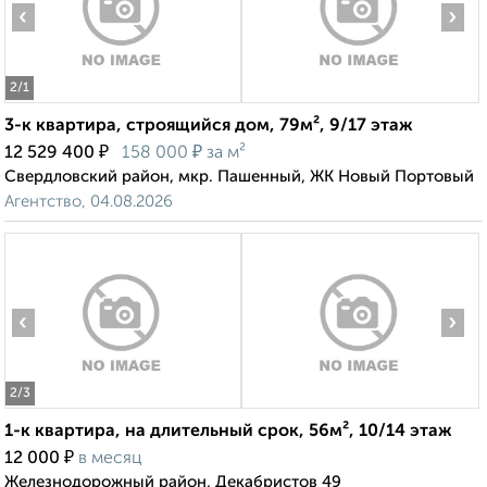
‹
›
2
/1
3-к квартира, строящийся дом, 79м², 9/17 этаж
₽
₽
12 529 400
158 000
за м²
Свердловский район, мкр. Пашенный, ЖК Новый Портовый
Агентство, 04.08.2026
‹
›
2
/3
1-к квартира, на длительный срок, 56м², 10/14 этаж
₽
12 000
в месяц
Железнодорожный район, Декабристов 49