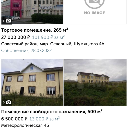
1
Торговое помещение, 265 м²
₽
₽
27 000 000
101 900
за м²
Советский район, мкр. Северный, Шумяцкого 4А
Собственник, 28.07.2022
9
Помещение свободного назначения, 500 м²
₽
₽
6 500 000
13 000
за м²
Метеорологическая 4Б