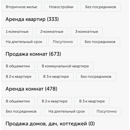
Вторичное жилье
Новостройки
Без посредников
Аренда квартир (333)
1‑комнатные
2‑комнатные
3‑комнатные
На длительный срок
Посуточно
Без посредников
Продажа комнат (673)
В общежитии
В коммунальной квартире
В 2‑к квартире
В 3‑к квартире
Без посредников
Аренда комнат (478)
В общежитии
В 2‑к квартире
В 3‑к квартире
Без посредников
На длительный срок
Посуточно
Продажа домов, дач, коттеджей (0)