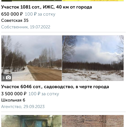
Участок 1081 сот., ИЖС, 40 км от города
₽
₽
650 000
100
за сотку
Советская 35
Собственник, 19.07.2022
3
Участок 6046 сот., садоводство, в черте города
₽
₽
3 500 000
100
за сотку
Школьная 6
Агентство, 29.09.2023