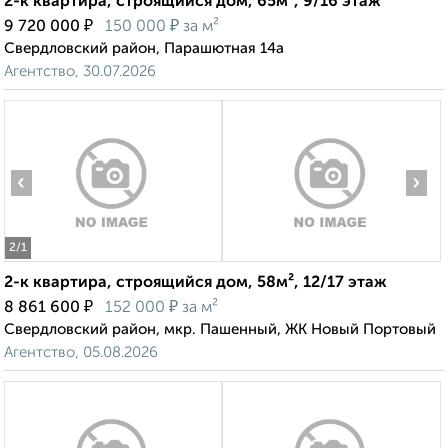
2-к квартира, строящийся дом, 65м², 9/16 этаж
₽
₽
9 720 000
150 000
за м²
Свердловский район, Парашютная 14а
Агентство, 30.07.2026
‹
›
2
/1
2-к квартира, строящийся дом, 58м², 12/17 этаж
₽
₽
8 861 600
152 000
за м²
Свердловский район, мкр. Пашенный, ЖК Новый Портовый
Агентство, 05.08.2026