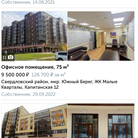
Собственник, 14.06.2021
11
Офисное помещение, 75 м²
₽
₽
9 500 000
126 700
за м²
Свердловский район, мкр. Южный Берег, ЖК Малые
Кварталы, Капитанская 12
Собственник, 29.09.2022