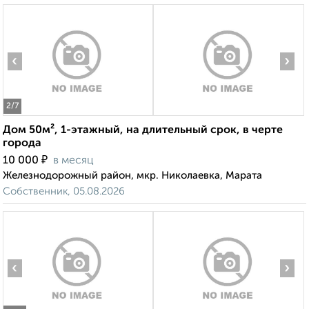
‹
›
2
/7
Дом 50м², 1-этажный, на длительный срок, в черте
города
₽
10 000
в месяц
Железнодорожный район, мкр. Николаевка, Марата
Собственник, 05.08.2026
‹
›