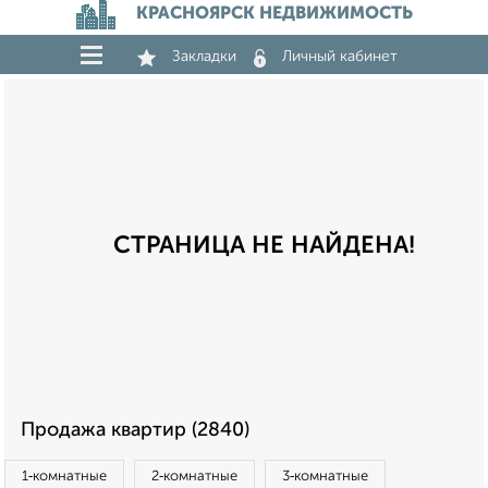
КРАСНОЯРСК НЕДВИЖИМОСТЬ
Закладки
Личный кабинет
СТРАНИЦА НЕ НАЙДЕНА!
Продажа квартир (2840)
1‑комнатные
2‑комнатные
3‑комнатные