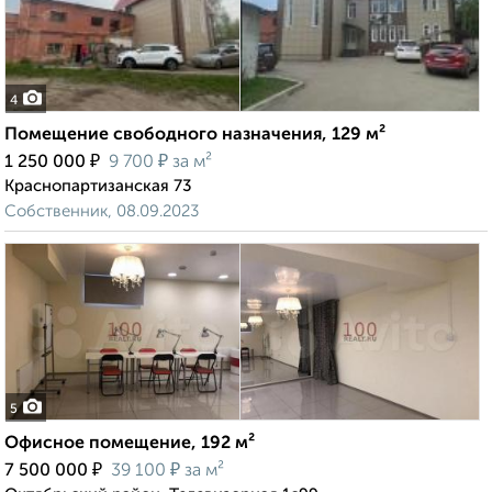
4
Помещение свободного назначения, 129 м²
₽
₽
1 250 000
9 700
за м²
Краснопартизанская 73
Собственник, 08.09.2023
5
Офисное помещение, 192 м²
₽
₽
7 500 000
39 100
за м²