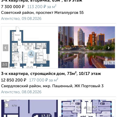
3-к квартира, вторичка, 65м², 8/9 этаж
₽
₽
7 300 000
113 200
за м²
Советский район, проспект Металлургов 55
Агентство, 09.08.2026
‹
›
2
/2
3-к квартира, строящийся дом, 73м², 10/17 этаж
₽
₽
12 850 200
177 000
за м²
Свердловский район, мкр. Пашенный, ЖК Портовый 3
Агентство, 08.08.2026