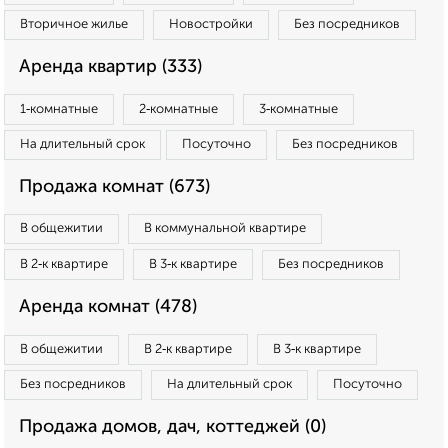
Вторичное жилье
Новостройки
Без посредников
Аренда квартир (333)
1‑комнатные
2‑комнатные
3‑комнатные
На длительный срок
Посуточно
Без посредников
Продажа комнат (673)
В общежитии
В коммунальной квартире
В 2‑к квартире
В 3‑к квартире
Без посредников
Аренда комнат (478)
В общежитии
В 2‑к квартире
В 3‑к квартире
Без посредников
На длительный срок
Посуточно
Продажа домов, дач, коттеджей (0)