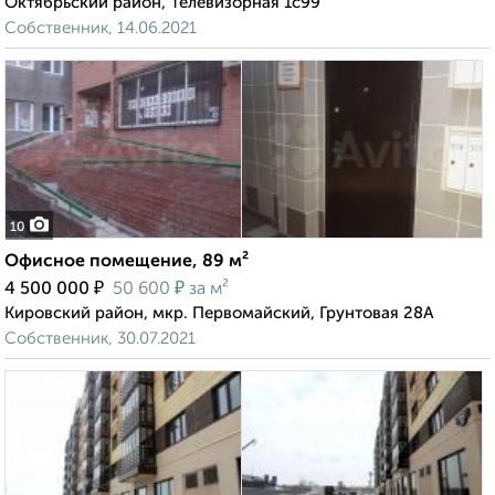
Октябрьский район, Телевизорная 1с99
Собственник, 14.06.2021
10
Офисное помещение, 89 м²
₽
₽
4 500 000
50 600
за м²
Кировский район, мкр. Первомайский, Грунтовая 28А
Собственник, 30.07.2021