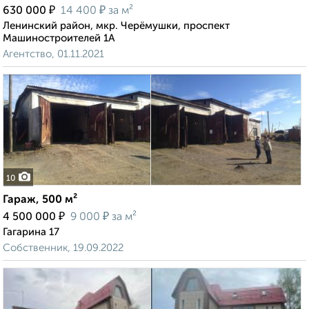
₽
₽
630 000
14 400
за м²
Ленинский район, мкр. Черёмушки, проспект
Машиностроителей 1А
Агентство, 01.11.2021
10
Гараж, 500 м²
₽
₽
4 500 000
9 000
за м²
Гагарина 17
Собственник, 19.09.2022