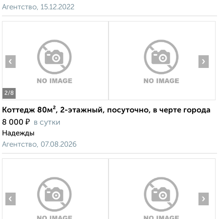
Агентство, 15.12.2022
‹
›
2
/8
Коттедж 80м², 2-этажный, посуточно, в черте города
₽
8 000
в сутки
Надежды
Агентство, 07.08.2026
‹
›