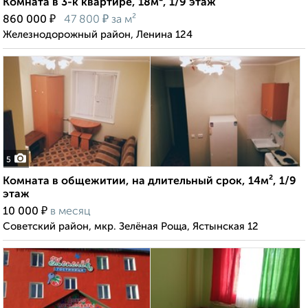
Комната в 3-к квартире, 18м², 1/9 этаж
₽
₽
860 000
47 800
за м²
Железнодорожный район, Ленина 124
5
Комната в общежитии, на длительный срок, 14м², 1/9
этаж
₽
10 000
в месяц
Советский район, мкр. Зелёная Роща, Ястынская 12