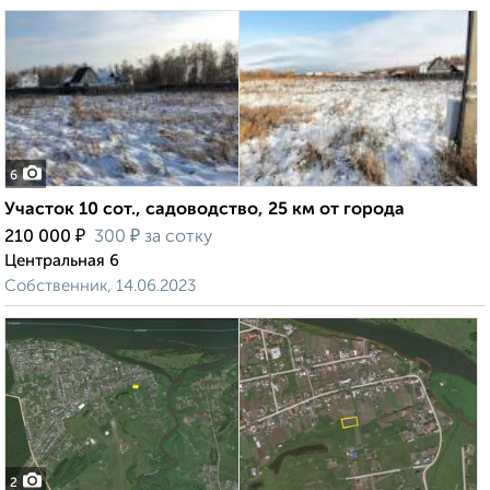
6
Участок 10 сот., садоводство, 25 км от города
₽
₽
210 000
300
за сотку
Центральная 6
Собственник, 14.06.2023
2