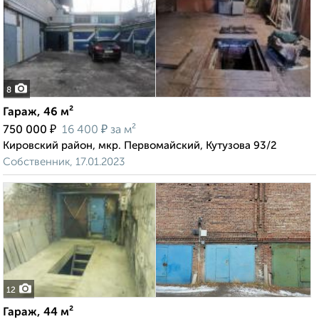
8
Гараж, 46 м²
₽
₽
750 000
16 400
за м²
Кировский район, мкр. Первомайский, Кутузова 93/2
Собственник, 17.01.2023
12
Гараж, 44 м²