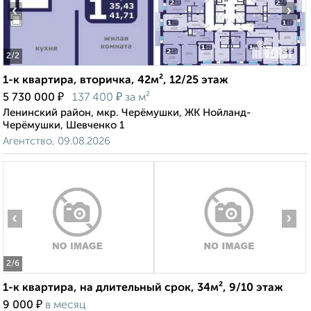
‹
›
2
/2
1-к квартира, вторичка, 42м², 12/25 этаж
₽
₽
5 730 000
137 400
за м²
Ленинский район, мкр. Черёмушки, ЖК Нойланд-
Черёмушки, Шевченко 1
Агентство, 09.08.2026
‹
›
2
/6
1-к квартира, на длительный срок, 34м², 9/10 этаж
₽
9 000
в месяц