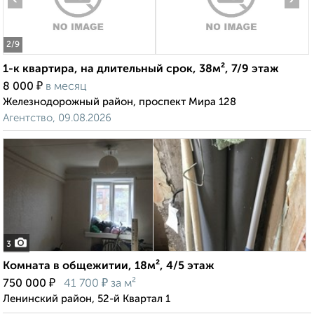
2
/9
1-к квартира, на длительный срок, 38м², 7/9 этаж
₽
8 000
в месяц
Железнодорожный район, проспект Мира 128
Агентство, 09.08.2026
3
Комната в общежитии, 18м², 4/5 этаж
₽
₽
750 000
41 700
за м²
Ленинский район, 52-й Квартал 1