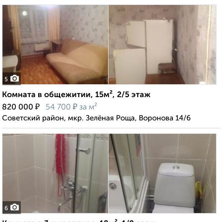
5
Комната в общежитии, 15м², 2/5 этаж
₽
₽
820 000
54 700
за м²
Советский район, мкр. Зелёная Роща, Воронова 14/6
6