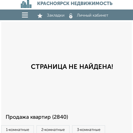
КРАСНОЯРСК НЕДВИЖИМОСТЬ
Закладки
Личный кабинет
СТРАНИЦА НЕ НАЙДЕНА!
Продажа квартир (2840)
1‑комнатные
2‑комнатные
3‑комнатные