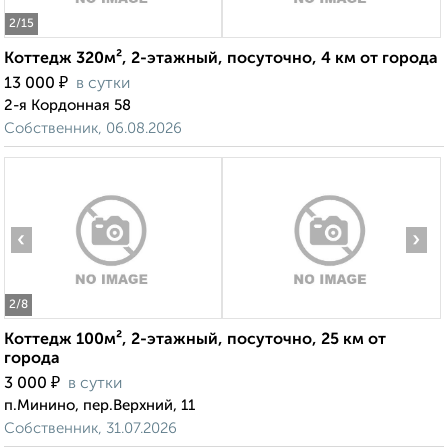
2
/15
Коттедж 320м², 2-этажный, посуточно, 4 км от города
₽
13 000
в сутки
2-я Кордонная 58
Собственник, 06.08.2026
‹
›
2
/8
Коттедж 100м², 2-этажный, посуточно, 25 км от
города
₽
3 000
в сутки
п.Минино, пер.Верхний, 11
Собственник, 31.07.2026