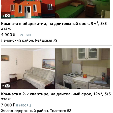
4
Комната в общежитии, на длительный срок, 9м², 3/3
этаж
₽
4 900
в месяц
Ленинский район, Рейдовая 79
2
Комната в 2-к квартире, на длительный срок, 12м², 3/5
этаж
₽
7 000
в месяц
Железнодорожный район, Толстого 52