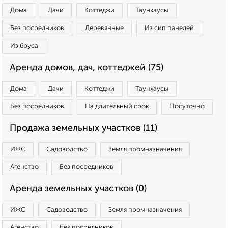
Дома
Дачи
Коттеджи
Таунхаусы
Без посредников
Деревянные
Из сип панелей
Из бруса
Аренда домов, дач, коттеджей (75)
Дома
Дачи
Коттеджи
Таунхаусы
Без посредников
На длительный срок
Посуточно
Продажа земельных участков (11)
ИЖС
Садоводство
Земля промназначения
Агенство
Без посредников
Аренда земельных участков (0)
ИЖС
Садоводство
Земля промназначения
Агенство
Без посредников