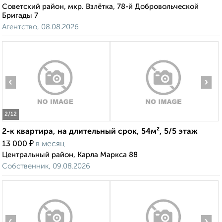
Советский район, мкр. Взлётка, 78-й Добровольческой
Бригады 7
Агентство, 08.08.2026
‹
›
2
/12
2-к квартира, на длительный срок, 54м², 5/5 этаж
₽
13 000
в месяц
Центральный район, Карла Маркса 88
Собственник, 09.08.2026
‹
›