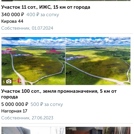
Участок 11 сот., ИЖС, 15 км от города
₽
₽
340 000
400
за сотку
Кирова 44
Собственник, 01.07.2024
5
Участок 100 сот., земля промназначения, 5 км от
города
₽
₽
5 000 000
500
за сотку
Нагорная 17
Собственник, 27.06.2023