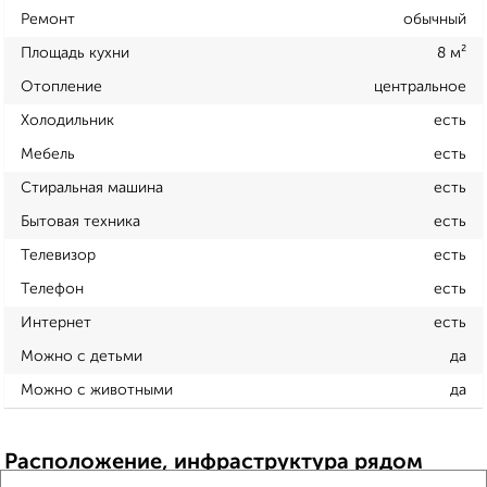
Ремонт
обычный
Площадь кухни
8 м²
Отопление
центральное
Холодильник
есть
Мебель
есть
Стиральная машина
есть
Бытовая техника
есть
Телевизор
есть
Телефон
есть
Интернет
есть
Можно с детьми
да
Можно с животными
да
Расположение, инфраструктура рядом