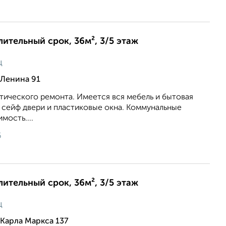
лительный срок, 36м², 3/5 этаж
ц
 Ленина 91
тического ремонта. Имеется вся мебель и бытовая
 сейф двери и пластиковые окна. Коммунальные
мость....
6
лительный срок, 36м², 3/5 этаж
ц
Карла Маркса 137