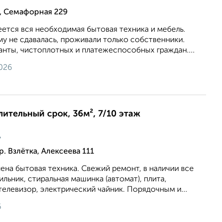
, Семафорная 229
ется вся необходимая бытовая техника и мебель.
му не сдавалась, проживали только собственники.
нты, чистоплотных и платежеспособных граждан....
026
лительный срок, 36м², 7/10 этаж
ц
. Взлётка, Алексеева 111
лена бытовая техника. Свежий ремонт, в наличии все
льник, стиральная машинка (автомат), плита,
телевизор, электрический чайник. Порядочным и...
6