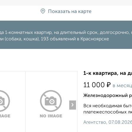
Показать на карте
а 1‑комнатных квартир, на длительный срок, долгосрочно, 
 (собака, кошка), 193 объявлений в Красноярске
1-к квартира, на 
₽
11 000
в меся
Железнодорожный ра
›
Вся необходимая быто
платежеспособных люд
Агентство, 07.08.202