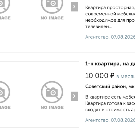
›
Квартира просторная
современной мебелью,
необходимое для прож
телевиден...
Агентство, 07.08.202
1-к квартира, на 
₽
10 000
в меся
Советский район, мк
›
В квартире есть мебе
Квартира готова к з
входят в стоимость ар
Агентство, 07.08.202