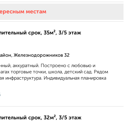
тересным местам
лительный срок, 35м², 3/5 этаж
айон, Железнодорожников 32
нный, аккуратный. Построено с любовью и
шагах торговые точки, школа, детский сад. Рядом
ая инфраструктура. Индивидуальная планировка
6
лительный срок, 32м², 3/5 этаж