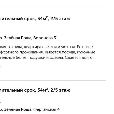
лительный срок, 34м², 2/5 этаж
ц
р. Зелёная Роща, Воронова 31
вая техника, квартира светлая и уютная. Есть все
фортного проживания, имеется посуда, кухонные
ельное белье, подушки и одеяла. Сдается долго...
6
лительный срок, 34м², 2/5 этаж
ц
р. Зелёная Роща, Ферганская 4