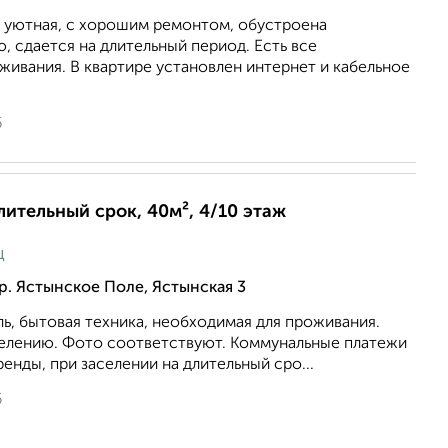
, уютная, с хорошим ремонтом, обустроена
 сдается на длительный период. Есть все
ивания. В квартире установлен интернет и кабельное
6
длительный срок, 40м², 4/10 этаж
ц
р. Ястынское Поле, Ястынская 3
ль, бытовая техника, необходимая для проживания.
аселению. Фото соответствуют. Коммунальные платежи
енды, при заселении на длительный сро...
6