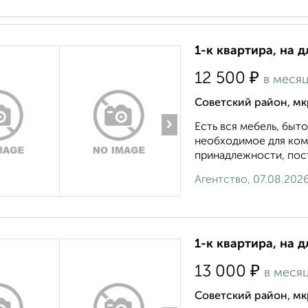
1-к квартира, на д
₽
12 500
в меся
Советский район, мк
›
Есть вся мебель, быто
необходимое для ком
принадлежности, пост
Агентство, 07.08.202
1-к квартира, на д
₽
13 000
в меся
Советский район, мк