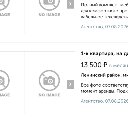
›
Полный комплект меб
для комфортного прож
кабельное телевидени
Агентство, 07.08.202
1-к квартира, на д
₽
13 500
в меся
Ленинский район, мк
›
Все фото соответству
момент аренды. Подкл
Агентство, 07.08.202