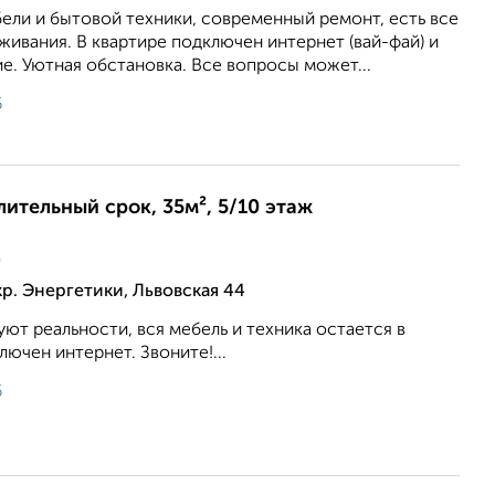
ели и бытовой техники, современный ремонт, есть все
ивания. В квартире подключен интернет (вай-фай) и
е. Уютная обстановка. Все вопросы может...
6
лительный срок, 35м², 5/10 этаж
ц
р. Энергетики, Львовская 44
ют реальности, вся мебель и техника остается в
ючен интернет. Звоните!...
6