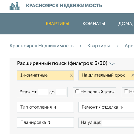
КРАСНОЯРСК НЕДВИЖИМОСТЬ
КВАРТИРЫ
КОМНАТЫ
ДОМА,
Красноярск Недвижимость
Квартиры
Аре
Расширенный поиск (фильтров: 3/30)
×
Этаж от
до
Не первый этаж
Не
×
×
На улице: