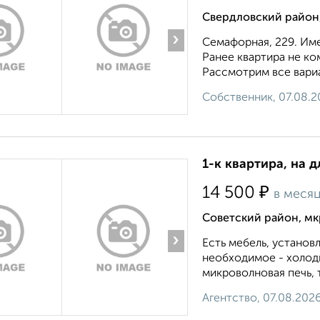
Свердловский район
›
Семафорная, 229. Име
Ранее квартира не ко
Рассмотрим все вариа
Собственник, 07.08.2
1-к квартира, на д
₽
14 500
в меся
Советский район, мкр
›
Есть мебель, установ
необходимое - холоди
микроволновая печь, 
Агентство, 07.08.202