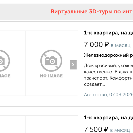
Виртуальные 3D-туры по ин
1-к квартира, на д
₽
7 000
в месяц
Железнодорожный р
›
Дом красивый, ухоже
качественно. В двух 
транспорт. Комфортн
создает...
Агентство, 07.08.202
1-к квартира, на д
₽
7 500
в месяц