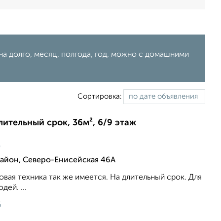
на долго, месяц, полгода, год, можно с домашними
Сортировка:
длительный срок, 36м², 6/9 этаж
ц
йон, Северо-Енисейская 46А
вая техника так же имеется. На длительный срок. Для
ей. ...
6