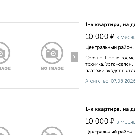
1-к квартира, на д
₽
10 000
в меся
Центральный район,
›
Срочно! После косме
техника. Установлены
платежи входят в стои
Агентство, 07.08.202
1-к квартира, на д
₽
10 000
в меся
Центральный район, 