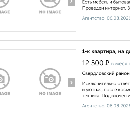
›
Есть мебель и бытова
Проведен интернет. З
Агентство, 06.08.202
1-к квартира, на д
₽
12 500
в меся
Свердловский район
›
Исключительно ответ
и уютная, после косм
техника. Подключен и
Агентство, 06.08.202