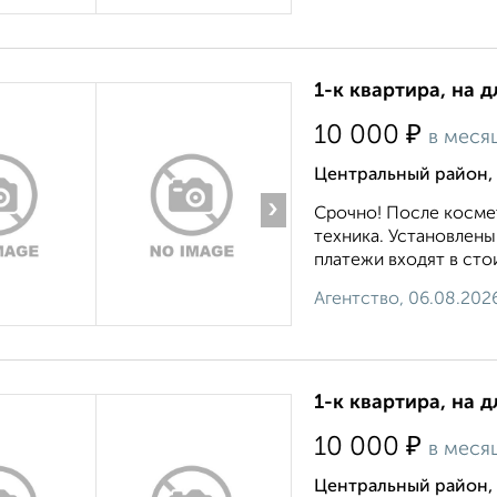
1-к квартира, на д
₽
10 000
в меся
Центральный район,
›
Срочно! После косме
техника. Установлены
платежи входят в стои
Агентство, 06.08.202
1-к квартира, на 
₽
10 000
в меся
Центральный район,