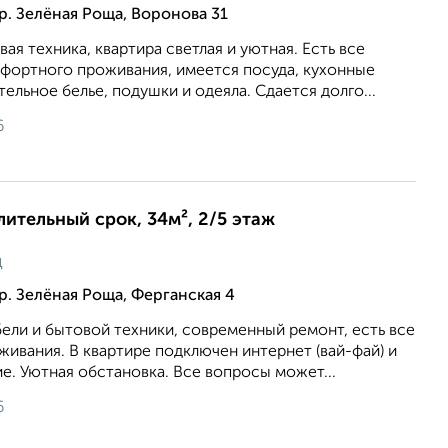
р. Зелёная Роща, Воронова 31
вая техника, квартира светлая и уютная. Есть все
фортного проживания, имеется посуда, кухонные
ельное белье, подушки и одеяла. Сдается долго...
6
лительный срок, 34м², 2/5 этаж
ц
р. Зелёная Роща, Ферганская 4
ели и бытовой техники, современный ремонт, есть все
ивания. В квартире подключен интернет (вай-фай) и
е. Уютная обстановка. Все вопросы может...
6