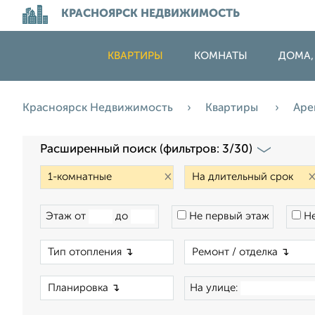
КРАСНОЯРСК НЕДВИЖИМОСТЬ
КВАРТИРЫ
КОМНАТЫ
ДОМА,
Красноярск Недвижимость
Квартиры
Аре
Расширенный поиск (фильтров: 3/30)
×
Этаж от
до
Не первый этаж
Не
×
×
На улице: