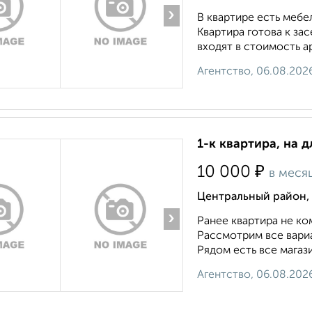
›
В квартире есть мебе
Квартира готова к з
входят в стоимость ар
Агентство, 06.08.202
1-к квартира, на 
₽
10 000
в меся
Центральный район, 
›
Ранее квартира не ко
Рассмотрим все вари
Рядом есть все магази
Агентство, 06.08.202