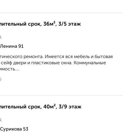
лительный срок, 36м², 3/5 этаж
ц
 Ленина 91
тического ремонта. Имеется вся мебель и бытовая
 сейф двери и пластиковые окна. Коммунальные
мость....
6
длительный срок, 40м², 3/9 этаж
ц
 Сурикова 53