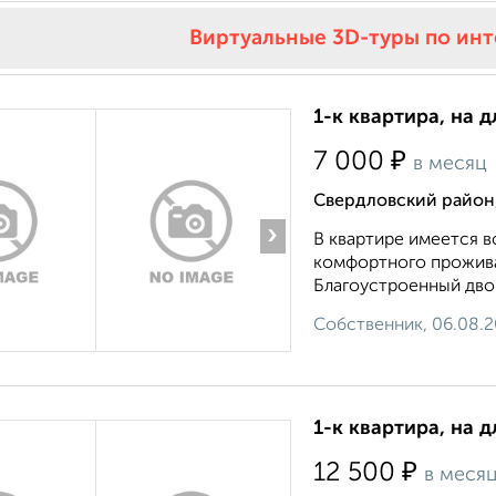
Виртуальные 3D-туры по ин
1-к квартира, на д
₽
7 000
в месяц
Свердловский район,
›
В квартире имеется в
комфортного проживан
Благоустроенный двор
Собственник, 06.08.
1-к квартира, на д
₽
12 500
в меся