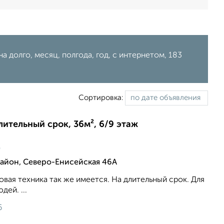
а долго, месяц, полгода, год, с интернетом, 183
Сортировка:
длительный срок, 36м², 6/9 этаж
ц
йон, Северо-Енисейская 46А
вая техника так же имеется. На длительный срок. Для
ей. ...
6