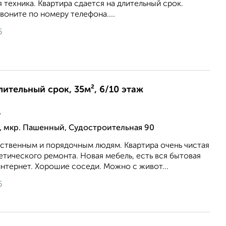
я техника. Квартира сдается на длительный срок.
воните по номеру телефона....
6
лительный срок, 35м², 6/10 этаж
ц
, мкр. Пашенный, Судостроительная 90
ственным и порядочным людям. Квартира очень чистая
етического ремонта. Новая мебель, есть вся бытовая
нтернет. Хорошие соседи. Можно с живот...
6