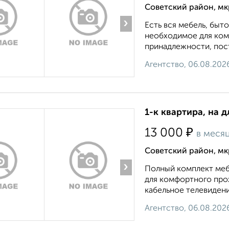
Советский район, мк
›
Есть вся мебель, быто
необходимое для ком
принадлежности, пост
Агентство, 06.08.202
1-к квартира, на д
₽
13 000
в меся
Советский район, мк
›
Полный комплект меб
для комфортного прож
кабельное телевидени
Агентство, 06.08.202