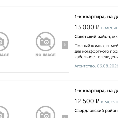
1-к квартира, на д
₽
13 000
в меся
Советский район, мк
›
Полный комплект меб
для комфортного прож
кабельное телевидени
Агентство, 06.08.202
1-к квартира, на 
₽
12 500
в меся
Свердловский район