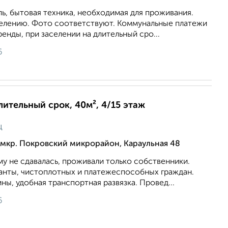
ль, бытовая техника, необходимая для проживания.
аселению. Фото соответствуют. Коммунальные платежи
енды, при заселении на длительный сро...
6
длительный срок, 40м², 4/15 этаж
ц
мкр. Покровский микрорайон, Караульная 48
му не сдавалась, проживали только собственники.
анты, чистоплотных и платежеспособных граждан.
ны, удобная транспортная развязка. Провед...
6