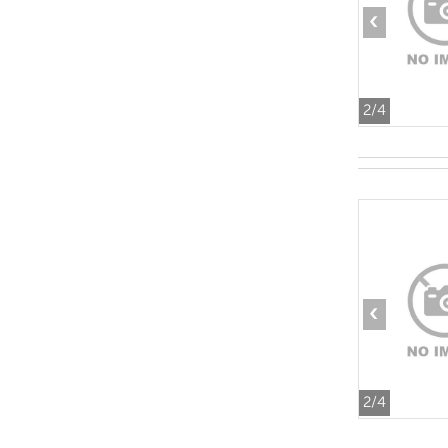
‹
2
/4
‹
2
/4