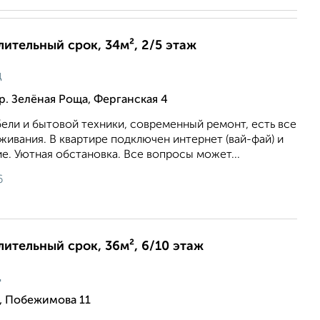
лительный срок, 34м², 2/5 этаж
ц
р. Зелёная Роща, Ферганская 4
ели и бытовой техники, современный ремонт, есть все
ивания. В квартире подключен интернет (вай-фай) и
е. Уютная обстановка. Все вопросы может...
6
длительный срок, 36м², 6/10 этаж
ц
, Побежимова 11