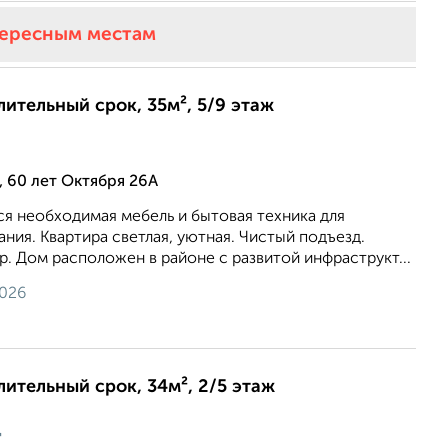
тересным местам
лительный срок, 35м², 5/9 этаж
 60 лет Октября 26А
ся необходимая мебель и бытовая техника для
ия. Квартира светлая, уютная. Чистый подъезд.
. Дом расположен в районе с развитой инфраструкт...
2026
лительный срок, 34м², 2/5 этаж
ц