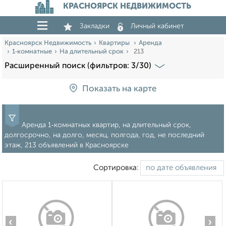
КРАСНОЯРСК НЕДВИЖИМОСТЬ
Закладки
Личный кабинет
Красноярск Недвижимость
Квартиры
Аренда
1‑комнатные
На длительный срок
213
Расширенный поиск (фильтров: 3/30)
Показать на карте
Аренда 1‑комнатных квартир, на длительный срок,
долгосрочно, на долго, месяц, полгода, год, не последний
этаж, 213 объявлений в Красноярске
Сортировка:
‹
›