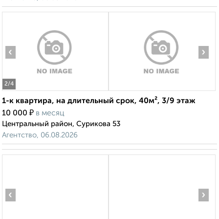
‹
›
2
/4
1-к квартира, на длительный срок, 40м², 3/9 этаж
₽
10 000
в месяц
Центральный район, Сурикова 53
Агентство, 06.08.2026
‹
›