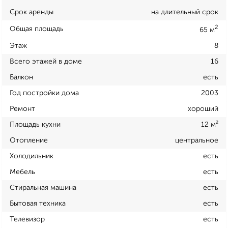
Срок аренды
на длительный срок
2
Общая площадь
65 м
Этаж
8
Всего этажей в доме
16
Балкон
есть
Год постройки дома
2003
Ремонт
хороший
Площадь кухни
12 м²
Отопление
центральное
Холодильник
есть
Мебель
есть
Стиральная машина
есть
Бытовая техника
есть
Телевизор
есть