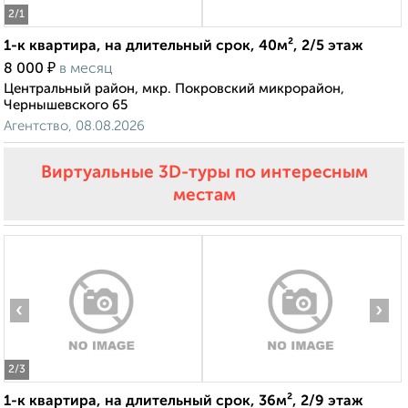
2
/1
1-к квартира, на длительный срок, 40м², 2/5 этаж
₽
8 000
в месяц
Центральный район, мкр. Покровский микрорайон,
Чернышевского 65
Агентство, 08.08.2026
Виртуальные 3D-туры по интересным
местам
‹
›
2
/3
1-к квартира, на длительный срок, 36м², 2/9 этаж