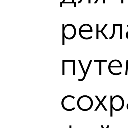
2
/4
1-к квартира, на длительный срок, 40м², 4/9 этаж
рек
₽
11 000
в месяц
Центральный район, Карла Маркса 19
Агентство, 08.08.2026
путе
‹
›
2
/5
сохр
1-к квартира, на длительный срок, 40м², 3/9 этаж
₽
12 000
в месяц
Центральный район, Дубровинского 56
Агентство, 08.08.2026