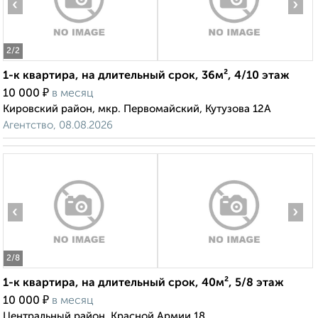
‹
›
2
/2
1-к квартира, на длительный срок, 36м², 4/10 этаж
₽
10 000
в месяц
Кировский район, мкр. Первомайский, Кутузова 12А
Агентство, 08.08.2026
‹
›
2
/8
1-к квартира, на длительный срок, 40м², 5/8 этаж
₽
10 000
в месяц
Центральный район, Красной Армии 18