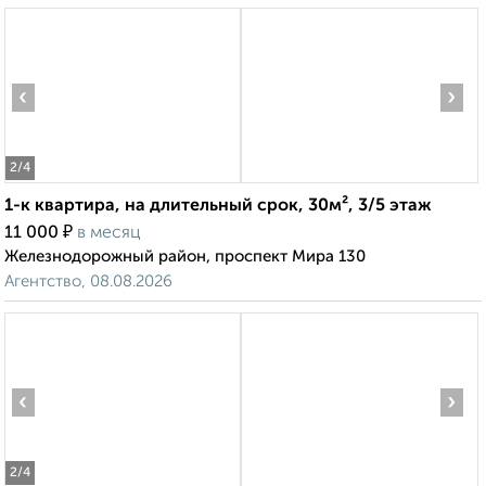
‹
›
2
/4
1-к квартира, на длительный срок, 30м², 3/5 этаж
₽
11 000
в месяц
Железнодорожный район, проспект Мира 130
Агентство, 08.08.2026
‹
›
2
/4