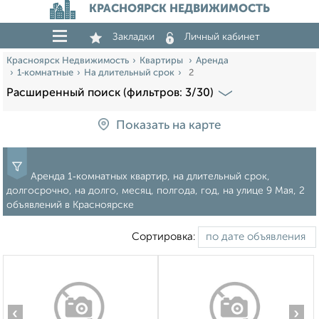
КРАСНОЯРСК НЕДВИЖИМОСТЬ
Закладки
Личный кабинет
Красноярск Недвижимость
Квартиры
Аренда
1‑комнатные
На длительный срок
2
Расширенный поиск (фильтров: 3/30)
Показать на карте
Аренда 1‑комнатных квартир, на длительный срок,
долгосрочно, на долго, месяц, полгода, год, на улице 9 Мая, 2
объявлений в Красноярске
Сортировка:
‹
›