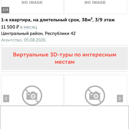
2
/4
1-к квартира, на длительный срок, 38м², 3/9 этаж
₽
11 500
в месяц
Центральный район, Республики 42
Агентство, 05.08.2026
Виртуальные 3D-туры по интересным
местам
‹
›
2
/7
1-к квартира, на длительный срок, 40м², 10/14 этаж