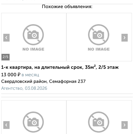
Похожие объявления:
‹
›
2
/5
1-к квартира, на длительный срок, 35м², 2/5 этаж
₽
13 000
в месяц
Свердловский район, Семафорная 237
Агентство, 03.08.2026
‹
›