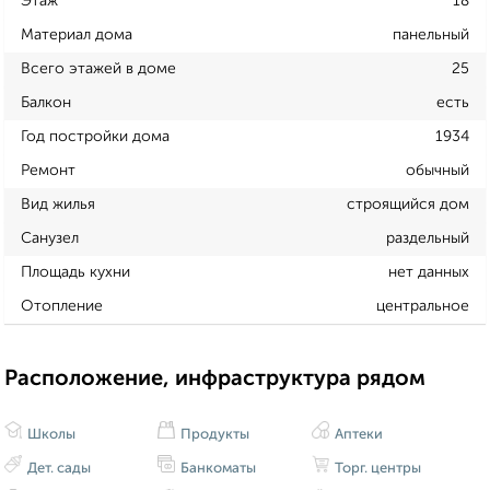
Этаж
18
Материал дома
панельный
Всего этажей в доме
25
Балкон
есть
Год постройки дома
1934
Ремонт
обычный
Вид жилья
строящийся дом
Санузел
раздельный
Площадь кухни
нет данных
Отопление
центральное
Расположение, инфраструктура рядом
Школы
Продукты
Аптеки
Дет. сады
Банкоматы
Торг. центры