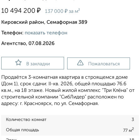
₽
10 494 200
₽
137 000
за м²
Кировский район, Семафорная 389
Телефон:
показать телефон
Агентство, 07.08.2026
В закладки
Пожаловаться
Продаётся 3-комнатная квартира в строящемся доме
(Дом 1), срок сдачи: II-кв. 2026, общей площадью 76.6
кв.м., на 18 этаже. Новый жилой комплекс "Три Клёна" от
строительной компании "СибЛидер" расположен по
адресу: г. Красноярск, по ул. Семафорная.
Количество комнат
3
2
Общая площадь
77 м