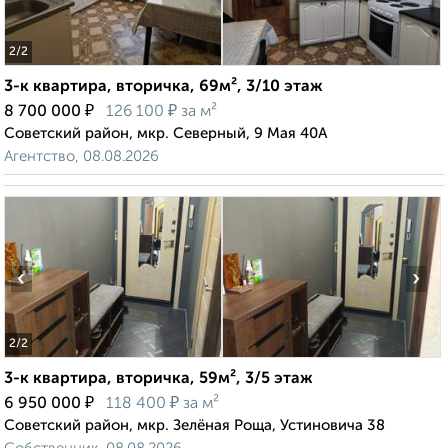
2
/2
3-к квартира, вторичка, 69м², 3/10 этаж
₽
₽
8 700 000
126 100
за м²
Советский район, мкр. Северный, 9 Мая 40А
Агентство, 08.08.2026
‹
›
2
/2
3-к квартира, вторичка, 59м², 3/5 этаж
₽
₽
6 950 000
118 400
за м²
Советский район, мкр. Зелёная Роща, Устиновича 38