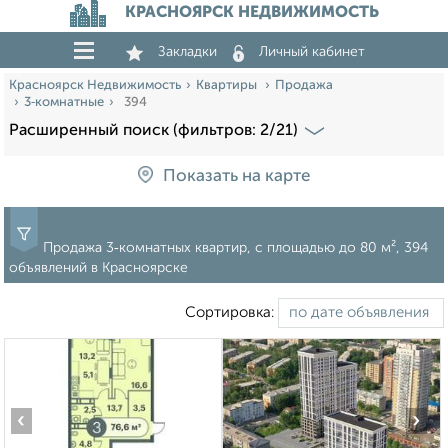
КРАСНОЯРСК НЕДВИЖИМОСТЬ
Закладки
Личный кабинет
Красноярск Недвижимость
Квартиры
Продажа
3‑комнатные
394
Расширенный поиск (фильтров: 2/21)
Показать на карте
Продажа 3‑комнатных квартир, c площадью до 80 м², 394
объявлений в Красноярске
Сортировка:
‹
›