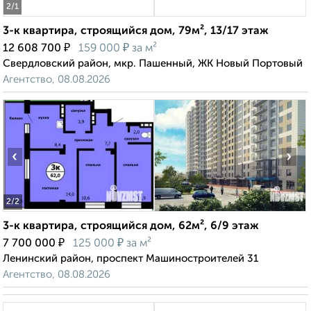
2
/1
3-к квартира, строящийся дом, 79м², 13/17 этаж
₽
₽
12 608 700
159 000
за м²
Свердловский район, мкр. Пашенный, ЖК Новый Портовый
Агентство, 08.08.2026
‹
›
2
/2
3-к квартира, строящийся дом, 62м², 6/9 этаж
₽
₽
7 700 000
125 000
за м²
Ленинский район, проспект Машиностроителей 31
Агентство, 08.08.2026