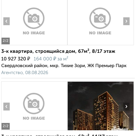
‹
›
2
/2
3-к квартира, строящийся дом, 67м², 8/17 этаж
₽
₽
10 927 320
164 000
за м²
Свердловский район, мкр. Тихие Зори, ЖК Премьер Парк
Агентство, 08.08.2026
‹
›
2
/2