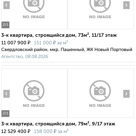
‹
›
2
/1
3-к квартира, строящийся дом, 73м², 11/17 этаж
₽
₽
11 007 900
151 000
за м²
Свердловский район, мкр. Пашенный, ЖК Новый Портовый
Агентство, 08.08.2026
‹
›
2
/1
3-к квартира, строящийся дом, 79м², 9/17 этаж
₽
₽
12 529 400
158 000
за м²