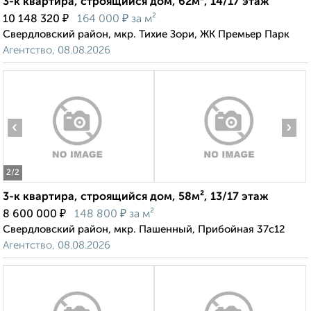
3-к квартира, строящийся дом, 62м², 14/17 этаж
₽
₽
10 148 320
164 000
за м²
Свердловский район, мкр. Тихие Зори, ЖК Премьер Парк
Агентство, 08.08.2026
‹
›
2
/2
3-к квартира, строящийся дом, 58м², 13/17 этаж
₽
₽
8 600 000
148 800
за м²
Свердловский район, мкр. Пашенный, Прибойная 37с12
Агентство, 08.08.2026