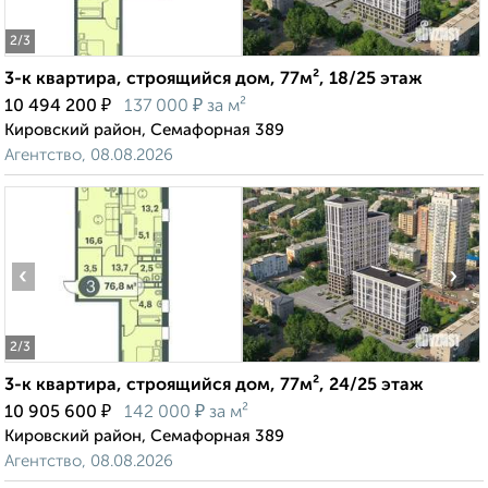
2
/3
3-к квартира, строящийся дом, 77м², 18/25 этаж
₽
₽
10 494 200
137 000
за м²
Кировский район, Семафорная 389
Агентство, 08.08.2026
‹
›
2
/3
3-к квартира, строящийся дом, 77м², 24/25 этаж
₽
₽
10 905 600
142 000
за м²
Кировский район, Семафорная 389
Агентство, 08.08.2026