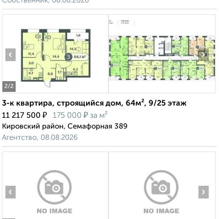
Собственник, 08.08.2026
‹
›
2
/2
3-к квартира, строящийся дом, 64м², 9/25 этаж
₽
₽
11 217 500
175 000
за м²
Кировский район, Семафорная 389
Агентство, 08.08.2026
‹
›