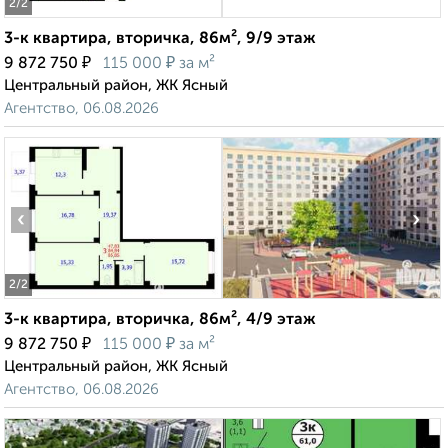
2
/2
3-к квартира, вторичка, 86м², 9/9 этаж
₽
₽
9 872 750
115 000
за м²
Центральный район, ЖК Ясный
Агентство, 06.08.2026
‹
›
2
/2
3-к квартира, вторичка, 86м², 4/9 этаж
₽
₽
9 872 750
115 000
за м²
Центральный район, ЖК Ясный
Агентство, 06.08.2026