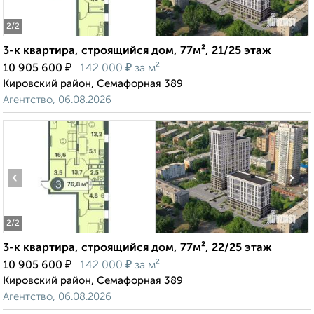
2
/2
3-к квартира, строящийся дом, 77м², 21/25 этаж
₽
₽
10 905 600
142 000
за м²
Кировский район, Семафорная 389
Агентство, 06.08.2026
‹
›
2
/2
3-к квартира, строящийся дом, 77м², 22/25 этаж
₽
₽
10 905 600
142 000
за м²
Кировский район, Семафорная 389
Агентство, 06.08.2026