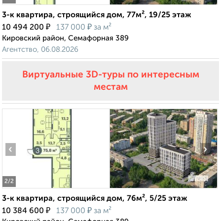
3-к квартира, строящийся дом, 77м², 19/25 этаж
₽
₽
10 494 200
137 000
за м²
Кировский район, Семафорная 389
Агентство, 06.08.2026
Виртуальные 3D-туры по интересным
местам
‹
›
2
/2
3-к квартира, строящийся дом, 76м², 5/25 этаж
₽
₽
10 384 600
137 000
за м²