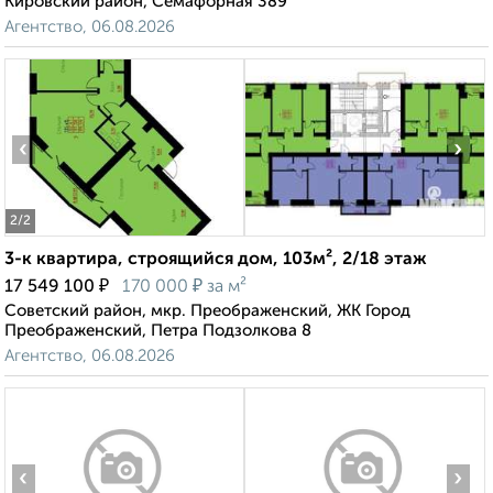
Кировский район, Семафорная 389
Агентство, 06.08.2026
‹
›
2
/2
3-к квартира, строящийся дом, 103м², 2/18 этаж
₽
₽
17 549 100
170 000
за м²
Советский район, мкр. Преображенский, ЖК Город
Преображенский, Петра Подзолкова 8
Агентство, 06.08.2026
‹
›