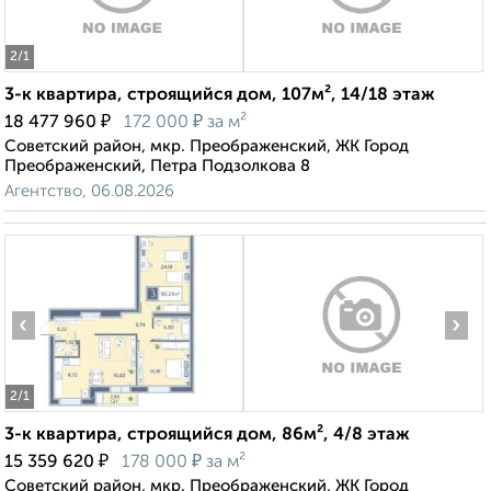
2
/1
3-к квартира, строящийся дом, 107м², 14/18 этаж
₽
₽
18 477 960
172 000
за м²
Советский район, мкр. Преображенский, ЖК Город
Преображенский, Петра Подзолкова 8
Агентство, 06.08.2026
‹
›
2
/1
3-к квартира, строящийся дом, 86м², 4/8 этаж
₽
₽
15 359 620
178 000
за м²
Советский район, мкр. Преображенский, ЖК Город