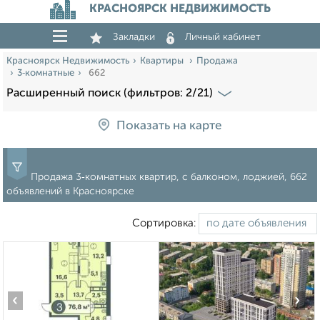
КРАСНОЯРСК НЕДВИЖИМОСТЬ
Закладки
Личный кабинет
Красноярск Недвижимость
Квартиры
Продажа
3‑комнатные
662
Расширенный поиск (фильтров: 2/21)
Показать на карте
Продажа 3‑комнатных квартир, с балконом, лоджией, 662
объявлений в Красноярске
Сортировка:
‹
›