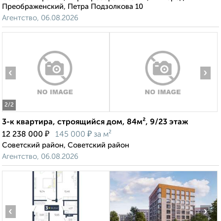
Преображенский, Петра Подзолкова 10
Агентство, 06.08.2026
‹
›
2
/2
3-к квартира, строящийся дом, 84м², 9/23 этаж
₽
₽
12 238 000
145 000
за м²
Советский район, Советский район
Агентство, 06.08.2026
‹
›