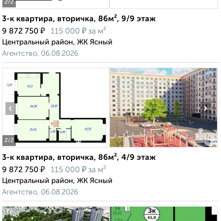
2
/2
3-к квартира, вторичка, 86м², 9/9 этаж
₽
₽
9 872 750
115 000
за м²
Центральный район, ЖК Ясный
Агентство, 06.08.2026
‹
›
2
/2
3-к квартира, вторичка, 86м², 4/9 этаж
₽
₽
9 872 750
115 000
за м²
Центральный район, ЖК Ясный
Агентство, 06.08.2026