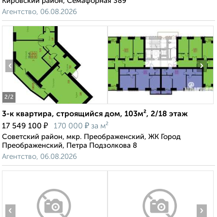
Кировский район, Семафорная 389
Агентство, 06.08.2026
‹
›
2
/2
3-к квартира, строящийся дом, 103м², 2/18 этаж
₽
₽
17 549 100
170 000
за м²
Советский район, мкр. Преображенский, ЖК Город
Преображенский, Петра Подзолкова 8
Агентство, 06.08.2026
‹
›