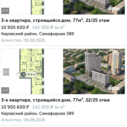
2
/2
3-к квартира, строящийся дом, 77м², 21/25 этаж
₽
₽
10 905 600
142 000
за м²
Кировский район, Семафорная 389
Агентство, 06.08.2026
‹
›
2
/2
3-к квартира, строящийся дом, 77м², 22/25 этаж
₽
₽
10 905 600
142 000
за м²
Кировский район, Семафорная 389
Агентство, 06.08.2026