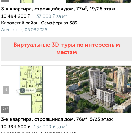
3-к квартира, строящийся дом, 77м², 19/25 этаж
₽
₽
10 494 200
137 000
за м²
Кировский район, Семафорная 389
Агентство, 06.08.2026
Виртуальные 3D-туры по интересным
местам
‹
›
2
/2
3-к квартира, строящийся дом, 76м², 5/25 этаж
₽
₽
10 384 600
137 000
за м²