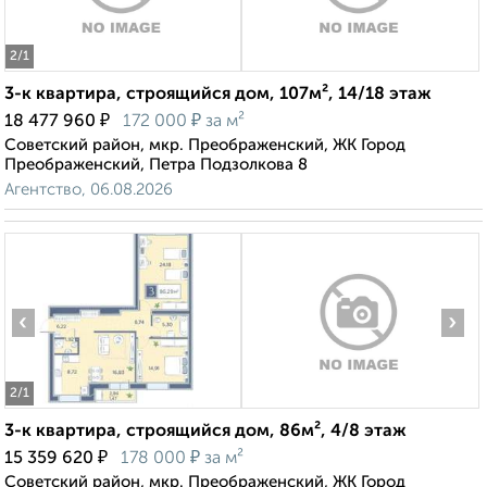
2
/1
3-к квартира, строящийся дом, 107м², 14/18 этаж
₽
₽
18 477 960
172 000
за м²
Советский район, мкр. Преображенский, ЖК Город
Преображенский, Петра Подзолкова 8
Агентство, 06.08.2026
‹
›
2
/1
3-к квартира, строящийся дом, 86м², 4/8 этаж
₽
₽
15 359 620
178 000
за м²
Советский район, мкр. Преображенский, ЖК Город