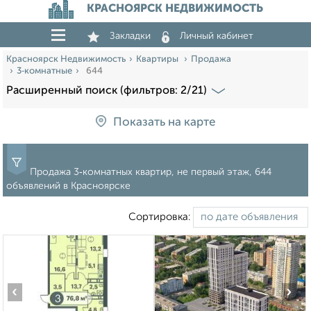
КРАСНОЯРСК НЕДВИЖИМОСТЬ
Закладки
Личный кабинет
Красноярск Недвижимость
Квартиры
Продажа
3‑комнатные
644
Расширенный поиск (фильтров: 2/21)
Показать на карте
Продажа 3‑комнатных квартир, не первый этаж, 644
объявлений в Красноярске
Сортировка:
‹
›