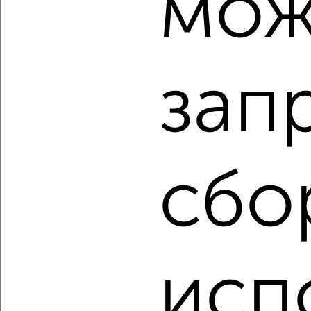
мож
2
/2
3-к квартира, строящийся дом, 62м², 6/9 этаж
₽
₽
7 700 000
125 000
за м²
Ленинский район, проспект Машиностроителей 31
зап
Агентство, 06.08.2026
‹
›
сбо
2
/2
3-к квартира, строящийся дом, 56м², 8/9 этаж
₽
₽
7 162 800
127 000
за м²
Ленинский район, проспект Машиностроителей 31
исп
Агентство, 06.08.2026