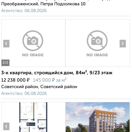
Преображенский, Петра Подзолкова 10
Агентство, 06.08.2026
‹
›
2
/2
3-к квартира, строящийся дом, 84м², 9/23 этаж
₽
₽
12 238 000
145 000
за м²
Советский район, Советский район
Агентство, 06.08.2026
‹
›