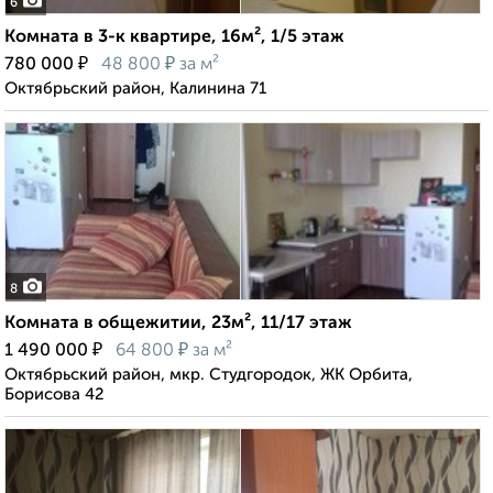
6
Комната в 3-к квартире, 16м², 1/5 этаж
₽
₽
780 000
48 800
за м²
Октябрьский район, Калинина 71
8
Комната в общежитии, 23м², 11/17 этаж
₽
₽
1 490 000
64 800
за м²
Октябрьский район, мкр. Студгородок, ЖК Орбита,
Борисова 42