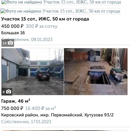
Участок 15 сот., ИЖС, 50 км от города
₽
₽
450 000
300
за сотку
Большая 16
Собственник, 08.01.2023
14
8
Гараж, 46 м²
₽
₽
750 000
16 400
за м²
Кировский район, мкр. Первомайский, Кутузова 93/2
Собственник, 17.01.2023