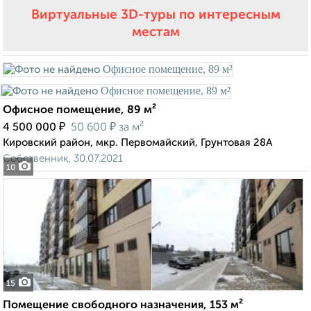
Виртуальные 3D-туры по интересным
местам
Офисное помещение, 89 м²
₽
₽
4 500 000
50 600
за м²
Кировский район, мкр. Первомайский, Грунтовая 28А
Собственник, 30.07.2021
10
15
Помещение свободного назначения, 153 м²