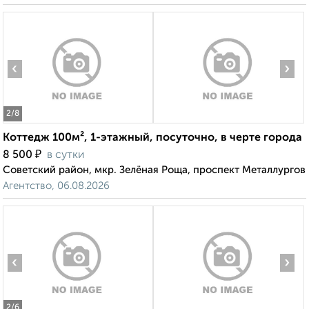
‹
›
2
/8
Коттедж 100м², 1-этажный, посуточно, в черте города
₽
8 500
в сутки
Советский район, мкр. Зелёная Роща, проспект Металлургов
Агентство, 06.08.2026
‹
›
2
/6