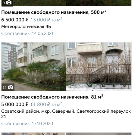
9
Помещение свободного назначения, 500 м²
₽
₽
6 500 000
13 000
за м²
Метеорологическая 4Б
Собственник, 14.06.2021
12
Помещение свободного назначения, 81 м²
₽
₽
5 000 000
61 800
за м²
Советский район, мкр. Северный, Светлогорский переулок
21
Собственник, 17.10.2020