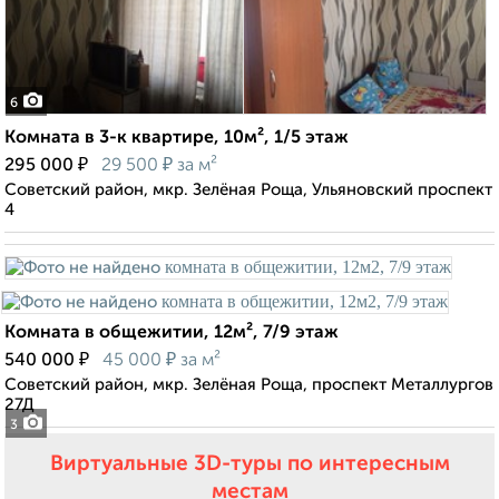
6
Комната в 3-к квартире, 10м², 1/5 этаж
₽
₽
295 000
29 500
за м²
Советский район, мкр. Зелёная Роща, Ульяновский проспект
4
Комната в общежитии, 12м², 7/9 этаж
₽
₽
540 000
45 000
за м²
Советский район, мкр. Зелёная Роща, проспект Металлургов
27Д
3
Виртуальные 3D-туры по интересным
местам