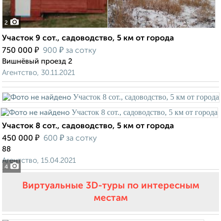
2
Участок 9 сот., садоводство, 5 км от города
₽
₽
750 000
900
за сотку
Вишнёвый проезд 2
Агентство, 30.11.2021
Участок 8 сот., садоводство, 5 км от города
₽
₽
450 000
600
за сотку
88
Агентство, 15.04.2021
4
Виртуальные 3D-туры по интересным
местам