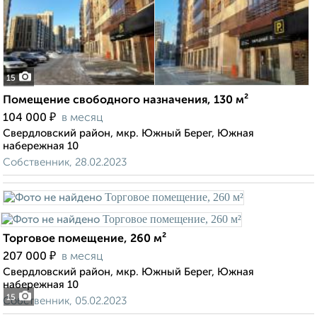
15
Помещение свободного назначения, 130 м²
₽
104 000
в месяц
Свердловский район, мкр. Южный Берег, Южная
набережная 10
Собственник, 28.02.2023
Торговое помещение, 260 м²
₽
207 000
в месяц
Свердловский район, мкр. Южный Берег, Южная
набережная 10
15
Собственник, 05.02.2023