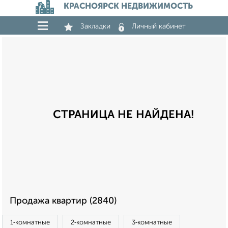
КРАСНОЯРСК НЕДВИЖИМОСТЬ
Закладки
Личный кабинет
СТРАНИЦА НЕ НАЙДЕНА!
Продажа квартир (2840)
1‑комнатные
2‑комнатные
3‑комнатные