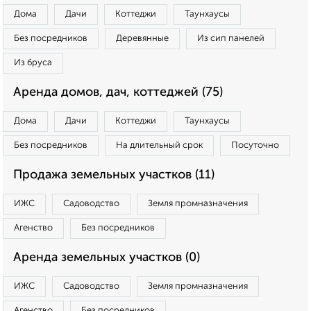
Дома
Дачи
Коттеджи
Таунхаусы
Без посредников
Деревянные
Из сип панелей
Из бруса
Аренда домов, дач, коттеджей (75)
Дома
Дачи
Коттеджи
Таунхаусы
Без посредников
На длительный срок
Посуточно
Продажа земельных участков (11)
ИЖС
Садоводство
Земля промназначения
Агенство
Без посредников
Аренда земельных участков (0)
ИЖС
Садоводство
Земля промназначения
Агенство
Без посредников