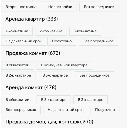
Вторичное жилье
Новостройки
Без посредников
Аренда квартир (333)
1‑комнатные
2‑комнатные
3‑комнатные
На длительный срок
Посуточно
Без посредников
Продажа комнат (673)
В общежитии
В коммунальной квартире
В 2‑к квартире
В 3‑к квартире
Без посредников
Аренда комнат (478)
В общежитии
В 2‑к квартире
В 3‑к квартире
Без посредников
На длительный срок
Посуточно
Продажа домов, дач, коттеджей (0)