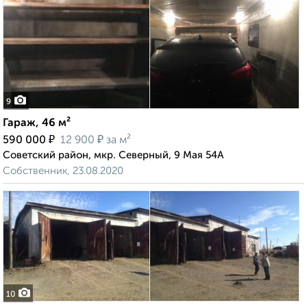
9
Гараж, 46 м²
₽
₽
590 000
12 900
за м²
Советский район, мкр. Северный, 9 Мая 54А
Собственник, 23.08.2020
10