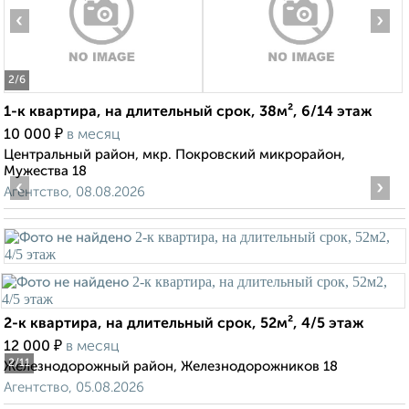
‹
›
2
/6
1-к квартира, на длительный срок, 38м², 6/14 этаж
₽
10 000
в месяц
Центральный район, мкр. Покровский микрорайон,
Мужества 18
‹
›
Агентство, 08.08.2026
2-к квартира, на длительный срок, 52м², 4/5 этаж
₽
12 000
в месяц
2
/11
Железнодорожный район, Железнодорожников 18
Агентство, 05.08.2026