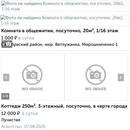
Комната в общежитии, посуточно, 20м², 1/16 этаж
₽
1 000
в сутки
Октябрьский район, мкр. Ветлужанка, Мирошниченко 1
8
‹
›
2
/8
Коттедж 250м², 3-этажный, посуточно, в черте города
₽
12 000
в сутки
Лучистая
Агентство, 07.08.2026