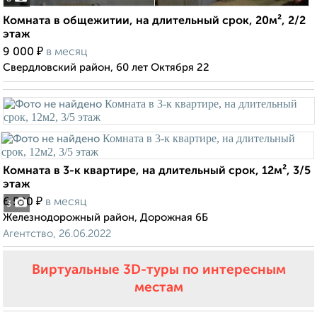
Комната в общежитии, на длительный срок, 20м², 2/2
этаж
₽
9 000
в месяц
Свердловский район, 60 лет Октября 22
Комната в 3-к квартире, на длительный срок, 12м², 3/5
этаж
₽
6 500
в месяц
3
Железнодорожный район, Дорожная 6Б
Агентство, 26.06.2022
Виртуальные 3D-туры по интересным
местам