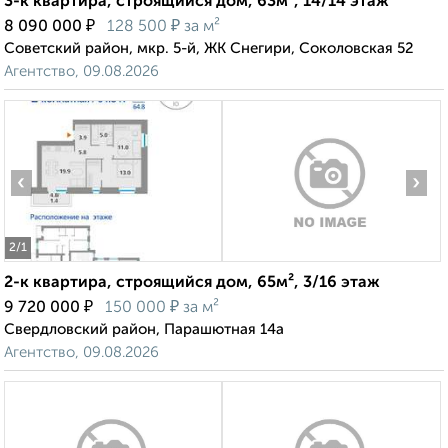
3-к квартира, строящийся дом, 63м², 14/14 этаж
₽
₽
8 090 000
128 500
за м²
Советский район, мкр. 5-й, ЖК Снегири, Соколовская 52
Агентство, 09.08.2026
‹
›
2
/1
2-к квартира, строящийся дом, 65м², 3/16 этаж
₽
₽
9 720 000
150 000
за м²
Свердловский район, Парашютная 14а
Агентство, 09.08.2026