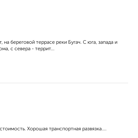
 на береговой террасе реки Бугач. С юга, запада и
, с севера - террит...
тоимость. Хорошая транспортная развязка....