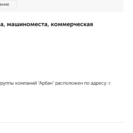
ение
ма, машиноместа, коммерческая
уппы компаний "Арбан" расположен по адресу: г.