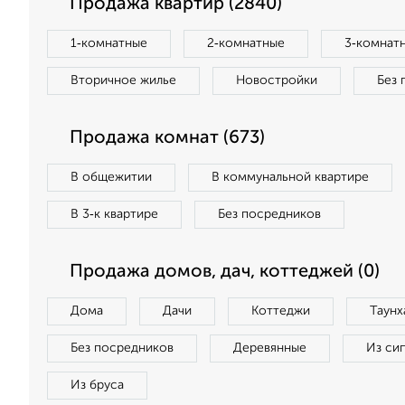
Продажа квартир (2840)
1‑комнатные
2‑комнатные
3‑комнат
Вторичное жилье
Новостройки
Без 
Продажа комнат (673)
В общежитии
В коммунальной квартире
В 3‑к квартире
Без посредников
Продажа домов, дач, коттеджей (0)
Дома
Дачи
Коттеджи
Таунх
Без посредников
Деревянные
Из си
Из бруса