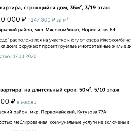
квартира, строящийся дом, 36м², 3/19 этаж
₽
20 000
₽
147 800
за м²
рьский район, мкр. Мясокомбинат, Норильская 64
едр" расположился на участке к югу от озера Мясокомбинат,
ка дома окружают проектируемые многоэтажные жилые дома
ство, 07.08.2026
квартира, на длительный срок, 50м², 5/10 этаж
₽
000
в месяц
ский район, мкр. Первомайский, Кутузова 77А
стью меблированная, коммунальные услуги не включены в с