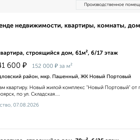
Производственное помещ
ренде недвижимости, квартиры, комнаты, до
квартира, строящийся дом, 61м², 6/17 этаж
₽
41 600
₽
152 000
за м²
дловский район, мкр. Пашенный, ЖК Новый Портовый
м квартиру. Новый жилой комплекс "Новый Портовый" от гр
оярск, по ул. Складская....
ство, 07.08.2026