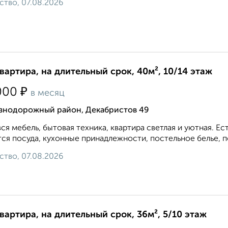
ство, 07.08.2026
квартира, на длительный срок, 40м², 10/14 этаж
₽
000
в месяц
знодорожный район, Декабристов 49
вся мебель, бытовая техника, квартира светлая и уютная. 
ся посуда, кухонные принадлежности, постельное белье, по
ство, 07.08.2026
квартира, на длительный срок, 36м², 5/10 этаж