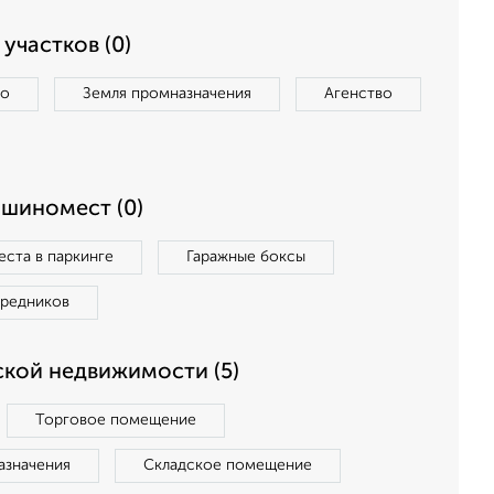
участков (0)
во
Земля промназначения
Агенство
ашиномест (0)
ста в паркинге
Гаражные боксы
средников
кой недвижимости (5)
Торговое помещение
азначения
Складское помещение