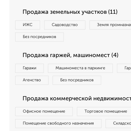
Продажа земельных участков (11)
ИЖС
Садоводство
Земля промназна
Без посредников
Продажа гаржей, машиномест (4)
Гаражи
Машиноместа в паркинге
Га
Агенство
Без посредников
Продажа коммерческой недвижимост
Офисное помещение
Торговое помещение
Помещение свободного назначения
Складск