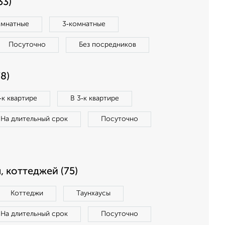
33)
омнатные
3‑комнатные
Посуточно
Без посредников
8)
‑к квартире
В 3‑к квартире
На длительный срок
Посуточно
, коттеджей (75)
Коттеджи
Таунхаусы
На длительный срок
Посуточно