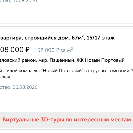
ство, 07.08.2026
квартира, строящийся дом, 67м², 15/17 этаж
₽
108 000
₽
152 000
за м²
дловский район, мкр. Пашенный, ЖК Новый Портовый
 жилой комплекс "Новый Портовый" от группы компаний "Ар
кая....
ство, 06.08.2026
Виртуальные 3D-туры по интересным местам