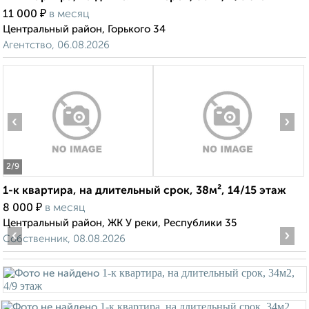
₽
11 000
в месяц
Центральный район, Горького 34
Агентство, 06.08.2026
‹
›
2
/9
1-к квартира, на длительный срок, 38м², 14/15 этаж
₽
8 000
в месяц
Центральный район, ЖК У реки, Республики 35
‹
›
Собственник, 08.08.2026