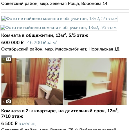
Советский район, мкр. Зелёная Роща, Воронова 14
Комната в общежитии, 13м², 5/5 этаж
₽
₽
600 000
46 200
за м²
Октябрьский район, мкр. Мясокомбинат, Норильская 1Д
4
4
Комната в 2-к квартире, на длительный срок, 12м²,
7/10 этаж
₽
6 500
в месяц