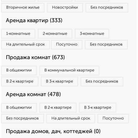
Вторичное жилье
Новостройки
Без посредников
Аренда квартир (333)
1‑комнатные
2‑комнатные
3‑комнатные
На длительный срок
Посуточно
Без посредников
Продажа комнат (673)
В общежитии
В коммунальной квартире
В 2‑к квартире
В 3‑к квартире
Без посредников
Аренда комнат (478)
В общежитии
В 2‑к квартире
В 3‑к квартире
Без посредников
На длительный срок
Посуточно
Продажа домов, дач, коттеджей (0)