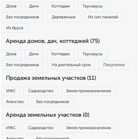
Дома
Дачи
Коттеджи
Таунхаусы
Без посредников
Деревянные
Из сип панелей
Из бруса
Аренда домов, дач, коттеджей (75)
Дома
Дачи
Коттеджи
Таунхаусы
Без посредников
На длительный срок
Посуточно
Продажа земельных участков (11)
ИЖС
Садоводство
Земля промназначения
Агенство
Без посредников
Аренда земельных участков (0)
ИЖС
Садоводство
Земля промназначения
Агенство
Без посредников