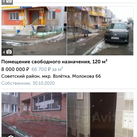
9
4
Помещение свободного назначения, 120 м²
₽
₽
8 000 000
66 700
за м²
Советский район, мкр. Взлётка, Молокова 66
Собственник, 30.10.2020