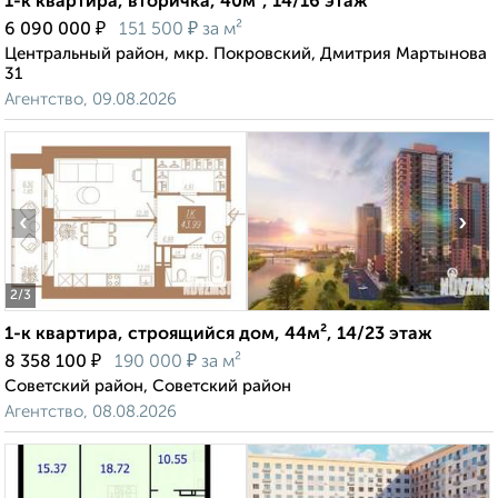
1-к квартира, вторичка, 40м², 14/16 этаж
₽
₽
6 090 000
151 500
за м²
Центральный район, мкр. Покровский, Дмитрия Мартынова
31
Агентство, 09.08.2026
‹
›
2
/3
1-к квартира, строящийся дом, 44м², 14/23 этаж
₽
₽
8 358 100
190 000
за м²
Советский район, Советский район
Агентство, 08.08.2026