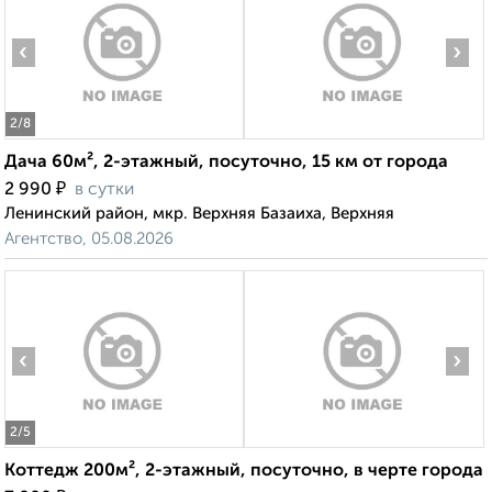
‹
›
2
/8
Дача 60м², 2-этажный, посуточно, 15 км от города
₽
2 990
в сутки
Ленинский район, мкр. Верхняя Базаиха, Верхняя
Агентство, 05.08.2026
‹
›
2
/5
Коттедж 200м², 2-этажный, посуточно, в черте города