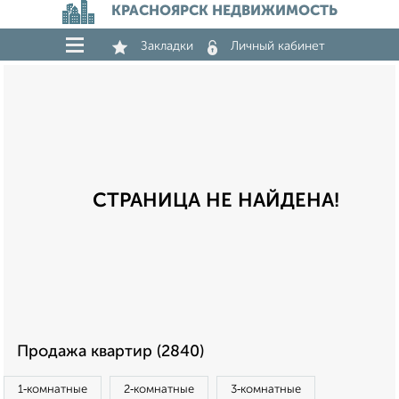
КРАСНОЯРСК НЕДВИЖИМОСТЬ
Закладки
Личный кабинет
СТРАНИЦА НЕ НАЙДЕНА!
Продажа квартир (2840)
1‑комнатные
2‑комнатные
3‑комнатные