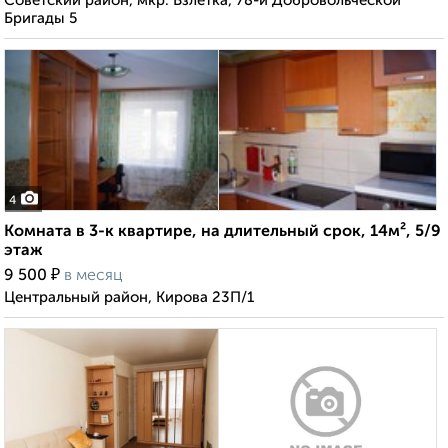
Советский район, мкр. Взлетка, 78-й Добровольческой
Бригады 5
4
Комната в 3-к квартире, на длительный срок, 14м², 5/9
этаж
₽
9 500
в месяц
Центральный район, Кирова 23П/1