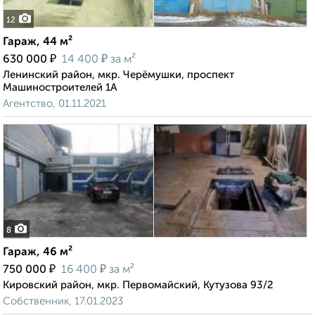
12
Гараж, 44 м²
₽
₽
630 000
14 400
за м²
Ленинский район, мкр. Черёмушки, проспект
Машиностроителей 1А
Агентство, 01.11.2021
8
Гараж, 46 м²
₽
₽
750 000
16 400
за м²
Кировский район, мкр. Первомайский, Кутузова 93/2
Собственник, 17.01.2023