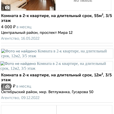
1
Комната в 2-к квартире, на длительный срок, 55м², 3/5
этаж
₽
4 000
в месяц
Центральный район, проспект Мира 12
Агентство, 16.05.2022
Комната в 2-к квартире, на длительный срок, 12м², 3/5
этаж
₽
6 500
в месяц
2
Октябрьский район, мкр. Ветлужанка, Гусарова 50
Агентство, 09.12.2022