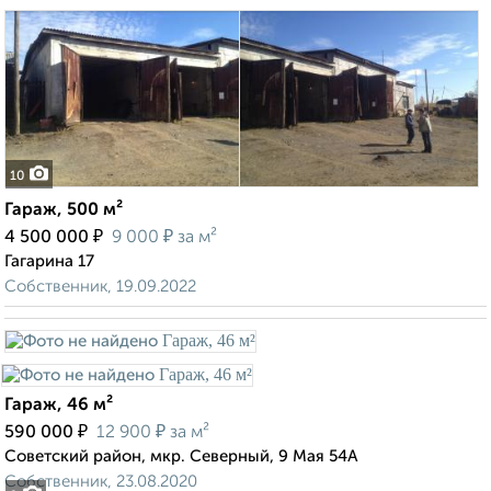
10
Гараж, 500 м²
₽
₽
4 500 000
9 000
за м²
Гагарина 17
Собственник, 19.09.2022
Гараж, 46 м²
₽
₽
590 000
12 900
за м²
Советский район, мкр. Северный, 9 Мая 54А
Собственник, 23.08.2020