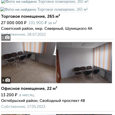
Торговое помещение, 265 м²
₽
₽
27 000 000
101 900
за м²
Советский район, мкр. Северный, Шумяцкого 4А
Собственник, 28.07.2022
1
9
Офисное помещение, 22 м²
₽
13 200
в месяц
Октябрьский район, Свободный проспект 48
Собственник, 17.05.2023