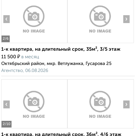
‹
›
2
/6
1-к квартира, на длительный срок, 35м², 3/5 этаж
₽
11 500
в месяц
Октябрьский район, мкр. Ветлужанка, Гусарова 25
Агентство, 06.08.2026
‹
›
2
/10
1-к квартира, на длительный срок, 36м², 4/6 этаж