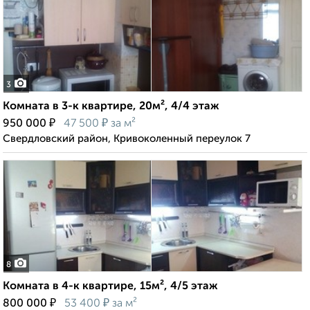
3
Комната в 3-к квартире, 20м², 4/4 этаж
₽
₽
950 000
47 500
за м²
Свердловский район, Кривоколенный переулок 7
8
Комната в 4-к квартире, 15м², 4/5 этаж
₽
₽
800 000
53 400
за м²