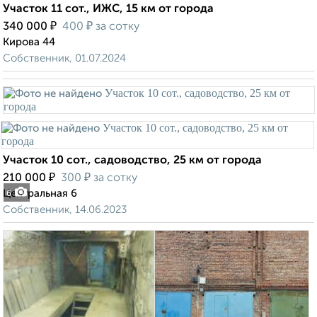
Участок 11 сот., ИЖС, 15 км от города
₽
₽
340 000
400
за сотку
Кирова 44
Собственник, 01.07.2024
Участок 10 сот., садоводство, 25 км от города
₽
₽
210 000
300
за сотку
Центральная 6
6
Собственник, 14.06.2023