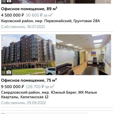
10
Офисное помещение, 89 м²
₽
₽
4 500 000
50 600
за м²
Кировский район, мкр. Первомайский, Грунтовая 28А
Собственник, 30.07.2021
11
Офисное помещение, 75 м²
₽
₽
9 500 000
126 700
за м²
Свердловский район, мкр. Южный Берег, ЖК Малые
Кварталы, Капитанская 12
Собственник, 29.09.2022