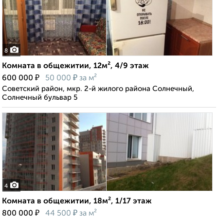
8
Комната в общежитии, 12м², 4/9 этаж
₽
₽
600 000
50 000
за м²
Советский район, мкр. 2-й жилого района Солнечный,
Солнечный бульвар 5
4
Комната в общежитии, 18м², 1/17 этаж
₽
₽
800 000
44 500
за м²