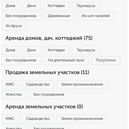
Дома
Дачи
Коттеджи
Таунхаусы
Без посредников
Деревянные
Из сип панелей
Из бруса
Аренда домов, дач, коттеджей (75)
Дома
Дачи
Коттеджи
Таунхаусы
Без посредников
На длительный срок
Посуточно
Продажа земельных участков (11)
ИЖС
Садоводство
Земля промназначения
Агенство
Без посредников
Аренда земельных участков (0)
ИЖС
Садоводство
Земля промназначения
Агенство
Без посредников