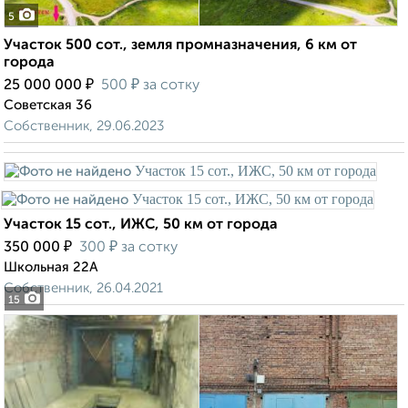
5
Участок 500 сот., земля промназначения, 6 км от
города
₽
₽
25 000 000
500
за сотку
Советская 36
Собственник, 29.06.2023
Участок 15 сот., ИЖС, 50 км от города
₽
₽
350 000
300
за сотку
Школьная 22А
Собственник, 26.04.2021
15