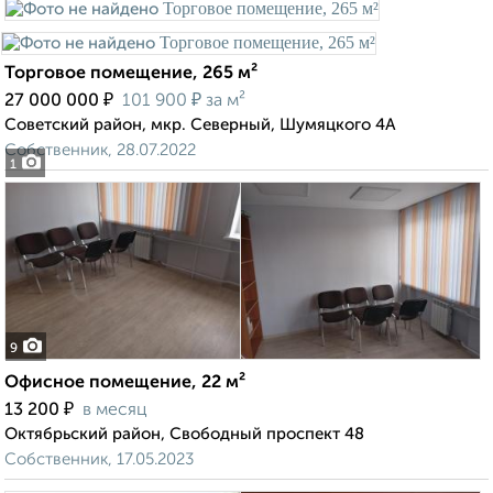
Торговое помещение, 265 м²
₽
₽
27 000 000
101 900
за м²
Советский район, мкр. Северный, Шумяцкого 4А
Собственник, 28.07.2022
1
9
Офисное помещение, 22 м²
₽
13 200
в месяц
Октябрьский район, Свободный проспект 48
Собственник, 17.05.2023