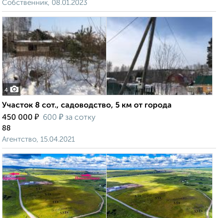
Собственник, 08.01.2023
4
Участок 8 сот., садоводство, 5 км от города
₽
₽
450 000
600
за сотку
88
Агентство, 15.04.2021