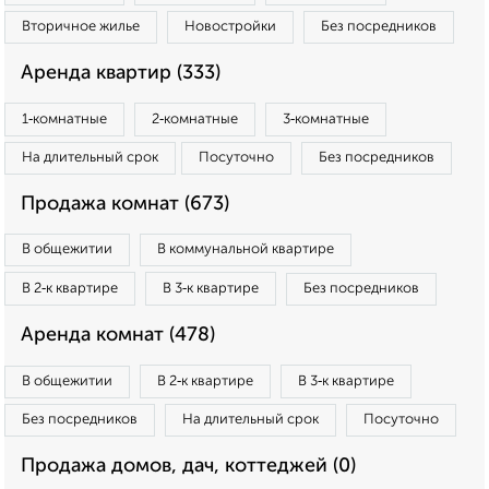
Вторичное жилье
Новостройки
Без посредников
Аренда квартир (333)
1‑комнатные
2‑комнатные
3‑комнатные
На длительный срок
Посуточно
Без посредников
Продажа комнат (673)
В общежитии
В коммунальной квартире
В 2‑к квартире
В 3‑к квартире
Без посредников
Аренда комнат (478)
В общежитии
В 2‑к квартире
В 3‑к квартире
Без посредников
На длительный срок
Посуточно
Продажа домов, дач, коттеджей (0)