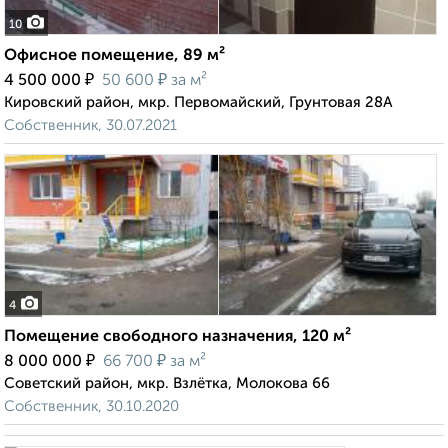
10
Офисное помещение, 89 м²
₽
₽
4 500 000
50 600
за м²
Кировский район, мкр. Первомайский, Грунтовая 28А
Собственник, 30.07.2021
4
Помещение свободного назначения, 120 м²
₽
₽
8 000 000
66 700
за м²
Советский район, мкр. Взлётка, Молокова 66
Собственник, 30.10.2020