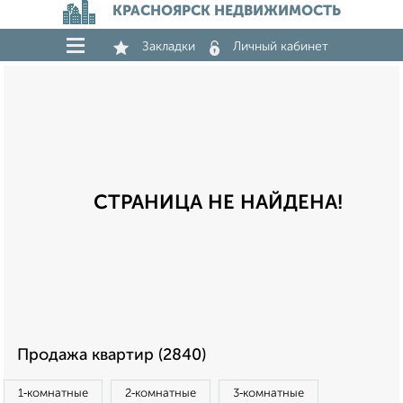
КРАСНОЯРСК НЕДВИЖИМОСТЬ
Закладки
Личный кабинет
СТРАНИЦА НЕ НАЙДЕНА!
Продажа квартир (2840)
1‑комнатные
2‑комнатные
3‑комнатные