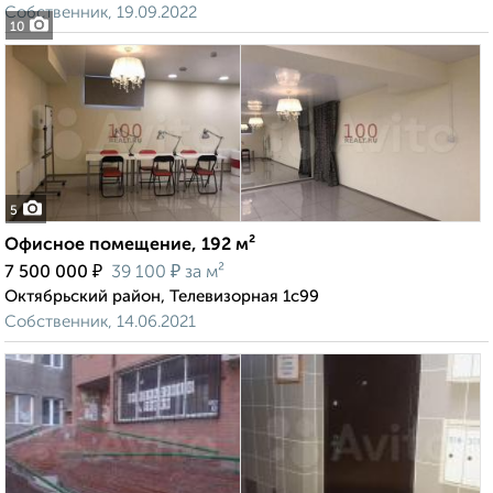
Собственник, 19.09.2022
10
5
Офисное помещение, 192 м²
₽
₽
7 500 000
39 100
за м²
Октябрьский район, Телевизорная 1с99
Собственник, 14.06.2021