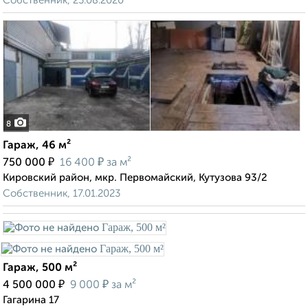
Собственник, 23.08.2020
8
Гараж, 46 м²
₽
₽
750 000
16 400
за м²
Кировский район, мкр. Первомайский, Кутузова 93/2
Собственник, 17.01.2023
Гараж, 500 м²
₽
₽
4 500 000
9 000
за м²
Гагарина 17