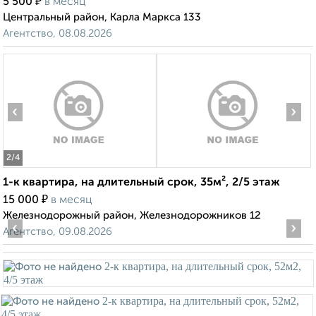
₽
5 500
в месяц
Центральный район, Карла Маркса 133
Агентство, 08.08.2026
‹
›
2
/4
1-к квартира, на длительный срок, 35м², 2/5 этаж
₽
15 000
в месяц
Железнодорожный район, Железнодорожников 12
‹
›
Агентство, 09.08.2026