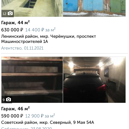
12
Гараж, 44 м²
₽
₽
630 000
14 400
за м²
Ленинский район, мкр. Черёмушки, проспект
Машиностроителей 1А
Агентство, 01.11.2021
9
Гараж, 46 м²
₽
₽
590 000
12 900
за м²
Советский район, мкр. Северный, 9 Мая 54А