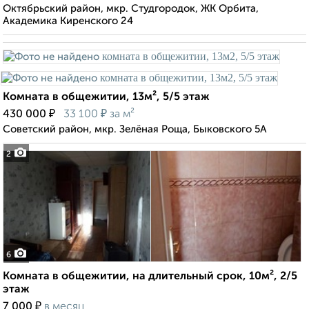
Октябрьский район, мкр. Студгородок, ЖК Орбита,
Академика Киренского 24
Комната в общежитии, 13м², 5/5 этаж
₽
₽
430 000
33 100
за м²
Советский район, мкр. Зелёная Роща, Быковского 5А
2
6
Комната в общежитии, на длительный срок, 10м², 2/5
этаж
₽
7 000
в месяц