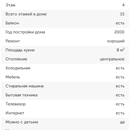
Этаж
4
Всего этажей в доме
15
Балкон
есть
Год постройки дома
2000
Ремонт
хороший
Площадь кухни
8 м²
Отопление
центральное
Холодильник
есть
Мебель
есть
Стиральная машина
есть
Бытовая техника
есть
Телевизор
есть
Интернет
есть
Можно с детьми
да