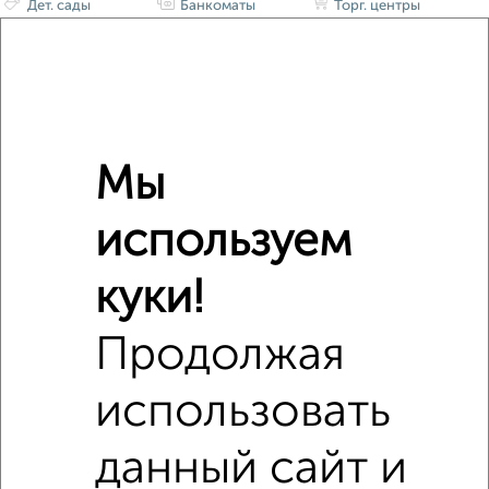
Дет. сады
Банкоматы
Торг. центры
Поликлиники
Фитнес
Кафе
Мы
используем
куки!
Продолжая
использовать
данный сайт и