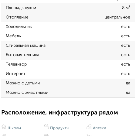
Площадь кухни
8 м²
Отопление
центральное
Холодильник
есть
Мебель
есть
Стиральная машина
есть
Бытовая техника
есть
Телевизор
есть
Интернет
есть
Можно с детьми
да
Можно с животными
да
Расположение, инфраструктура рядом
Школы
Продукты
Аптеки