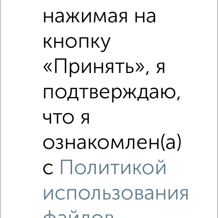
Похожие предложения рядом
нажимая на
1‑комнатные квартиры недалеко от Чернышевского 122
кнопку
«Принять», я
подтверждаю,
что я
ознакомлен(а)
с
Политикой
использования