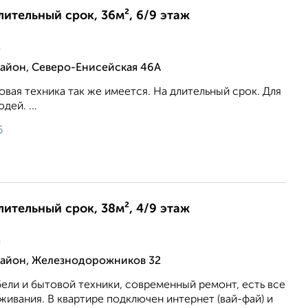
длительный срок, 36м², 6/9 этаж
ц
йон, Северо-Енисейская 46А
вая техника так же имеется. На длительный срок. Для
ей. ...
6
длительный срок, 38м², 4/9 этаж
ц
айон, Железнодорожников 32
ели и бытовой техники, современный ремонт, есть все
ивания. В квартире подключен интернет (вай-фай) и