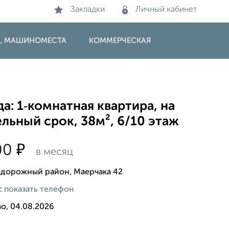
Закладки
Личный кабинет
И, МАШИНОМЕСТА
КОММЕРЧЕСКАЯ
а: 1‑комнатная квартира, на
льный срок, 38м², 6/10 этаж
₽
00
в месяц
дорожный район, Маерчака 42
:
показать телефон
о, 04.08.2026