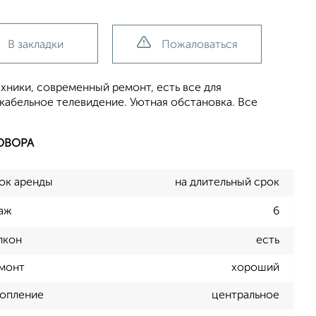
В закладки
Пожаловаться
ники, современный ремонт, есть все для
кабельное телевидение. Уютная обстановка. Все
ОВОРА
ок аренды
на длительный срок
аж
6
лкон
есть
монт
хороший
опление
центральное