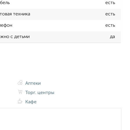
бель
есть
товая техника
есть
лефон
есть
жно с детьми
да
Аптеки
Торг. центры
Кафе