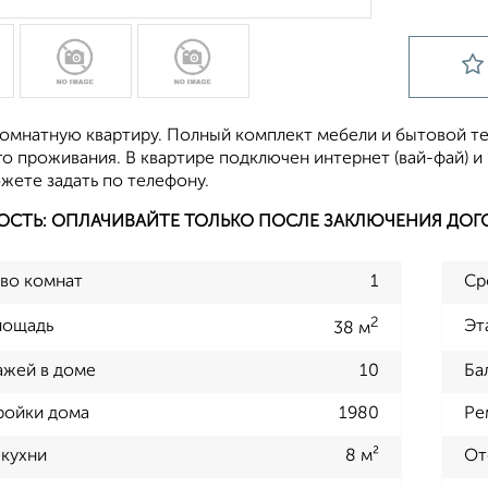
омнатную квартиру. Полный комплект мебели и бытовой тех
 проживания. В квартире подключен интернет (вай-фай) и 
жете задать по телефону.
ОСТЬ: ОПЛАЧИВАЙТЕ ТОЛЬКО ПОСЛЕ ЗАКЛЮЧЕНИЯ ДОГ
во комнат
1
Ср
2
лощадь
Эт
38 м
ажей в доме
10
Ба
ройки дома
1980
Ре
кухни
8 м²
От