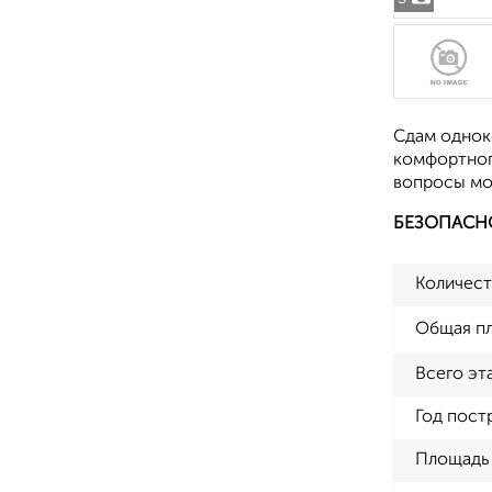
Сдам однок
комфортного
вопросы мо
БЕЗОПАСН
Количест
Общая п
Всего эт
Год пост
Площадь 