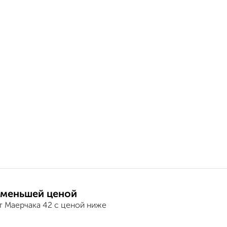
 меньшей ценой
т Маерчака 42 с ценой ниже