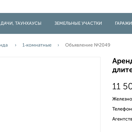
 ДАЧИ, ТАУНХАУСЫ
ЗЕМЕЛЬНЫЕ УЧАСТКИ
ГАРАЖ
нда
1‑комнатные
Объявление №2049
Аренд
длите
11 5
Железно
Телефон
Агентств