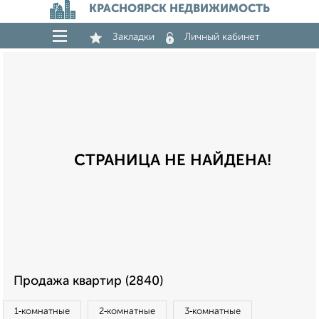
КРАСНОЯРСК НЕДВИЖИМОСТЬ
Закладки
Личный кабинет
СТРАНИЦА НЕ НАЙДЕНА!
Продажа квартир (2840)
1‑комнатные
2‑комнатные
3‑комнатные