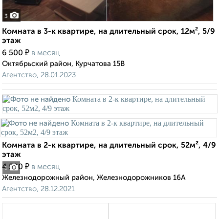
3
Комната в 3-к квартире, на длительный срок, 12м², 5/9
этаж
₽
6 500
в месяц
Октябрьский район, Курчатова 15В
Агентство, 28.01.2023
Комната в 2-к квартире, на длительный срок, 52м², 4/9
этаж
₽
4 500
в месяц
1
Железнодорожный район, Железнодорожников 16А
Агентство, 28.12.2021