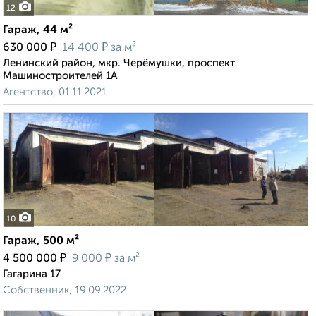
12
Гараж, 44 м²
₽
₽
630 000
14 400
за м²
Ленинский район, мкр. Черёмушки, проспект
Машиностроителей 1А
Агентство, 01.11.2021
10
Гараж, 500 м²
₽
₽
4 500 000
9 000
за м²
Гагарина 17
Собственник, 19.09.2022