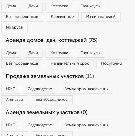
Дома
Дачи
Коттеджи
Таунхаусы
Без посредников
Деревянные
Из сип панелей
Из бруса
Аренда домов, дач, коттеджей (75)
Дома
Дачи
Коттеджи
Таунхаусы
Без посредников
На длительный срок
Посуточно
Продажа земельных участков (11)
ИЖС
Садоводство
Земля промназначения
Агенство
Без посредников
Аренда земельных участков (0)
ИЖС
Садоводство
Земля промназначения
Агенство
Без посредников