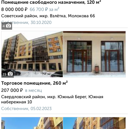
Помещение свободного назначения, 120 м²
₽
₽
8 000 000
66 700
за м²
Советский район, мкр. Взлётка, Молокова 66
Собственник, 30.10.2020
4
15
Торговое помещение, 260 м²
₽
207 000
в месяц
Свердловский район, мкр. Южный Берег, Южная
набережная 10
Собственник, 05.02.2023