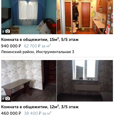
8
Комната в общежитии, 15м², 5/5 этаж
₽
₽
940 000
62 700
за м²
Ленинский район, Инструментальная 3
4
Комната в общежитии, 12м², 3/5 этаж
₽
₽
460 000
38 400
за м²