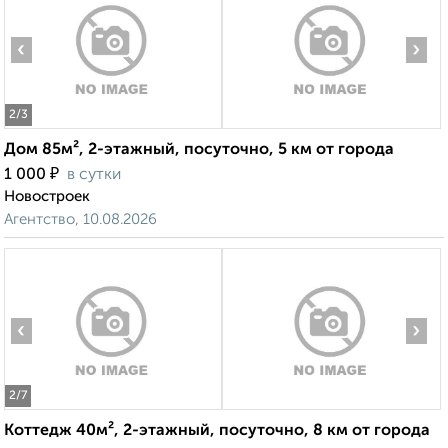
‹
›
2
/3
Дом 85м², 2-этажный, посуточно, 5 км от города
₽
1 000
в сутки
Новостроек
Агентство, 10.08.2026
‹
›
2
/7
Коттедж 40м², 2-этажный, посуточно, 8 км от города