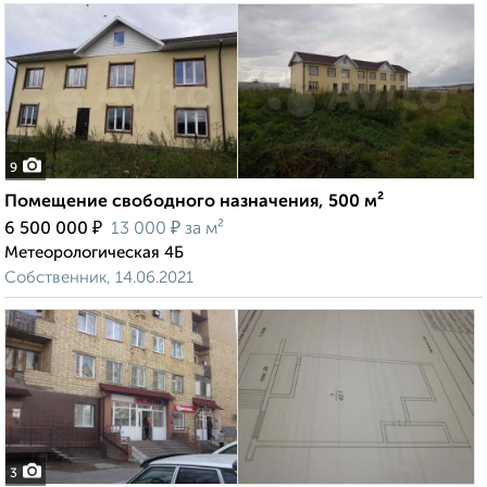
9
Помещение свободного назначения, 500 м²
₽
₽
6 500 000
13 000
за м²
Метеорологическая 4Б
Собственник, 14.06.2021
3