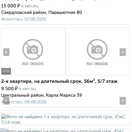
₽
15 000
в месяц
Свердловский район, Парашютная 80
Агентство, 07.08.2026
‹
›
2
/11
2-к квартира, на длительный срок, 56м², 5/7 этаж
₽
9 500
в месяц
Центральный район, Карла Маркса 39
‹
›
Агентство, 09.08.2026