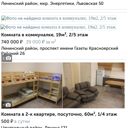
Ленинский район, мкр. Энергетики, Львовская 50
Комната в коммуналке, 19м², 2/5 этаж
₽
₽
740 000
39 000
за м²
Ленинский район, проспект имени Газеты Красноярский
Рабочий 26
5
7
Комната в 2-к квартире, посуточно, 60м², 1/4 этаж
₽
500
в сутки
Центральный район, Ленина 121