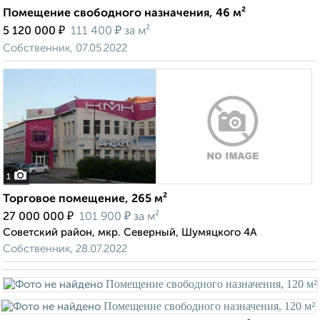
Помещение свободного назначения, 46 м²
₽
₽
5 120 000
111 400
за м²
Собственник, 07.05.2022
1
Торговое помещение, 265 м²
₽
₽
27 000 000
101 900
за м²
Советский район, мкр. Северный, Шумяцкого 4А
Собственник, 28.07.2022