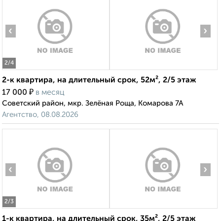
‹
›
2
/4
2-к квартира, на длительный срок, 52м², 2/5 этаж
₽
17 000
в месяц
Советский район, мкр. Зелёная Роща, Комарова 7А
Агентство, 08.08.2026
‹
›
2
/3
1-к квартира, на длительный срок, 35м², 2/5 этаж