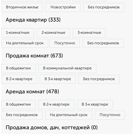
Вторичное жилье
Новостройки
Без посредников
Аренда квартир (333)
1‑комнатные
2‑комнатные
3‑комнатные
На длительный срок
Посуточно
Без посредников
Продажа комнат (673)
В общежитии
В коммунальной квартире
В 2‑к квартире
В 3‑к квартире
Без посредников
Аренда комнат (478)
В общежитии
В 2‑к квартире
В 3‑к квартире
Без посредников
На длительный срок
Посуточно
Продажа домов, дач, коттеджей (0)