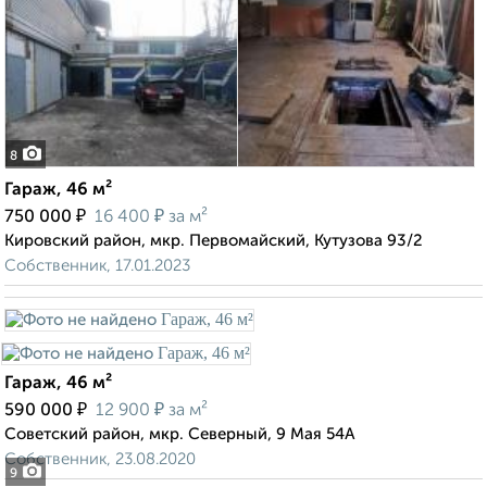
8
Гараж, 46 м²
₽
₽
750 000
16 400
за м²
Кировский район, мкр. Первомайский, Кутузова 93/2
Собственник, 17.01.2023
Гараж, 46 м²
₽
₽
590 000
12 900
за м²
Советский район, мкр. Северный, 9 Мая 54А
Собственник, 23.08.2020
9