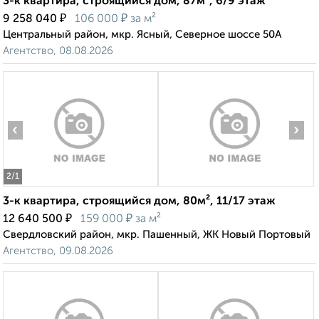
3-к квартира, строящийся дом, 87м², 6/9 этаж
₽
₽
9 258 040
106 000
за м²
Центральный район, мкр. Ясный, Северное шоссе 50А
Агентство, 08.08.2026
‹
›
2
/1
3-к квартира, строящийся дом, 80м², 11/17 этаж
₽
₽
12 640 500
159 000
за м²
Свердловский район, мкр. Пашенный, ЖК Новый Портовый
Агентство, 09.08.2026